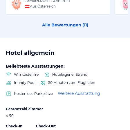
Gerhard
46-50
•
April 2019
Aus Österreich
Alle Bewertungen (
11
)
Hotel allgemein
Beliebteste Ausstattungen:
Wifi kostenfrei
Hoteleigener Strand
Infinity Pool
50 Minuten zum Flughafen
Weitere Ausstattung
Kostenlose Parkplätze
Gesamtzahl Zimmer
< 50
Check-In
Check-Out