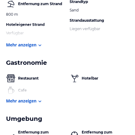
Strandtyp
Entfernung zum Strand
Sand
800 m
Strandausstattung
Hoteleigener Strand
Liegen verfügbar
Verfügbar
Mehr anzeigen
Gastronomie
Restaurant
Hotelbar
Cafe
Mehr anzeigen
Umgebung
Entfernung zum
Entfernung zum