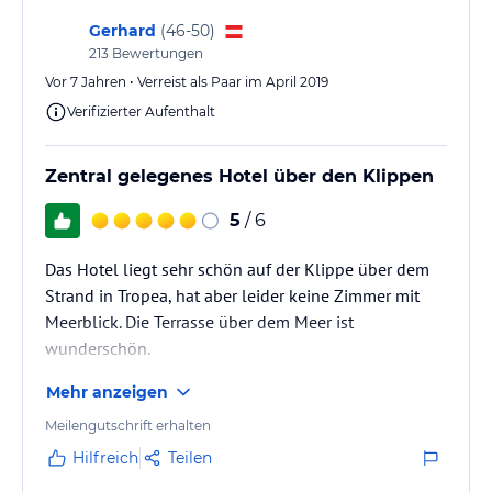
Gerhard
(
46-50
)
213
Bewertungen
Vor 7 Jahren • Verreist als Paar im April 2019
Verifizierter Aufenthalt
Zentral gelegenes Hotel über den Klippen
5
/ 6
Das Hotel liegt sehr schön auf der Klippe über dem
Strand in Tropea, hat aber leider keine Zimmer mit
Meerblick. Die Terrasse über dem Meer ist
wunderschön.
Mehr anzeigen
Meilengutschrift erhalten
Hilfreich
Teilen