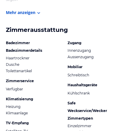
Mehr anzeigen
Zimmerausstattung
Badezimmer
Zugang
Badezimmerdetails
Innenzugang
Aussenzugang
Haartrockner
Dusche
Mobiliar
Toilettenartikel
Schreibtisch
Zimmerservice
Haushaltsgeräte
Verfügbar
Kühlschrank
Klimatisierung
Safe
Heizung
Weckservice/Wecker
Klimaanlage
Zimmertypen
TV-Empfang
Einzelzimmer