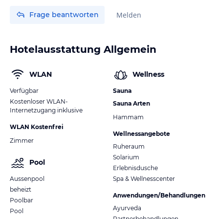
Frage beantworten
Melden
Hotelausstattung Allgemein
WLAN
Wellness
Verfügbar
Sauna
Kostenloser WLAN-
Sauna Arten
Internetzugang inklusive
Hammam
WLAN Kostenfrei
Wellnessangebote
Zimmer
Ruheraum
Solarium
Pool
Erlebnisdusche
Aussenpool
Spa & Wellnesscenter
beheizt
Anwendungen/Behandlungen
Poolbar
Ayurveda
Pool
Partnerbehandlungen