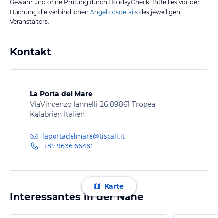
Gewähr und ohne Prüfung durch HolidayCheck. Bitte lies vor der
Buchung die verbindlichen
Angebotsdetails
des jeweiligen
Veranstalters.
Kontakt
La Porta del Mare
ViaVincenzo Iannelli 26 89861 Tropea
Kalabrien Italien
laportadelmare@tiscali.it
+39 9636 66481
Karte
Interessantes in der Nähe