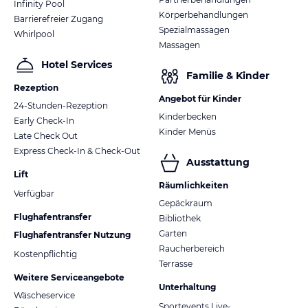
Infinity Pool
Körperbehandlungen
Barrierefreier Zugang
Spezialmassagen
Whirlpool
Massagen
Hotel Services
Familie & Kinder
Rezeption
Angebot für Kinder
24-Stunden-Rezeption
Kinderbecken
Early Check-In
Kinder Menüs
Late Check Out
Express Check-In & Check-Out
Ausstattung
Lift
Räumlichkeiten
Verfügbar
Gepäckraum
Flughafentransfer
Bibliothek
Garten
Flughafentransfer Nutzung
Raucherbereich
Kostenpflichtig
Terrasse
Weitere Serviceangebote
Unterhaltung
Wäscheservice
Sportevents Live-