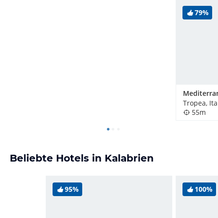
79%
Tropea, Ita
55m
Beliebte Hotels in Kalabrien
95%
100%