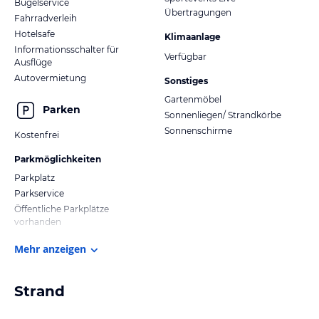
Bügelservice
Übertragungen
Fahrradverleih
Hotelsafe
Klimaanlage
Informationsschalter für
Verfügbar
Ausflüge
Autovermietung
Sonstiges
Gartenmöbel
Parken
Sonnenliegen/ Strandkörbe
Sonnenschirme
Kostenfrei
Parkmöglichkeiten
Parkplatz
Parkservice
Öffentliche Parkplätze
vorhanden
Mehr anzeigen
Strand