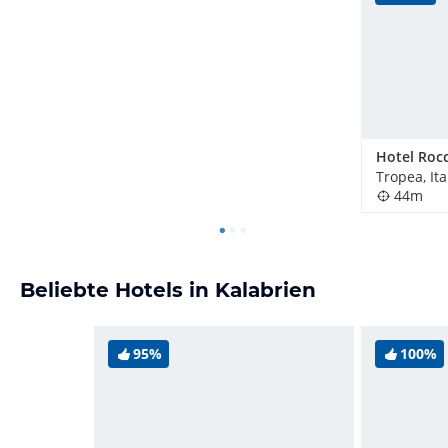
Tropea, Ita
44m
Beliebte Hotels in Kalabrien
95%
100%