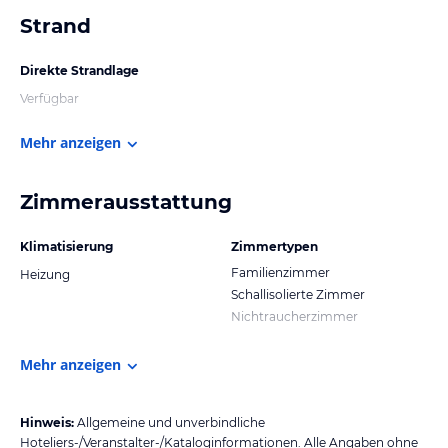
Strand
Direkte Strandlage
Verfügbar
Mehr anzeigen
Zimmerausstattung
Klimatisierung
Zimmertypen
Familienzimmer
Heizung
Schallisolierte Zimmer
Nichtraucherzimmer
Mehr anzeigen
Hinweis:
Allgemeine und unverbindliche
Hoteliers-/Veranstalter-/Kataloginformationen. Alle Angaben ohne