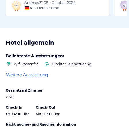
Andreas
31-35
•
Oktober 2024
Aus Deutschland
Hotel allgemein
Beliebteste Ausstattungen:
Wifi kostenfrei
Direkter Strandzugang
Weitere Ausstattung
Gesamtzahl Zimmer
< 50
Check-In
Check-Out
ab 14:00 Uhr
bis 10:00 Uhr
Nichtraucher- und Raucherinformation