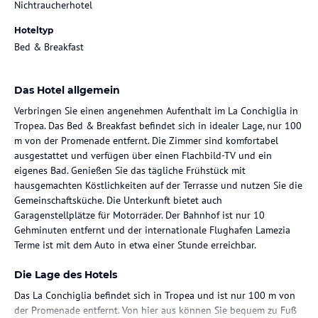
Nichtraucherhotel
Hoteltyp
Bed & Breakfast
Das Hotel allgemein
Verbringen Sie einen angenehmen Aufenthalt im La Conchiglia in
Tropea. Das Bed & Breakfast befindet sich in idealer Lage, nur 100
m von der Promenade entfernt. Die Zimmer sind komfortabel
ausgestattet und verfügen über einen Flachbild-TV und ein
eigenes Bad. Genießen Sie das tägliche Frühstück mit
hausgemachten Köstlichkeiten auf der Terrasse und nutzen Sie die
Gemeinschaftsküche. Die Unterkunft bietet auch
Garagenstellplätze für Motorräder. Der Bahnhof ist nur 10
Gehminuten entfernt und der internationale Flughafen Lamezia
Terme ist mit dem Auto in etwa einer Stunde erreichbar.
Die Lage des Hotels
Das La Conchiglia befindet sich in Tropea und ist nur 100 m von
der Promenade entfernt. Von hier aus können Sie bequem zu Fuß