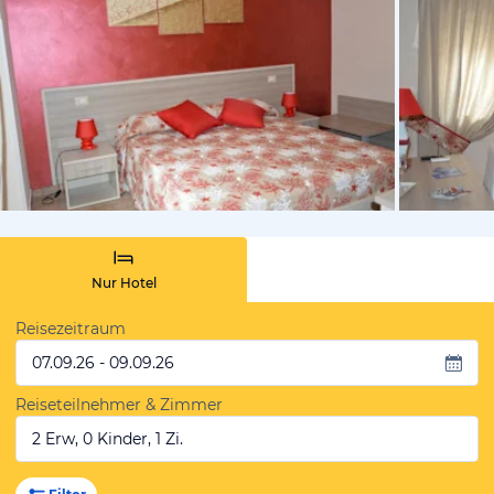
von Booki
Nur Hotel
Reisezeitraum
07.09.26 - 09.09.26
Reiseteilnehmer & Zimmer
2 Erw, 0 Kinder, 1 Zi.