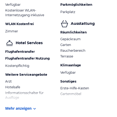
Verfügbar
Parkmöglichkeiten
Kostenloser WLAN-
Parkplatz
Internetzugang inklusive
Ausstattung
WLAN Kostenfrei
Zimmer
Räumlichkeiten
Gepäckraum
Hotel Services
Garten
Raucherbereich
Flughafentransfer
Terrasse
Flughafentransfer Nutzung
Klimaanlage
Kostenpflichtig
Verfügbar
Weitere Serviceangebote
Arzt
Sonstiges
Hotelsafe
Erste-Hilfe-Kasten
Informationsschalter für
Gartenmöbel
Ausflüge
Mehr anzeigen