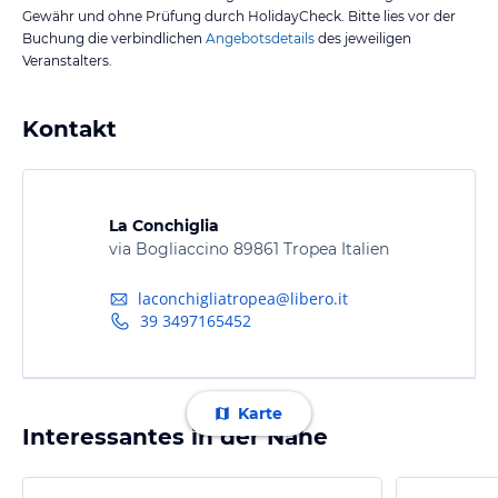
Gewähr und ohne Prüfung durch HolidayCheck. Bitte lies vor der
Buchung die verbindlichen
Angebotsdetails
des jeweiligen
Veranstalters.
Kontakt
La Conchiglia
via Bogliaccino 89861 Tropea Italien
laconchigliatropea@libero.it
39 3497165452
Karte
Interessantes in der Nähe