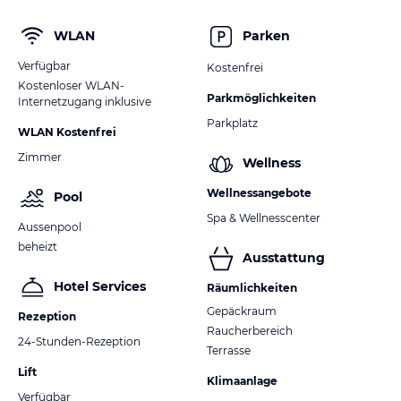
WLAN
Parken
Verfügbar
Kostenfrei
Kostenloser WLAN-
Parkmöglichkeiten
Internetzugang inklusive
Parkplatz
WLAN Kostenfrei
Zimmer
Wellness
Wellnessangebote
Pool
Spa & Wellnesscenter
Aussenpool
beheizt
Ausstattung
Hotel Services
Räumlichkeiten
Gepäckraum
Rezeption
Raucherbereich
24-Stunden-Rezeption
Terrasse
Lift
Klimaanlage
Verfügbar