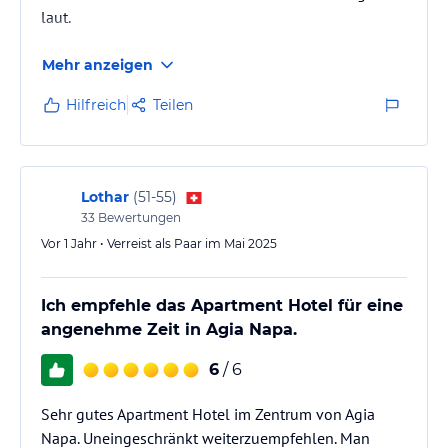
laut.
Mehr anzeigen
Hilfreich
Teilen
Lothar
(
51-55
)
33
Bewertungen
Vor 1 Jahr • Verreist als Paar im Mai 2025
Ich empfehle das Apartment Hotel für eine
angenehme Zeit in Agia Napa.
6
/ 6
Sehr gutes Apartment Hotel im Zentrum von Agia
Napa. Uneingeschränkt weiterzuempfehlen. Man