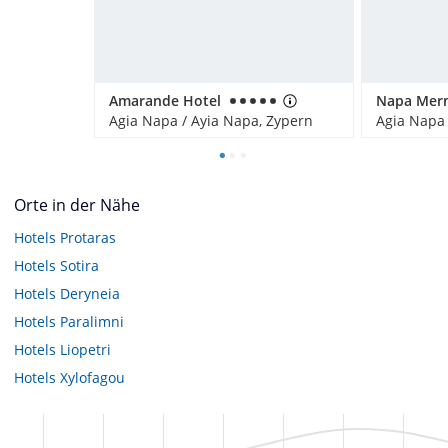
Amarande Hotel
Agia Napa / Ayia Napa, Zypern
Agia Napa 
Orte in der Nähe
Hotels
Protaras
Hotels
Sotira
Hotels
Deryneia
Hotels
Paralimni
Hotels
Liopetri
Hotels
Xylofagou