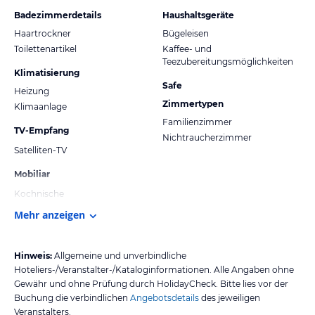
Badezimmerdetails
Haushaltsgeräte
Haartrockner
Bügeleisen
Toilettenartikel
Kaffee- und
Teezubereitungsmöglichkeiten
Klimatisierung
Safe
Heizung
Zimmertypen
Klimaanlage
Familienzimmer
TV-Empfang
Nichtraucherzimmer
Satelliten-TV
Mobiliar
Kochnische
Mehr anzeigen
Hinweis:
Allgemeine und unverbindliche
Hoteliers-/Veranstalter-/Kataloginformationen. Alle Angaben ohne
Gewähr und ohne Prüfung durch HolidayCheck. Bitte lies vor der
Buchung die verbindlichen
Angebotsdetails
des jeweiligen
Veranstalters.