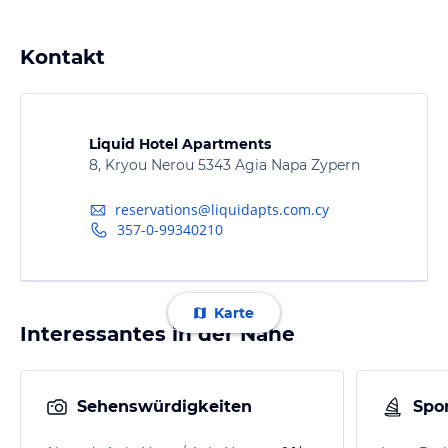
Kontakt
Liquid Hotel Apartments
8, Kryou Nerou 5343 Agia Napa Zypern
reservations@liquidapts.com.cy
357-0-99340210
Karte
Interessantes in der Nähe
Sehenswürdigkeiten
Spor