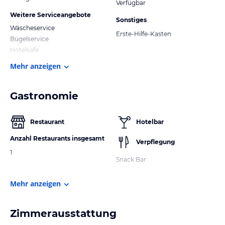
Verfügbar
Weitere Serviceangebote
Sonstiges
Wäscheservice
Erste-Hilfe-Kasten
Bügelservice
Hotelsafe
Mehr anzeigen
Gastronomie
Restaurant
Hotelbar
Anzahl Restaurants insgesamt
Verpflegung
1
Snack Bar
Mehr anzeigen
Zimmerausstattung