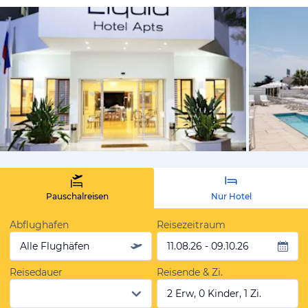
von Expedi
Pauschalreisen
Nur Hotel
Abflughafen
Reisezeitraum
Alle Flughäfen
11.08.26 - 09.10.26
Reisedauer
Reisende & Zi.
2 Erw, 0 Kinder, 1 Zi.