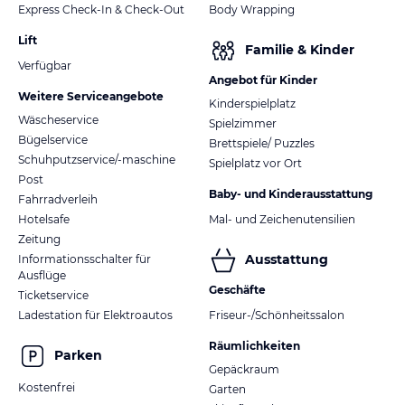
Express Check-In & Check-Out
Body Wrapping
Lift
Familie & Kinder
Verfügbar
Angebot für Kinder
Weitere Serviceangebote
Kinderspielplatz
Wäscheservice
Spielzimmer
Bügelservice
Brettspiele/ Puzzles
Schuhputzservice/-maschine
Spielplatz vor Ort
Post
Baby- und Kinderausstattung
Fahrradverleih
Hotelsafe
Mal- und Zeichenutensilien
Zeitung
Ausstattung
Informationsschalter für
Ausflüge
Geschäfte
Ticketservice
Ladestation für Elektroautos
Friseur-/Schönheitssalon
Räumlichkeiten
Parken
Gepäckraum
Kostenfrei
Garten