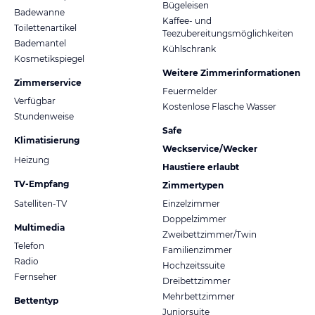
Bügeleisen
Badewanne
Kaffee- und
Toilettenartikel
Teezubereitungsmöglichkeiten
Bademantel
Kühlschrank
Kosmetikspiegel
Weitere Zimmerinformationen
Zimmerservice
Feuermelder
Verfügbar
Kostenlose Flasche Wasser
Stundenweise
Safe
Klimatisierung
Weckservice/Wecker
Heizung
Haustiere erlaubt
TV-Empfang
Zimmertypen
Satelliten-TV
Einzelzimmer
Doppelzimmer
Multimedia
Zweibettzimmer/Twin
Telefon
Familienzimmer
Radio
Hochzeitssuite
Fernseher
Dreibettzimmer
Mehrbettzimmer
Bettentyp
Juniorsuite