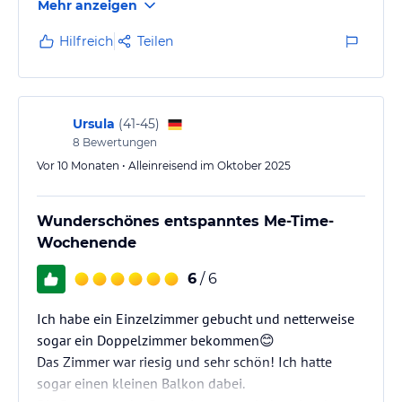
Mehr anzeigen
Hilfreich
Teilen
Ursula
(
41-45
)
8
Bewertungen
Vor 10 Monaten • Alleinreisend im Oktober 2025
Wunderschönes entspanntes Me-Time-
Wochenende
6
/ 6
Ich habe ein Einzelzimmer gebucht und netterweise
sogar ein Doppelzimmer bekommen😊
Das Zimmer war riesig und sehr schön! Ich hatte
sogar einen kleinen Balkon dabei.