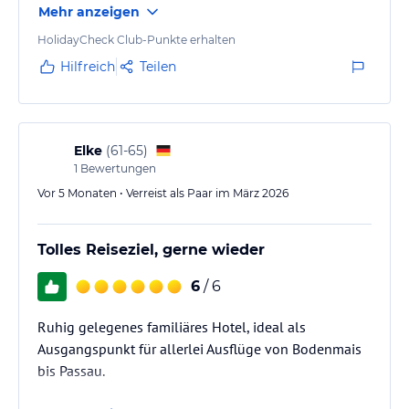
Mehr anzeigen
HolidayCheck Club-Punkte erhalten
Hilfreich
Teilen
Elke
(
61-65
)
1
Bewertungen
Vor 5 Monaten • Verreist als Paar im März 2026
Tolles Reiseziel, gerne wieder
6
/ 6
Ruhig gelegenes familiäres Hotel, ideal als
Ausgangspunkt für allerlei Ausflüge von Bodenmais
bis Passau.