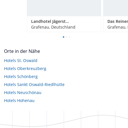
Landhotel Jägerstöckl
Grafenau, Deutschland
Grafenau,
Orte in der Nähe
Hotels
St. Oswald
Hotels
Oberkreuzberg
Hotels
Schönberg
Hotels
Sankt Oswald-Riedlhütte
Hotels
Neuschönau
Hotels
Hohenau