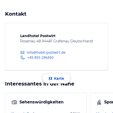
Kontakt
Landhotel Postwirt
Rosenau 48 94481 Grafenau Deutschland
info@hotel-postwirt.de
+49 855 296450
Karte
Interessantes in der Nähe
Sehenswürdigkeiten
Spor