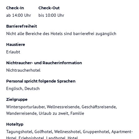
Check-In
Check-Out
ab 14:00 Uhr
bis 10:00 Uhr
Barrierefreiheit
Nicht alle Bereiche des Hotels sind barrierefrei zugänglich
Haustiere
Erlaubt
Nichtraucher- und Raucherinformation
Nichtraucherhotel
Personal spricht folgende Sprachen
Englisch, Deutsch
Zielgruppe
Wintersporturlauber, Wellnessreisende, Geschäftsreisende,
Wanderreisende, Urlaub zu zweit, Familie
Hoteltyp
Tagungshotel, Golfhotel, Wellnesshotel, Gruppenhotel, Apartment-
Hotel, Erlebnishotel, Landhotel, Hotel