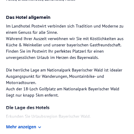
Das Hotel allgemein
Im Landhotel Postwirt verbinden sich Tradition und Moderne zu
einem Genuss für alle Sinne.
Während Ihrer Auszeit verwöhnen wir Sie mit Köstlichkeiten aus
Küche & Weinkeller und unserer bayerischen Gastfreundschaft.
Finden Sie im Postwirt Ihr perfektes Platzerl für einen
unvergesslichen Urlaub im Herzen des Bayerwalds.
Die herrliche Lage am Nationalpark Bayerischer Wald ist idealer
Ausgangspunkt für Wanderungen, Mountainbike- und
Motorradtouren.
Auch der 18-Loch Golfplatz am Nationalpark Bayerischer Wald
liegt nur knapp 5km enfernt.
Die Lage des Hotels
Erkunden Sie Urlaubsregion Bayerischer Wald.
Der Golfplatz am Nationalpark Bayerischer Wald liegt nur wenige
Mehr anzeigen
Autominuten entfernt.