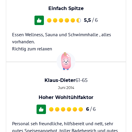
Einfach Spitze
5,5
/ 6
Essen Wellness, Sauna und Schwimmhalle , alles
vorhanden.
Richtig zum relaxen
Klaus-Dieter
61-65
Juni 2014
Hoher Wohltühlfaktor
6
/ 6
Personal seh freundliche, hilfsbereit und nett, sehr
gutes Speisenangebot ,toller Badebereich und gutes