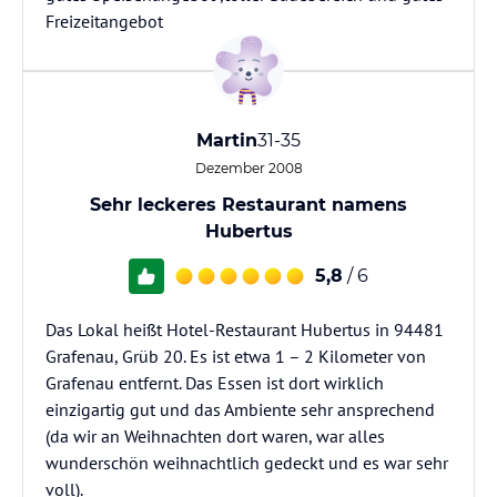
Freizeitangebot
Martin
31-35
Dezember 2008
Sehr leckeres Restaurant namens
Hubertus
5,8
/ 6
Das Lokal heißt Hotel-Restaurant Hubertus in 94481
Grafenau, Grüb 20. Es ist etwa 1 – 2 Kilometer von
Grafenau entfernt. Das Essen ist dort wirklich
einzigartig gut und das Ambiente sehr ansprechend
(da wir an Weihnachten dort waren, war alles
wunderschön weihnachtlich gedeckt und es war sehr
voll).