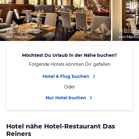
Bild melden
Bild m
von Markus
von Marku
Möchtest Du Urlaub in der Nähe buchen?
Folgende Hotels könnten Dir gefallen
Hotel & Flug buchen
Oder
Nur Hotel buchen
Hotel nähe Hotel-Restaurant Das
Reiners