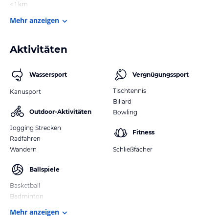
< 1 km
Mehr anzeigen
Aktivitäten
Wassersport
Vergnügungssport
Tischtennis
Kanusport
Billard
Outdoor-Aktivitäten
Bowling
Jogging Strecken
Fitness
Radfahren
Wandern
Schließfächer
Ballspiele
Basketball
Badminton
Mehr anzeigen