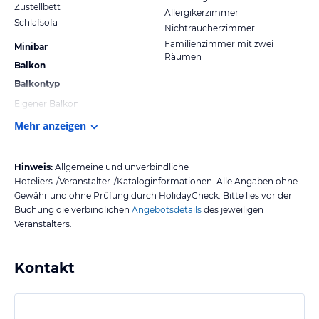
Zustellbett
Allergikerzimmer
Schlafsofa
Nichtraucherzimmer
Familienzimmer mit zwei
Minibar
Räumen
Balkon
Balkontyp
Eigener Balkon
Mehr anzeigen
Hinweis:
Allgemeine und unverbindliche
Hoteliers-/Veranstalter-/Kataloginformationen. Alle Angaben ohne
Gewähr und ohne Prüfung durch HolidayCheck. Bitte lies vor der
Buchung die verbindlichen
Angebotsdetails
des jeweiligen
Veranstalters.
Kontakt