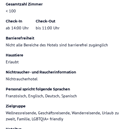
Gesamtzahl Zimmer
< 100
Check-In
Check-Out
ab 14:00 Uhr
bis 11:00 Uhr
Barrierefreiheit
Nicht alle Bereiche des Hotels sind barrierefrei zugänglich
Haustiere
Erlaubt
Nichtraucher- und Raucherinformation
Nichtraucherhotel
Personal spricht folgende Sprachen
Französisch, Englisch, Deutsch, Spanisch
Zielgruppe
Wellnessreisende, Geschäftsreisende, Wanderreisende, Urlaub zu
zweit, Familie, LGBTQIA+ friendly