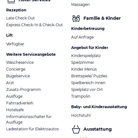
Massagen
Rezeption
Familie & Kinder
Late Check Out
Express Check-In & Check-Out
Kinderbetreuung
Lift
Auf Anfrage
Verfügbar
Angebot für Kinder
Weitere Serviceangebote
Kinderspielplatz
Wäscheservice
Spielzimmer
Concierge
Kinder Menüs
Bügelservice
Brettspiele/ Puzzles
Arzt
Spielbereich Innen
Zusatz-Programm
Spielplatz vor Ort
Ausflüge
Trampolin
Fahrradverleih
Baby- und Kinderausstattung
Hotelsafe
Hochstuhl
Informationsschalter für
Ausflüge
Ausstattung
Ladestation für Elektroautos