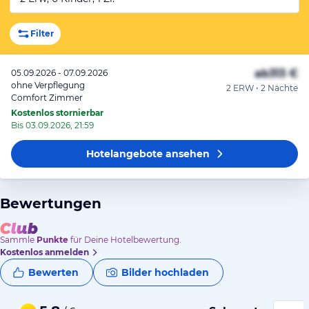
Filter
ab
313 €
05.09.2026 - 07.09.2026
ohne Verpflegung
2 ERW • 2 Nächte
Comfort Zimmer
Kostenlos stornierbar
Bis 03.09.2026, 21:59
Hotelangebote
ansehen
Bewertungen
Sammle
Punkte
für Deine Hotelbewertung.
Kostenlos anmelden
Bewerten
Bilder hochladen