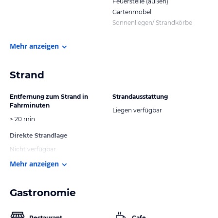
Feuerstelle (außen)
Gartenmöbel
Sonnenliegen/ Strandkörbe
Mehr anzeigen
Strand
Entfernung zum Strand in
Strandausstattung
Fahrminuten
Liegen verfügbar
> 20 min
Direkte Strandlage
Nicht verfügbar
Mehr anzeigen
Gastronomie
Restaurant
Cafe