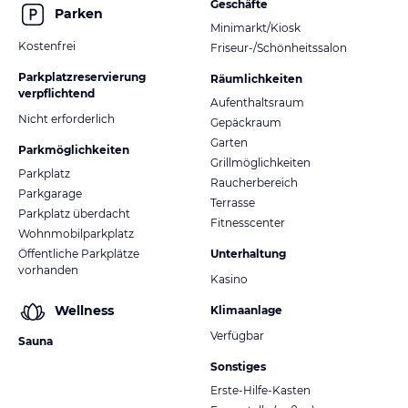
Geschäfte
Parken
Minimarkt/Kiosk
Kostenfrei
Friseur-/Schönheitssalon
Parkplatzreservierung
Räumlichkeiten
verpflichtend
Aufenthaltsraum
Nicht erforderlich
Gepäckraum
Garten
Parkmöglichkeiten
Grillmöglichkeiten
Parkplatz
Raucherbereich
Parkgarage
Terrasse
Parkplatz überdacht
Fitnesscenter
Wohnmobilparkplatz
Öffentliche Parkplätze
Unterhaltung
vorhanden
Kasino
Wellness
Klimaanlage
Verfügbar
Sauna
Sonstiges
Erste-Hilfe-Kasten