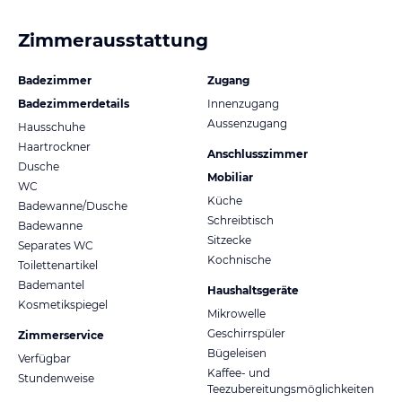
Zimmerausstattung
Badezimmer
Zugang
Badezimmerdetails
Innenzugang
Aussenzugang
Hausschuhe
Haartrockner
Anschlusszimmer
Dusche
Mobiliar
WC
Küche
Badewanne/Dusche
Schreibtisch
Badewanne
Sitzecke
Separates WC
Kochnische
Toilettenartikel
Bademantel
Haushaltsgeräte
Kosmetikspiegel
Mikrowelle
Geschirrspüler
Zimmerservice
Bügeleisen
Verfügbar
Kaffee- und
Stundenweise
Teezubereitungsmöglichkeiten