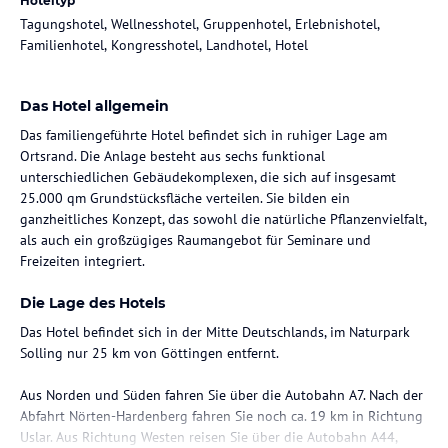
Hoteltyp
Tagungshotel, Wellnesshotel, Gruppenhotel, Erlebnishotel,
Familienhotel, Kongresshotel, Landhotel, Hotel
Das Hotel allgemein
Das familiengeführte Hotel befindet sich in ruhiger Lage am
Ortsrand. Die Anlage besteht aus sechs funktional
unterschiedlichen Gebäudekomplexen, die sich auf insgesamt
25.000 qm Grundstücksfläche verteilen. Sie bilden ein
ganzheitliches Konzept, das sowohl die natürliche Pflanzenvielfalt,
als auch ein großzügiges Raumangebot für Seminare und
Freizeiten integriert.
Die Lage des Hotels
Das Hotel befindet sich in der Mitte Deutschlands, im Naturpark
Solling nur 25 km von Göttingen entfernt.
Aus Norden und Süden fahren Sie über die Autobahn A7. Nach der
Abfahrt Nörten-Hardenberg fahren Sie noch ca. 19 km in Richtung
Uslar. Aus Richtung Westen reisen Sie über die Autobahn A44,