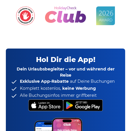
Hol Dir die App!
Dein Urlaubsbegleiter – vor und während der
Reise
Exklusive App-Rabatte
auf Deine Buchungen
Komplett kostenlos,
keine Werbung
Alle Buchungsinfos immer griffbereit