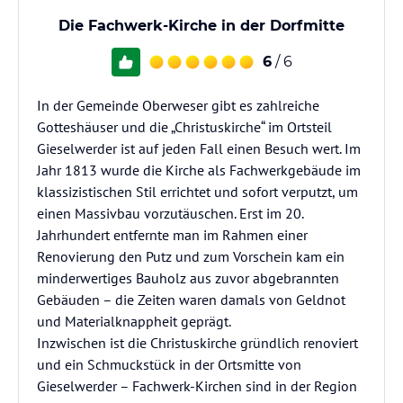
Die Fachwerk-Kirche in der Dorfmitte
6
/ 6
In der Gemeinde Oberweser gibt es zahlreiche
Gotteshäuser und die „Christuskirche“ im Ortsteil
Gieselwerder ist auf jeden Fall einen Besuch wert. Im
Jahr 1813 wurde die Kirche als Fachwerkgebäude im
klassizistischen Stil errichtet und sofort verputzt, um
einen Massivbau vorzutäuschen. Erst im 20.
Jahrhundert entfernte man im Rahmen einer
Renovierung den Putz und zum Vorschein kam ein
minderwertiges Bauholz aus zuvor abgebrannten
Gebäuden – die Zeiten waren damals von Geldnot
und Materialknappheit geprägt.
Inzwischen ist die Christuskirche gründlich renoviert
und ein Schmuckstück in der Ortsmitte von
Gieselwerder – Fachwerk-Kirchen sind in der Region