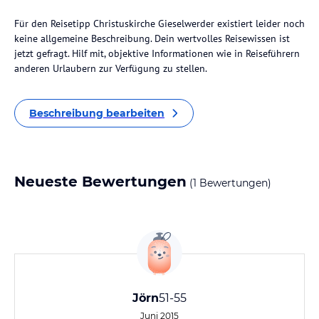
Für den Reisetipp Christuskirche Gieselwerder existiert leider noch
keine allgemeine Beschreibung. Dein wertvolles Reisewissen ist
jetzt gefragt. Hilf mit, objektive Informationen wie in Reiseführern
anderen Urlaubern zur Verfügung zu stellen.
Beschreibung bearbeiten
Neueste Bewertungen
(1 Bewertungen)
Jörn
51-55
Juni 2015