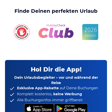
Finde Deinen perfekten Urlaub
Hol Dir die App!
Dein Urlaubsbegleiter – vor und während der
Reise
Exklusive App-Rabatte
auf Deine Buchungen
Komplett kostenlos,
keine Werbung
Alle Buchungsinfos immer griffbereit