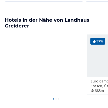
Hotels in der Nähe von Landhaus
Greiderer
97%
Euro Cam
Kössen, Ös
383m