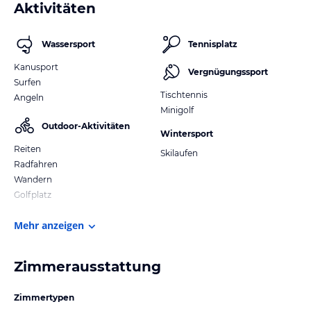
Aktivitäten
Wassersport
Tennisplatz
Kanusport
Vergnügungssport
Surfen
Tischtennis
Angeln
Minigolf
Outdoor-Aktivitäten
Wintersport
Reiten
Skilaufen
Radfahren
Wandern
Golfplatz
Mehr anzeigen
Zimmerausstattung
Zimmertypen