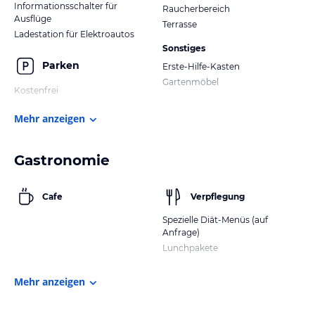
Informationsschalter für
Raucherbereich
Ausflüge
Terrasse
Ladestation für Elektroautos
Sonstiges
Parken
Erste-Hilfe-Kasten
Gartenmöbel
Kostenfrei
Mehr anzeigen
Gastronomie
Cafe
Verpflegung
Spezielle Diät-Menüs (auf
Anfrage)
Lunchpakete
Mehr anzeigen