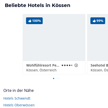
Beliebte Hotels in Kössen
100%
99%
Wohlfühlresort Peternhof
Seehotel 
Kössen, Österreich
Kössen, Ös
Orte in der Nähe
Hotels
Schwendt
Hotels
Oberwössen