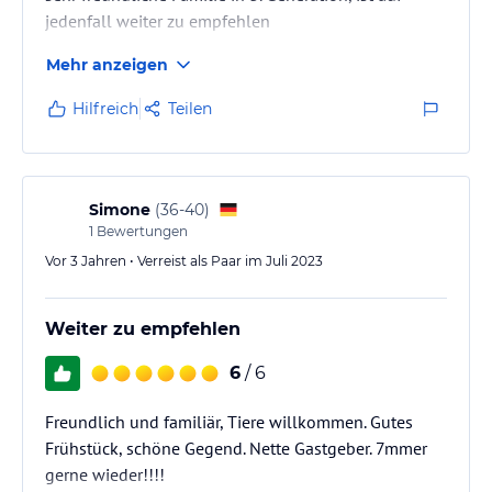
jedenfall weiter zu empfehlen
Mehr anzeigen
Hilfreich
Teilen
Simone
(
36-40
)
1
Bewertungen
Vor 3 Jahren • Verreist als Paar im Juli 2023
Weiter zu empfehlen
6
/ 6
Freundlich und familiär, Tiere willkommen. Gutes
Frühstück, schöne Gegend. Nette Gastgeber. 7mmer
gerne wieder!!!!