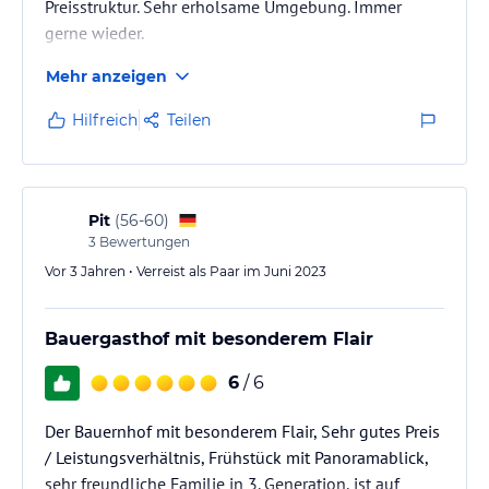
Preisstruktur. Sehr erholsame Umgebung. Immer
gerne wieder.
Mehr anzeigen
Hilfreich
Teilen
Pit
(
56-60
)
3
Bewertungen
Vor 3 Jahren • Verreist als Paar im Juni 2023
Bauergasthof mit besonderem Flair
6
/ 6
Der Bauernhof mit besonderem Flair, Sehr gutes Preis
/ Leistungsverhältnis, Frühstück mit Panoramablick,
sehr freundliche Familie in 3. Generation, ist auf