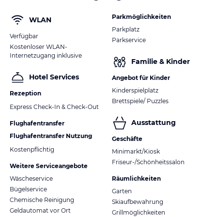
Parkmöglichkeiten
WLAN
Parkplatz
Verfügbar
Parkservice
Kostenloser WLAN-
Internetzugang inklusive
Familie & Kinder
Hotel Services
Angebot für Kinder
Kinderspielplatz
Rezeption
Brettspiele/ Puzzles
Express Check-In & Check-Out
Ausstattung
Flughafentransfer
Flughafentransfer Nutzung
Geschäfte
Kostenpflichtig
Minimarkt/Kiosk
Friseur-/Schönheitssalon
Weitere Serviceangebote
Wäscheservice
Räumlichkeiten
Bügelservice
Garten
Chemische Reinigung
Skiaufbewahrung
Geldautomat vor Ort
Grillmöglichkeiten