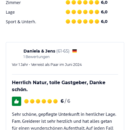
Zimmer
6,0
Lage
6,0
Sport & Unterh.
6,0
Daniela & Jens
(
61-65
)
1
Bewertungen
Vor 1 Jahr • Verreist als Paar im Juni 2024
Herrlich Natur, tolle Gastgeber, Danke
schön.
6
/ 6
Sehr schöne, gepflegte Unterkunft in herrlicher Lage.
Fam. Greiderer ist sehr herzlich und hat alles getan
für einen wunderschönen Aufenthalt. Auf jeden Fall