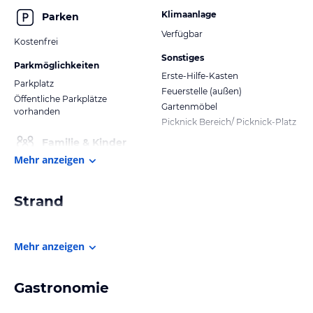
Klimaanlage
Parken
Verfügbar
Kostenfrei
Sonstiges
Parkmöglichkeiten
Erste-Hilfe-Kasten
Parkplatz
Feuerstelle (außen)
Öffentliche Parkplätze
Gartenmöbel
vorhanden
Picknick Bereich/ Picknick-Platz
Familie & Kinder
Mehr anzeigen
Strand
Mehr anzeigen
Gastronomie