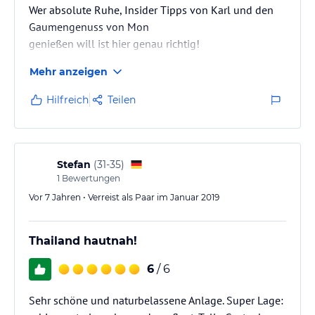
Wer absolute Ruhe, Insider Tipps von Karl und den
Gaumengenuss von Mon
genießen will ist hier genau richtig!
Mehr anzeigen
Hilfreich
Teilen
Stefan
(
31-35
)
1
Bewertungen
Vor 7 Jahren • Verreist als Paar im Januar 2019
Thailand hautnah!
6
/ 6
Sehr schöne und naturbelassene Anlage. Super Lage: