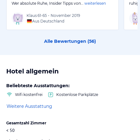
Wer absolute Ruhe, Insider Tipps von…
weiterlesen
ruhig
Klaus
61-65
•
November 2019
Aus Deutschland
Alle Bewertungen (
56
)
Hotel allgemein
Beliebteste Ausstattungen:
Wifi kostenfrei
Kostenlose Parkplätze
Weitere Ausstattung
Gesamtzahl Zimmer
< 50