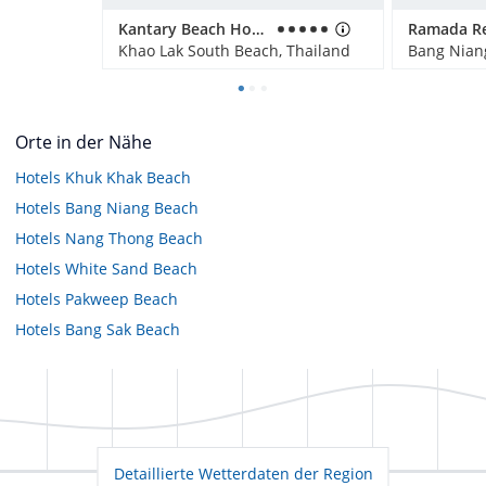
Kantary Beach Hotel Villas & Suites
Khao Lak South Beach, Thailand
Bang Nian
Orte in der Nähe
Hotels
Khuk Khak Beach
Hotels
Bang Niang Beach
Hotels
Nang Thong Beach
Hotels
White Sand Beach
Hotels
Pakweep Beach
Hotels
Bang Sak Beach
Detaillierte Wetterdaten der Region