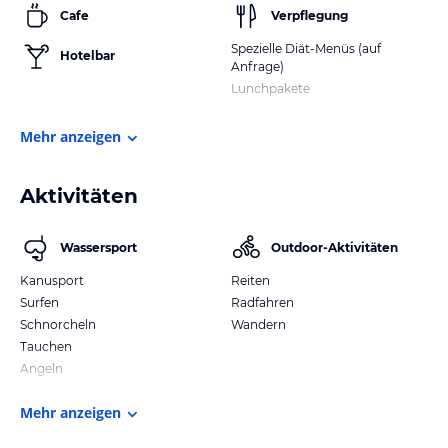
Cafe
Verpflegung
Spezielle Diät-Menüs (auf
Hotelbar
Anfrage)
Lunchpakete
Mehr anzeigen
Aktivitäten
Wassersport
Outdoor-Aktivitäten
Kanusport
Reiten
Surfen
Radfahren
Schnorcheln
Wandern
Tauchen
Angeln
Mehr anzeigen