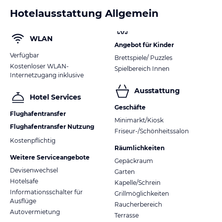
Hotelausstattung Allgemein
WLAN
Angebot für Kinder
Verfügbar
Brettspiele/ Puzzles
Kostenloser WLAN-
Spielbereich Innen
Internetzugang inklusive
Ausstattung
Hotel Services
Geschäfte
Flughafentransfer
Minimarkt/Kiosk
Flughafentransfer Nutzung
Friseur-/Schönheitssalon
Kostenpflichtig
Räumlichkeiten
Weitere Serviceangebote
Gepäckraum
Devisenwechsel
Garten
Hotelsafe
Kapelle/Schrein
Informationsschalter für
Grillmöglichkeiten
Ausflüge
Raucherbereich
Autovermietung
Terrasse