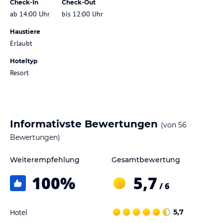
Check-In
Check-Out
ab 14:00 Uhr
bis 12:00 Uhr
Haustiere
Erlaubt
Hoteltyp
Resort
Informativste Bewertungen
(von
56
Bewertungen)
Weiterempfehlung
Gesamtbewertung
100
%
5,7
/ 6
Hotel
5,7