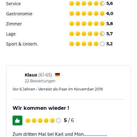
Service
5,6
Gastronomie
6,0
Zimmer
5,8
Lage
5,7
Sport & Unterh.
5,2
Klaus
(
61-65
)
22
Bewertungen
Vor 6 Jahren • Verreist als Paar im November 2019
Wir kommen wieder !
5
/ 6
Zum dritten Mal bei Karl und Mon...................