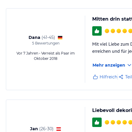
Mitten drin stat
Dana
(
41-45
)
5
Bewertungen
Mit viel Liebe zum D
erreichen und für j
Vor 7 Jahren • Verreist als Paar im
Oktober 2018
Mehr anzeigen
Hilfreich
Tei
Liebevoll dekori
Jan
(
26-30
)