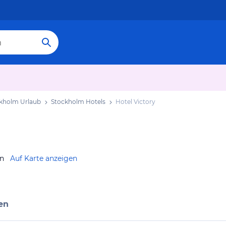
kholm Urlaub
Stockholm Hotels
Hotel Victory
en
Auf Karte anzeigen
en