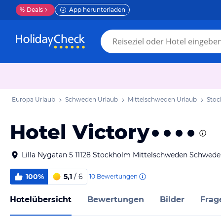
%
Deals
App herunterladen
Europa Urlaub
Schweden Urlaub
Mittelschweden Urlaub
Stoc
Hotel Victory
Lilla Nygatan 5 11128 Stockholm Mittelschweden Schwed
100%
5,1
/ 6
10
Bewertungen
Hotelübersicht
Bewertungen
Bilder
Frag