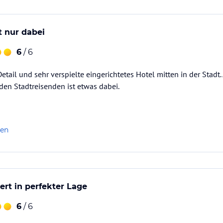
t nur dabei
6
/ 6
etail und sehr verspielte eingerichtetes Hotel mitten in der Stadt. 
eden Stadtreisenden ist etwas dabei.
len
ert in perfekter Lage
6
/ 6