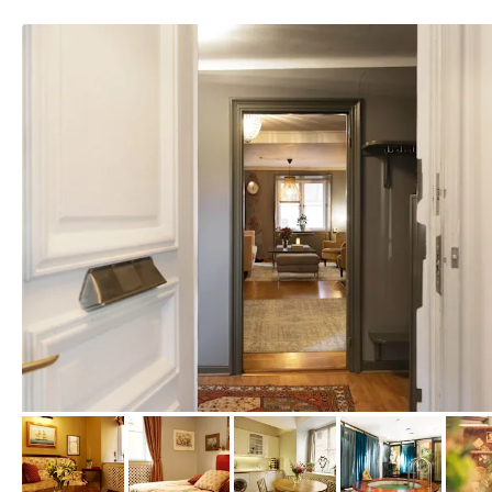
von Expedia