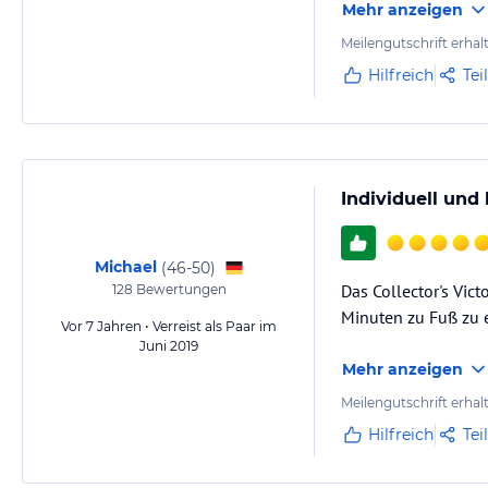
Mehr anzeigen
Meilengutschrift erhal
Hilfreich
Tei
Individuell und
Michael
(
46-50
)
Das Collector's Vict
128
Bewertungen
Minuten zu Fuß zu e
Vor 7 Jahren • Verreist als Paar im
Juni 2019
Mehr anzeigen
Meilengutschrift erhal
Hilfreich
Tei