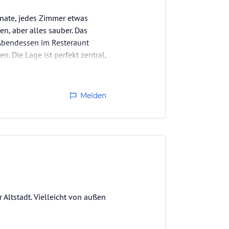
onate, jedes Zimmer etwas
en, aber alles sauber. Das
s Abendessen im Resteraunt
n. Die Lage ist perfekt zentral,
Melden
 Altstadt. Vielleicht von außen