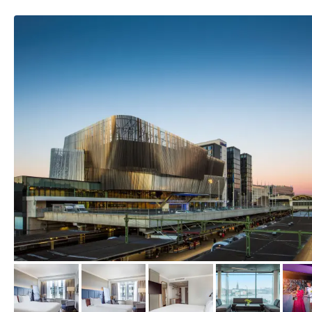
von Expedia