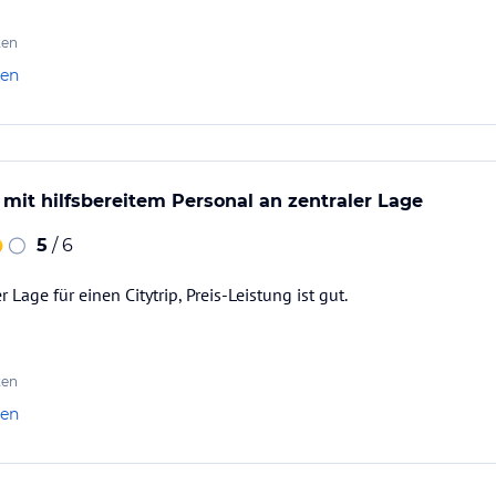
ten
len
mit hilfsbereitem Personal an zentraler Lage
5
/ 6
 Lage für einen Citytrip, Preis-Leistung ist gut.
ten
len