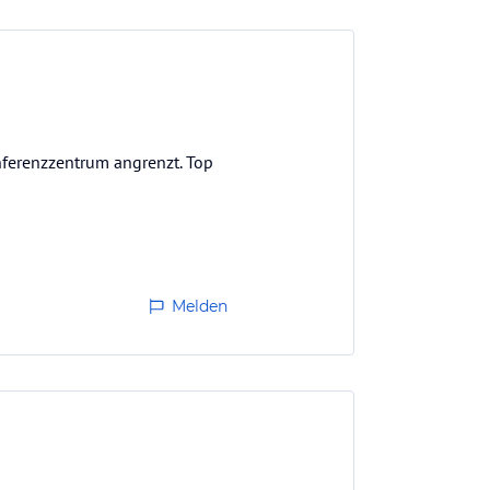
onferenzzentrum angrenzt. Top
Melden