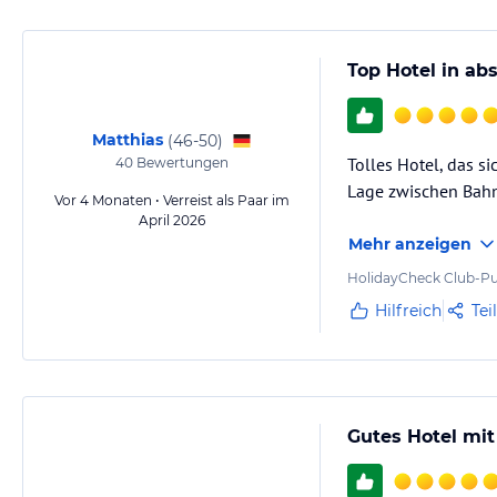
Top Hotel in ab
Matthias
(
46-50
)
Tolles Hotel, das s
40
Bewertungen
Lage zwischen Bah
Vor 4 Monaten • Verreist als Paar im
April 2026
Mehr anzeigen
HolidayCheck Club-Pu
Hilfreich
Tei
Gutes Hotel mit