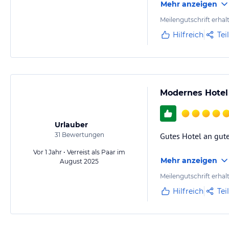
Mehr anzeigen
Meilengutschrift erhal
Hilfreich
Tei
Modernes Hotel 
Urlauber
31
Bewertungen
Gutes Hotel an guter
Vor 1 Jahr • Verreist als Paar im
Mehr anzeigen
August 2025
Meilengutschrift erhal
Hilfreich
Tei