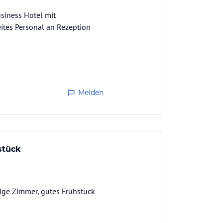
siness Hotel mit
eites Personal an Rezeption
Melden
stück
ige Zimmer, gutes Frühstück