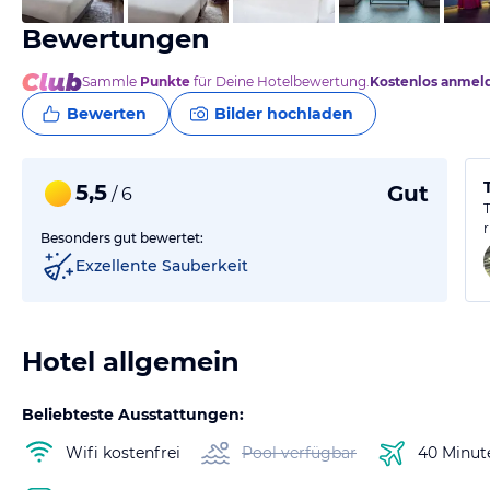
Bewertungen
Sammle
Punkte
für Deine Hotelbewertung.
Kostenlos anmel
Bewerten
Bilder hochladen
5,5
Gut
/ 6
Besonders gut bewertet:
Exzellente Sauberkeit
Hotel allgemein
Beliebteste Ausstattungen:
Wifi kostenfrei
Pool verfügbar
40 Minut