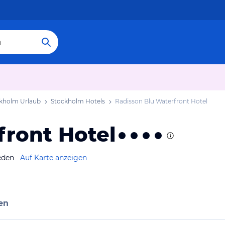
kholm Urlaub
Stockholm Hotels
Radisson Blu Waterfront Hotel
front Hotel
eden
Auf Karte anzeigen
en