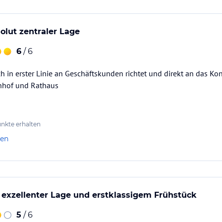
solut zentraler Lage
6
/ 6
ich in erster Linie an Geschäftskunden richtet und direkt an das K
nhof und Rathaus
nkte erhalten
len
 exzellenter Lage und erstklassigem Frühstück
5
/ 6