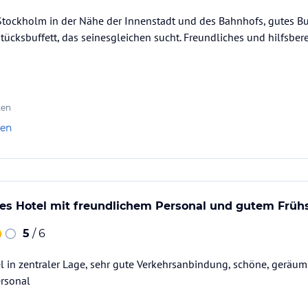
Stockholm in der Nähe der Innenstadt und des Bahnhofs, gutes Bu
tücksbuffett, das seinesgleichen sucht. Freundliches und hilfsber
ten
len
nes Hotel mit freundlichem Personal und gutem Früh
5
/ 6
 in zentraler Lage, sehr gute Verkehrsanbindung, schöne, geräum
ersonal