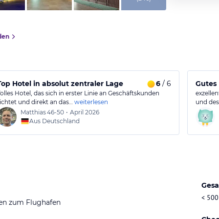
den
Top Hotel in absolut zentraler Lage
6
/ 6
Gutes 
Tolles Hotel, das sich in erster Linie an Geschäftskunden
exzelle
richtet und direkt an das…
weiterlesen
und des
Matthias
46-50
•
April 2026
Aus Deutschland
Gesa
< 500
en zum Flughafen