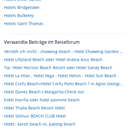
Hotels
Bridgetown
Hotels
Bulkeley
Hotels
Saint Thomas
Verwandte Beiträge im Reiseforum
Versteh ich nicht - chaweng beach - Hotel Chaweng Garden Beach u. Chaweng Beach das gleiche Hotel ?
Hotel Lillyland Beach oder Hotel Arabia Azur Beach
Tip: Hotel Horizon Beach Resort oder Hotel Sandy Beach
Hotel La Vitas - Hotel Vega - Hotel Helios - Hotel Sun Beach
Hotel Corfu Beach+Hotel Corfu Palm Beach ? in Agios Georgios.
Hotel Dunes Beach-I.Margarita-Check out
hotel marilla oder hotel yasmine beach
Hotel Thalia Beach Resort Hotel
Hotel Selinus BEACH CLUB Hotel
Hotel:; karon beach vs. patong beach