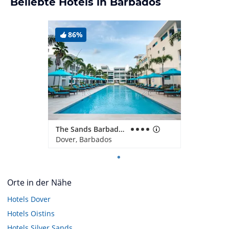
Beliebte Hotels in Barbados
86%
The Sands Barbados
Dover, Barbados
Orte in der Nähe
Hotels
Dover
Hotels
Oistins
Hotels
Silver Sands