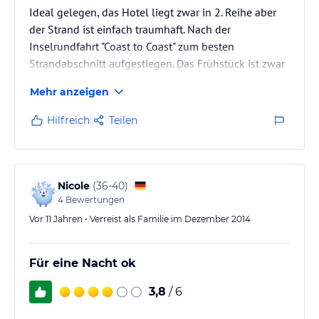
Ideal gelegen, das Hotel liegt zwar in 2. Reihe aber
der Strand ist einfach traumhaft. Nach der
Inselrundfahrt "Coast to Coast" zum besten
Strandabschnitt aufgestiegen. Das Frühstück ist zwar
gewöhnungsbedürftig, aber landestypisch schlicht.
Mehr anzeigen
Hilfreich
Teilen
Nicole
(
36-40
)
4
Bewertungen
Vor 11 Jahren • Verreist als Familie im Dezember 2014
Für eine Nacht ok
3,8
/ 6