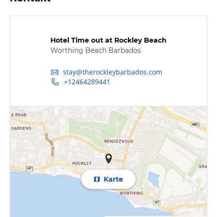
Hotel Time out at Rockley Beach
Worthing Beach Barbados
stay@therockleybarbados.com
+12464289441
Karte