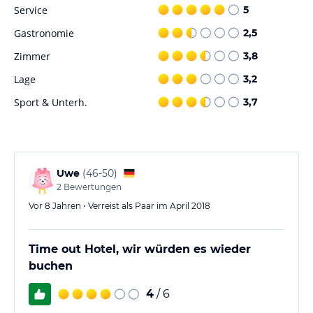
Service
5
Gastronomie
2,5
Zimmer
3,8
Lage
3,2
Sport & Unterh.
3,7
Uwe
(
46-50
)
2
Bewertungen
Vor 8 Jahren • Verreist als Paar im April 2018
Time out Hotel, wir würden es wieder
buchen
4
/ 6