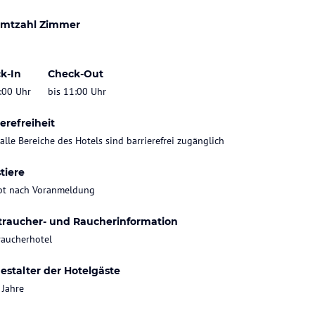
mtzahl Zimmer
k-In
Check-Out
:00 Uhr
bis 11:00 Uhr
erefreiheit
 alle Bereiche des Hotels sind barrierefrei zugänglich
tiere
bt nach Voranmeldung
traucher- und Raucherinformation
raucherhotel
estalter der Hotelgäste
 Jahre