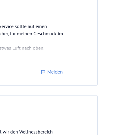
ervice sollte auf einen
auber, für meinen Geschmack im
etwas Luft nach oben.
Melden
l wir den Wellnessbereich