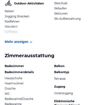
Skischule
Outdoor-Aktivitäten
Skilaufen
Reiten
Skitouren
Jogging Strecken
Ski-Aufbewahrung
Radfahren
Wandern
Golfplatz
Mehr anzeigen
Zimmerausstattung
Badezimmer
Balkon
Badezimmerdetails
Balkontyp
Hausschuhe
Terrasse
Haartrockner
Zugang
Dusche
Innenzugang
WC
Badewanne/Dusche
Elektronische
Badewanne