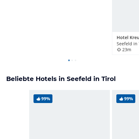
Hotel Kre
Seefeld in 
23m
Beliebte Hotels in Seefeld in Tirol
99%
99%