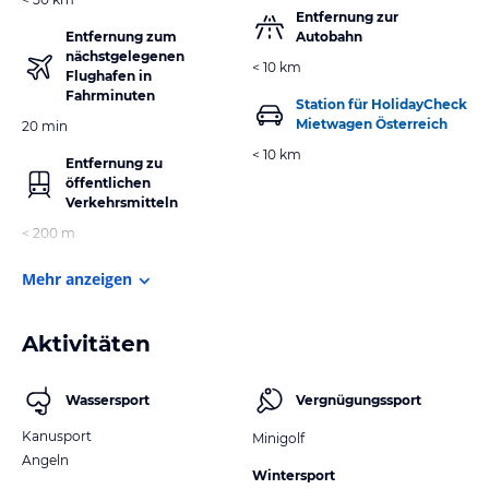
Entfernung zur
Entfernung zum
Autobahn
nächstgelegenen
< 10 km
Flughafen in
Fahrminuten
Station für HolidayCheck
Mietwagen Österreich
20 min
< 10 km
Entfernung zu
öffentlichen
Verkehrsmitteln
< 200 m
Mehr anzeigen
Aktivitäten
Wassersport
Vergnügungssport
Kanusport
Minigolf
Angeln
Wintersport