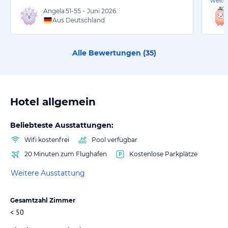
weite
Angela
51-55
•
Juni 2026
Aus Deutschland
Alle Bewertungen (
35
)
Hotel allgemein
Beliebteste Ausstattungen:
Wifi kostenfrei
Pool verfügbar
20 Minuten zum Flughafen
Kostenlose Parkplätze
Weitere Ausstattung
Gesamtzahl Zimmer
< 50