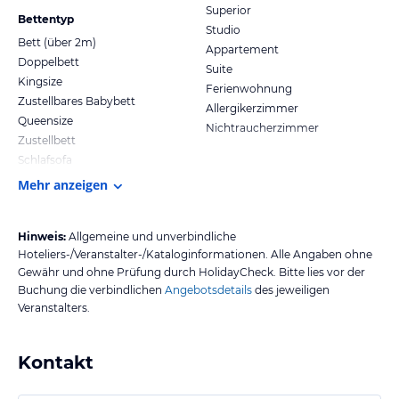
Superior
Bettentyp
Studio
Bett (über 2m)
Appartement
Doppelbett
Suite
Kingsize
Ferienwohnung
Zustellbares Babybett
Allergikerzimmer
Queensize
Nichtraucherzimmer
Zustellbett
Schlafsofa
Mehr anzeigen
Hinweis:
Allgemeine und unverbindliche
Hoteliers-/Veranstalter-/Kataloginformationen. Alle Angaben ohne
Gewähr und ohne Prüfung durch HolidayCheck. Bitte lies vor der
Buchung die verbindlichen
Angebotsdetails
des jeweiligen
Veranstalters.
Kontakt