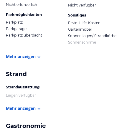
Nicht erforderlich
Nicht verfügbar
Parkmöglichkeiten
Sonstiges
Parkplatz
Erste-Hilfe-Kasten
Parkgarage
Gartenmöbel
Parkplatz überdacht
Sonnenliegen/ Strandkörbe
Sonnenschirme
Mehr anzeigen
Strand
Strandausstattung
Liegen verfügbar
Mehr anzeigen
Gastronomie