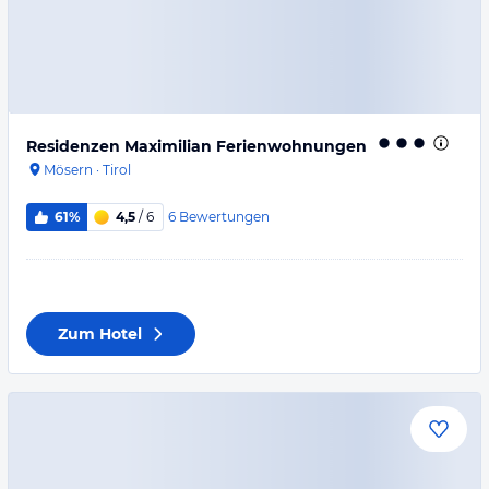
Residenzen Maximilian Ferienwohnungen
Mösern
·
Tirol
6
Bewertungen
61%
4,5
/ 6
Zum Hotel