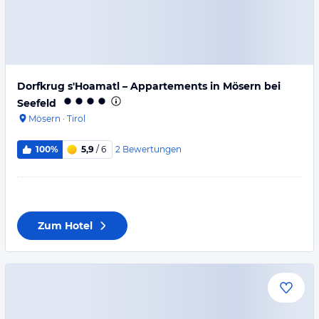
Dorfkrug s'Hoamatl – Appartements in Mösern bei
Seefeld
Mösern
·
Tirol
2
Bewertungen
100%
5,9
/ 6
Zum Hotel