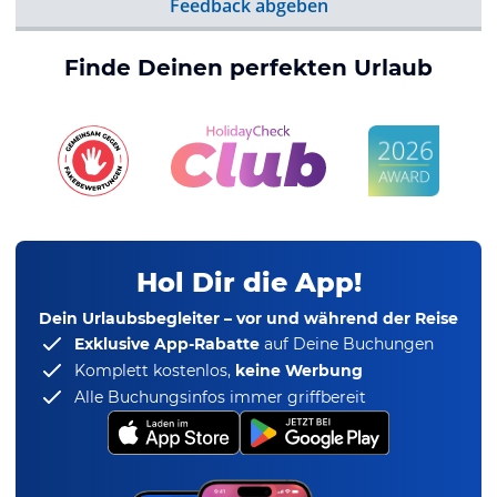
Feedback abgeben
Finde Deinen perfekten Urlaub
Hol Dir die App!
Dein Urlaubsbegleiter – vor und während der Reise
Exklusive App-Rabatte
auf Deine Buchungen
Komplett kostenlos,
keine Werbung
Alle Buchungsinfos immer griffbereit