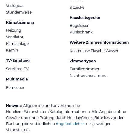
Verfügbar
Sitzecke
Stundenweise
Haushaltsgeräte
Klimatisierung
Bügeleisen
Heizung
Kühlschrank
Ventilator
Weitere Zimmerinformationen
Klimaanlage
Kamin
Kostenlose Flasche Wasser
TV-Empfang
Zimmertypen
Satelliten-TV
Familienzimmer
Nichtraucherzimmer
Multimedia
Fernseher
Hinweis:
Allgemeine und unverbindliche
Hoteliers-/Veranstalter-/Kataloginformationen. Alle Angaben ohne
Gewähr und ohne Prüfung durch HolidayCheck. Bitte lies vor der
Buchung die verbindlichen
Angebotsdetails
des jeweiligen
Veranstalters.