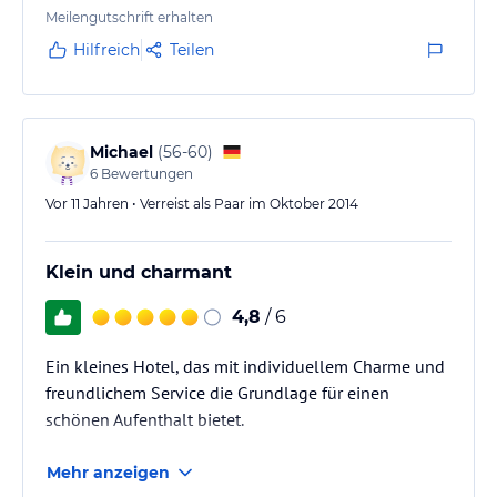
Meilengutschrift erhalten
Hilfreich
Teilen
Michael
(
56-60
)
6
Bewertungen
Vor 11 Jahren • Verreist als Paar im Oktober 2014
Klein und charmant
4,8
/ 6
Ein kleines Hotel, das mit individuellem Charme und
freundlichem Service die Grundlage für einen
schönen Aufenthalt bietet.
Mehr anzeigen