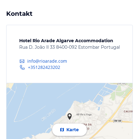
Kontakt
Hotel Rio Arade Algarve Accommodation
Rua D. João II 33 8400-092 Estombar Portugal
info@rioarade.com
+351282423202
Karte