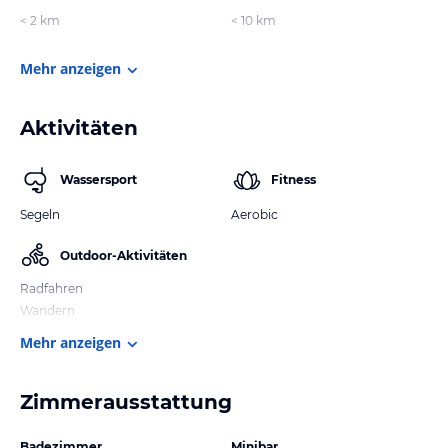
< 2 km
< 10 km
Mehr anzeigen
Aktivitäten
Wassersport
Fitness
Segeln
Aerobic
Outdoor-Aktivitäten
Radfahren
Wandern
Mehr anzeigen
Zimmerausstattung
Badezimmer
Minibar