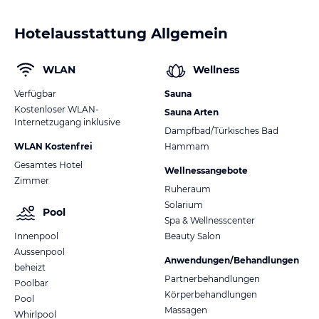
Hotelausstattung Allgemein
WLAN
Wellness
Verfügbar
Sauna
Kostenloser WLAN-
Sauna Arten
Internetzugang inklusive
Dampfbad/Türkisches Bad
WLAN Kostenfrei
Hammam
Gesamtes Hotel
Wellnessangebote
Zimmer
Ruheraum
Solarium
Pool
Spa & Wellnesscenter
Innenpool
Beauty Salon
Aussenpool
Anwendungen/Behandlungen
beheizt
Partnerbehandlungen
Poolbar
Körperbehandlungen
Pool
Massagen
Whirlpool