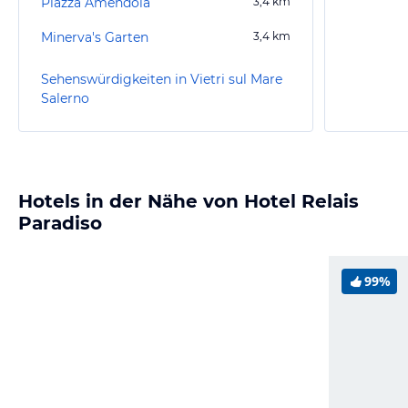
Piazza Amendola
3,4
km
Minerva's Garten
3,4
km
Sehenswürdigkeiten in Vietri sul Mare
Salerno
Hotels in der Nähe von Hotel Relais
Paradiso
99%