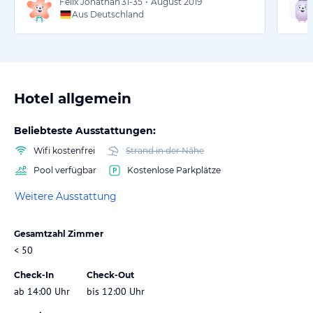
Felix Jonathan
31-35
•
August 2019
Aus Deutschland
Hotel allgemein
Beliebteste Ausstattungen:
Wifi kostenfrei
Strand in der Nähe
Pool verfügbar
Kostenlose Parkplätze
Weitere Ausstattung
Gesamtzahl Zimmer
< 50
Check-In
Check-Out
ab 14:00 Uhr
bis 12:00 Uhr