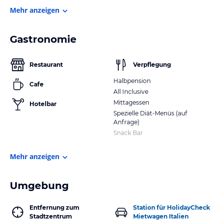
Mehr anzeigen
Gastronomie
Restaurant
Verpflegung
Halbpension
Cafe
All Inclusive
Mittagessen
Hotelbar
Spezielle Diät-Menüs (auf
Anfrage)
Snack Bar
Mehr anzeigen
Umgebung
Entfernung zum
Station für HolidayCheck
Stadtzentrum
Mietwagen Italien