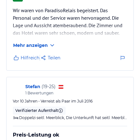
Wir waren von ParadisoRelais begeistert. Das
Personal und der Service waren hervorragend. Die
Lage und Aussicht atemberaubend. Die Zimmer und
das Hotel waren sehr schoen, modern und sauber.
Mehr anzeigen
Hilfreich
Teilen
Stefan
(
19-25
)
1
Bewertungen
Vor 10 Jahren • Verreist als Paar im Juli 2016
Verifizierter Aufenthalt
Doppelzi seitl. Meerblick, Die Unterkunft hat seitl. Meerblick
Preis-Leistung ok