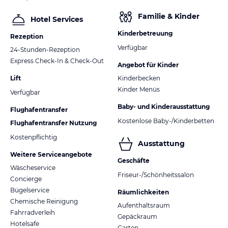
Familie & Kinder
Hotel Services
Kinderbetreuung
Rezeption
Verfügbar
24-Stunden-Rezeption
Express Check-In & Check-Out
Angebot für Kinder
Lift
Kinderbecken
Kinder Menüs
Verfügbar
Baby- und Kinderausstattung
Flughafentransfer
Kostenlose Baby-/Kinderbetten
Flughafentransfer Nutzung
Kostenpflichtig
Ausstattung
Weitere Serviceangebote
Geschäfte
Wäscheservice
Friseur-/Schönheitssalon
Concierge
Bügelservice
Räumlichkeiten
Chemische Reinigung
Aufenthaltsraum
Fahrradverleih
Gepäckraum
Hotelsafe
Garten