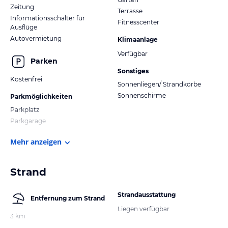
Zeitung
Terrasse
Informationsschalter für
Fitnesscenter
Ausflüge
Autovermietung
Klimaanlage
Verfügbar
Parken
Sonstiges
Kostenfrei
Sonnenliegen/ Strandkörbe
Sonnenschirme
Parkmöglichkeiten
Parkplatz
Parkgarage
Mehr anzeigen
Strand
Strandausstattung
Entfernung zum Strand
Liegen verfügbar
3 km