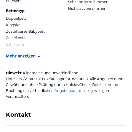
Fernseher
Schallisolierte Zimmer
Nichtraucherzimmer
Bettentyp
Doppelbett
Kingsize
Zustellbares Babybett
Zustellbett
Schlafsofa
Mehr anzeigen
Hinweis:
Allgemeine und unverbindliche
Hoteliers-/Veranstalter-/Kataloginformationen. Alle Angaben ohne
Gewähr und ohne Prüfung durch HolidayCheck. Bitte lies vor der
Buchung die verbindlichen
Angebotsdetails
des jeweiligen
Veranstalters.
Kontakt