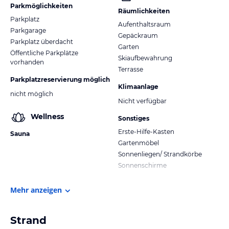
Parkmöglichkeiten
Räumlichkeiten
Parkplatz
Aufenthaltsraum
Parkgarage
Gepäckraum
Parkplatz überdacht
Garten
Öffentliche Parkplätze
Skiaufbewahrung
vorhanden
Terrasse
Parkplatzreservierung möglich
Klimaanlage
nicht möglich
Nicht verfügbar
Wellness
Sonstiges
Erste-Hilfe-Kasten
Sauna
Gartenmöbel
Sonnenliegen/ Strandkörbe
Sonnenschirme
Mehr anzeigen
Strand