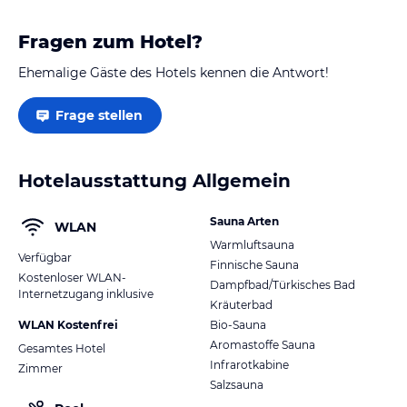
Fragen zum Hotel?
Ehemalige Gäste des Hotels kennen die Antwort!
Frage stellen
Hotelausstattung Allgemein
Sauna Arten
WLAN
Warmluftsauna
Verfügbar
Finnische Sauna
Kostenloser WLAN-
Dampfbad/Türkisches Bad
Internetzugang inklusive
Kräuterbad
WLAN Kostenfrei
Bio-Sauna
Aromastoffe Sauna
Gesamtes Hotel
Infrarotkabine
Zimmer
Salzsauna