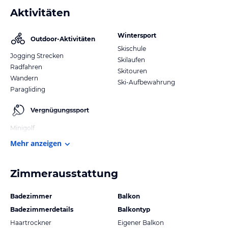
Aktivitäten
Wintersport
Outdoor-Aktivitäten
Skischule
Jogging Strecken
Skilaufen
Radfahren
Skitouren
Wandern
Ski-Aufbewahrung
Paragliding
Vergnügungssport
Minigolf
Mehr anzeigen
Zimmerausstattung
Badezimmer
Balkon
Badezimmerdetails
Balkontyp
Haartrockner
Eigener Balkon