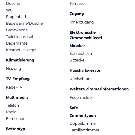
Dusche
Terrasse
WC
Zugang
Etagenbad
Innenzugang
Badewanne/Dusche
Badewanne
Elektronische
Toilettenartikel
Zimmerschlüssel
Bademantel
Mobiliar
Kosmetikspiegel
Schreibtisch
Klimatisierung
Sitzecke
Heizung
Haushaltsgeräte
TV-Empfang
Kühlschrank
Kabel-TV
Weitere Zimmerinformationen
Multimedia
Feuermelder
Telefon
Safe
Radio
Zimmertypen
Fernseher
Doppelzimmer
Bettentyp
Familienzimmer