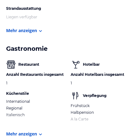
Strandausstattung
Liegen verfügbar
Mehr anzeigen
Gastronomie
Restaurant
Hotelbar
Anzahl Restaurants insgesamt
Anzahl Hotelbars insgesamt
1
1
Küchenstile
Verpflegung
International
Frühstück
Regional
Halbpension
Italienisch
A la Carte
Mehr anzeigen