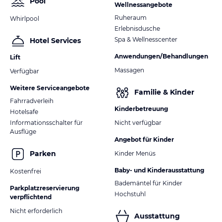
Pool
Wellnessangebote
Ruheraum
Whirlpool
Erlebnisdusche
Spa & Wellnesscenter
Hotel Services
Anwendungen/Behandlungen
Lift
Massagen
Verfügbar
Weitere Serviceangebote
Familie & Kinder
Fahrradverleih
Kinderbetreuung
Hotelsafe
Informationsschalter für
Nicht verfügbar
Ausflüge
Angebot für Kinder
Parken
Kinder Menüs
Baby- und Kinderausstattung
Kostenfrei
Bademäntel für Kinder
Parkplatzreservierung
Hochstuhl
verpflichtend
Nicht erforderlich
Ausstattung