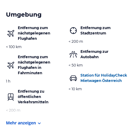
Umgebung
Entfernung zum
Entfernung zum
nächstgelegenen
Stadtzentrum
Flughafen
< 200 m
< 100 km
Entfernung zur
Entfernung zum
Autobahn
nächstgelegenen
< 50 km
Flughafen in
Fahrminuten
Station für HolidayCheck
Mietwagen Österreich
1 h
< 10 km
Entfernung zu
öffentlichen
Verkehrsmitteln
< 200 m
Mehr anzeigen