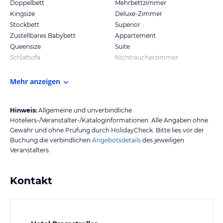
Doppelbett
Mehrbettzimmer
Kingsize
Deluxe-Zimmer
Stockbett
Superior
Zustellbares Babybett
Appartement
Queensize
Suite
Schlafsofa
Nichtraucherzimmer
Mehr anzeigen
Hinweis:
Allgemeine und unverbindliche
Hoteliers-/Veranstalter-/Kataloginformationen. Alle Angaben ohne
Gewähr und ohne Prüfung durch HolidayCheck. Bitte lies vor der
Buchung die verbindlichen
Angebotsdetails
des jeweiligen
Veranstalters.
Kontakt