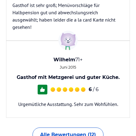
Gasthof ist sehr groß; Menüvorschläge für
Halbpension gut und abwechslungsreich
ausgewählt; haben leider die a la card Karte nicht
gesehen!
Wilhelm
71+
Juni 2015
Gasthof mit Metzgerei und guter Küche.
6
/ 6
Urgemütliche Ausstattung. Sehr zum Wohfühlen.
Alle Bewertungen (12)