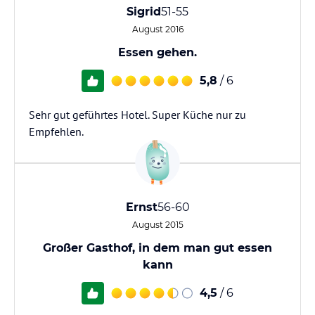
Sigrid
51-55
August 2016
Essen gehen.
5,8
/ 6
Sehr gut geführtes Hotel. Super Küche nur zu
Empfehlen.
Ernst
56-60
August 2015
Großer Gasthof, in dem man gut essen
kann
4,5
/ 6