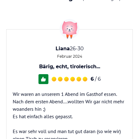
Liana
26-30
Februar 2024
Bärig, echt, tirolerisch...
6
/ 6
Wir waren an unserem 1 Abend im Gasthof essen.
Nach dem ersten Abend....wollten Wir gar nicht mehr
woanders hin ;)
Es hat einfach alles gepasst.
Es war sehr voll und man tut gut daran (so wie wir)
einen Tisch zu reservieren