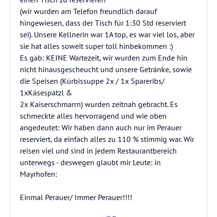
(wir wurden am Telefon freundlich darauf
hingewiesen, dass der Tisch für 1:30 Std reserviert
sei). Unsere Kellnerin war 1A top, es war viel los, aber
sie hat alles soweit super toll hinbekommen :)
Es gab: KEINE Wartezeit, wir wurden zum Ende hin
nicht hinausgescheucht und unsere Getränke, sowie
die Speisen (Kürbissuppe 2x / 1x Spareribs/
1xKäsespätzl &
2x Kaiserschmarrn) wurden zeitnah gebracht. Es
schmeckte alles hervorragend und wie oben
angedeutet: Wir haben dann auch nur im Perauer
reserviert, da einfach alles zu 110 % stimmig war. Wir
reisen viel und sind in jedem Restaurantbereich
unterwegs - deswegen glaubt mir Leute: in
Mayrhofen:
Einmal Perauer/ Immer Perauer!!!!