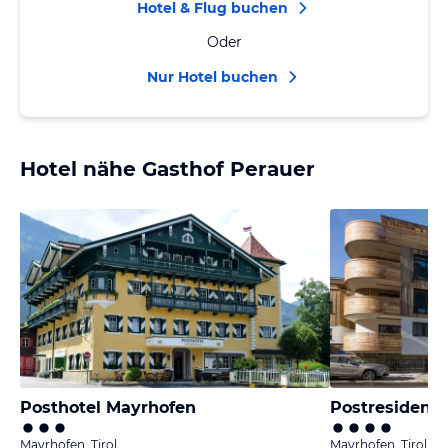
Hotel & Flug buchen
Oder
Nur Hotel buchen
Hotel nähe Gasthof Perauer
Posthotel Mayrhofen
Postresidenz
Mayrhofen, Tirol
Mayrhofen, Tirol