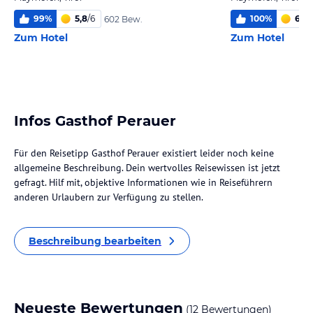
99
%
5,8
/
6
100
%
6,0
/
602 Bew.
Zum Hotel
Zum Hotel
Infos Gasthof Perauer
Für den Reisetipp Gasthof Perauer existiert leider noch keine
allgemeine Beschreibung. Dein wertvolles Reisewissen ist jetzt
gefragt. Hilf mit, objektive Informationen wie in Reiseführern
anderen Urlaubern zur Verfügung zu stellen.
Beschreibung bearbeiten
Neueste Bewertungen
(12 Bewertungen)