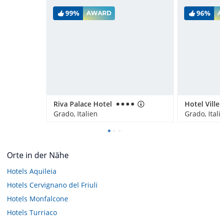
99%
96%
AWARD
Riva Palace Hotel
Hotel Vill
Grado, Italien
Grado, Ital
Orte in der Nähe
Hotels
Aquileia
Hotels
Cervignano del Friuli
Hotels
Monfalcone
Hotels
Turriaco