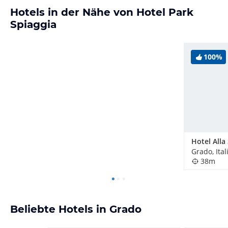
Hotels in der Nähe von Hotel Park
Spiaggia
100%
Hotel Alla
Grado, Ital
38m
Beliebte Hotels in Grado