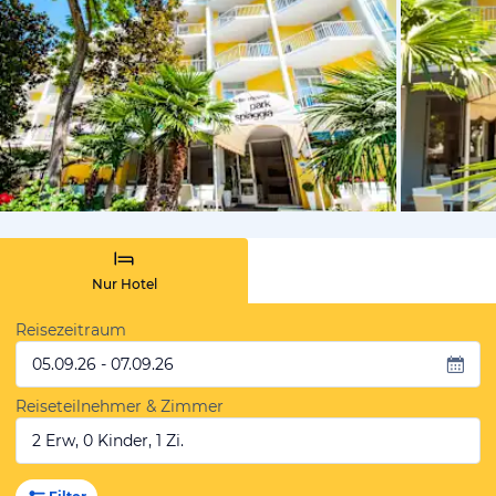
von Booki
Nur Hotel
Reisezeitraum
05.09.26 - 07.09.26
Reiseteilnehmer & Zimmer
2 Erw, 0 Kinder, 1 Zi.