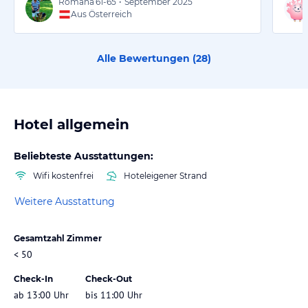
Romana
61-65
•
September 2025
Aus Österreich
Alle Bewertungen (
28
)
Hotel allgemein
Beliebteste Ausstattungen:
Wifi kostenfrei
Hoteleigener Strand
Weitere Ausstattung
Gesamtzahl Zimmer
< 50
Check-In
Check-Out
ab 13:00 Uhr
bis 11:00 Uhr