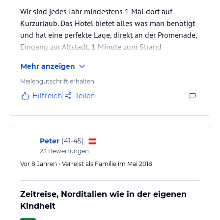
Wir sind jedes Jahr mindestens 1 Mal dort auf
Kurzurlaub. Das Hotel bietet alles was man benötigt
und hat eine perfekte Lage, direkt an der Promenade,
Eingang zur Altstadt, 1 Minute zum Strand
Mehr anzeigen
Meilengutschrift erhalten
Hilfreich
Teilen
Peter
(
41-45
)
23
Bewertungen
Vor 8 Jahren • Verreist als Familie im Mai 2018
Zeitreise, Norditalien wie in der eigenen
Kindheit