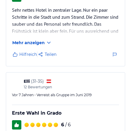
Sehr nettes Hotel in zentraler Lage. Nur ein paar
Schritte in die Stadt und zum Strand. Die Zimmer sind
sauber und das Personal sehr freundlich. Das
Frühstück ist klein aber fein. Für uns ausreichend und
es war für jeden etwas dabei.
Mehr anzeigen
Hilfreich
Teilen
Elli
(
31-35
)
12
Bewertungen
Vor 7 Jahren • Verreist als Gruppe im Juni 2019
Erste Wahl in Grado
6
/ 6