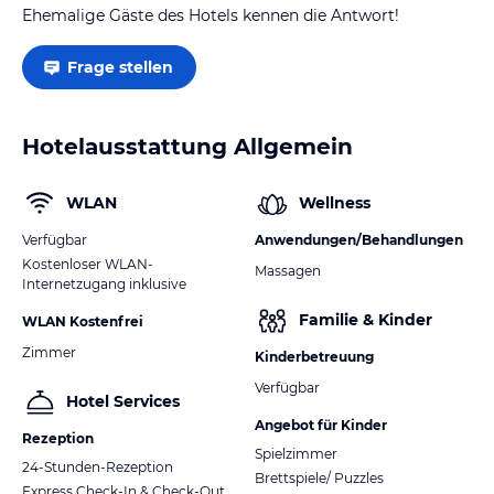
Ehemalige Gäste des Hotels kennen die Antwort!
Frage stellen
Hotelausstattung Allgemein
WLAN
Wellness
Verfügbar
Anwendungen/Behandlungen
Kostenloser WLAN-
Massagen
Internetzugang inklusive
Familie & Kinder
WLAN Kostenfrei
Zimmer
Kinderbetreuung
Verfügbar
Hotel Services
Angebot für Kinder
Rezeption
Spielzimmer
24-Stunden-Rezeption
Brettspiele/ Puzzles
Express Check-In & Check-Out