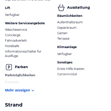
Ausstattung
Lift
Verfügbar
Räumlichkeiten
Aufenthaltsraum
Weitere Serviceangebote
Gepäckraum
Wäscheservice
Garten
Concierge
Terrasse
Fahrradverleih
Hotelsafe
Klimaanlage
Informationsschalter für
Verfügbar
Ausflüge
Sonstiges
Parken
Erste-Hilfe-Kasten
Gartenmöbel
Parkmöglichkeiten
Parkplatz
Mehr anzeigen
Strand