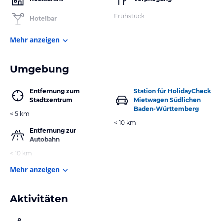
Frühstück
Hotelbar
Mehr anzeigen
Umgebung
Entfernung zum
Station für HolidayCheck
Stadtzentrum
Mietwagen Südlichen
Baden-Württemberg
< 5 km
< 10 km
Entfernung zur
Autobahn
< 10 km
Mehr anzeigen
Aktivitäten