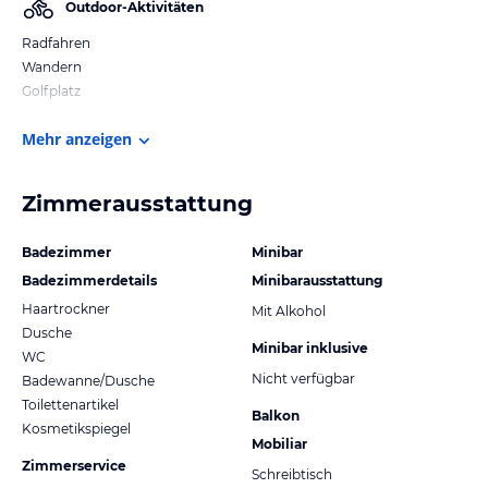
Outdoor-Aktivitäten
Radfahren
Wandern
Golfplatz
Mehr anzeigen
Zimmerausstattung
Badezimmer
Minibar
Badezimmerdetails
Minibarausstattung
Haartrockner
Mit Alkohol
Dusche
Minibar inklusive
WC
Nicht verfügbar
Badewanne/Dusche
Toilettenartikel
Balkon
Kosmetikspiegel
Mobiliar
Zimmerservice
Schreibtisch