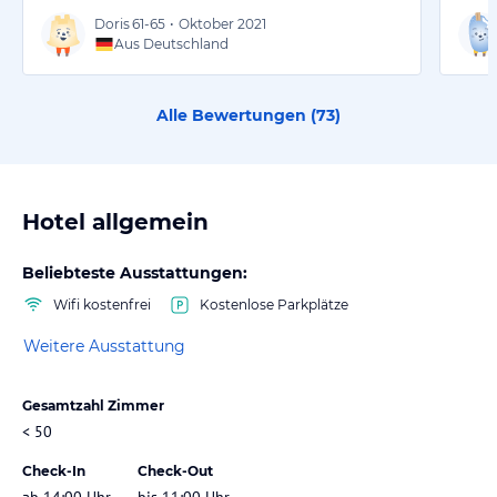
Doris
61-65
•
Oktober 2021
Aus Deutschland
Alle Bewertungen (
73
)
Hotel allgemein
Beliebteste Ausstattungen:
Wifi kostenfrei
Kostenlose Parkplätze
Weitere Ausstattung
Gesamtzahl Zimmer
< 50
Check-In
Check-Out
ab 14:00 Uhr
bis 11:00 Uhr