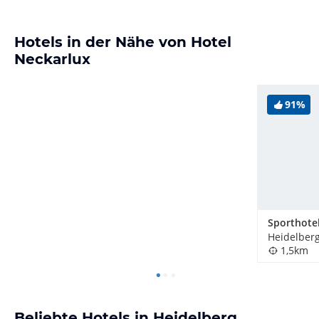
Hotels in der Nähe von Hotel
Neckarlux
91%
Heidelber
1,5km
Beliebte Hotels in Heidelberg