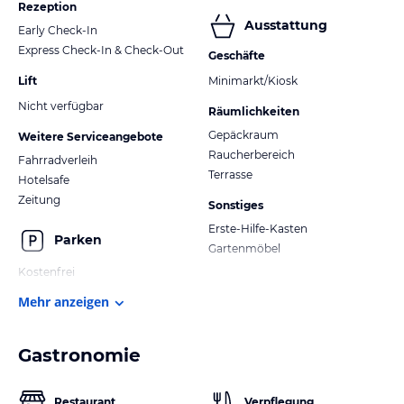
Rezeption
Ausstattung
Early Check-In
Express Check-In & Check-Out
Geschäfte
Lift
Minimarkt/Kiosk
Nicht verfügbar
Räumlichkeiten
Gepäckraum
Weitere Serviceangebote
Raucherbereich
Fahrradverleih
Terrasse
Hotelsafe
Zeitung
Sonstiges
Erste-Hilfe-Kasten
Parken
Gartenmöbel
Kostenfrei
Mehr anzeigen
Gastronomie
Restaurant
Verpflegung