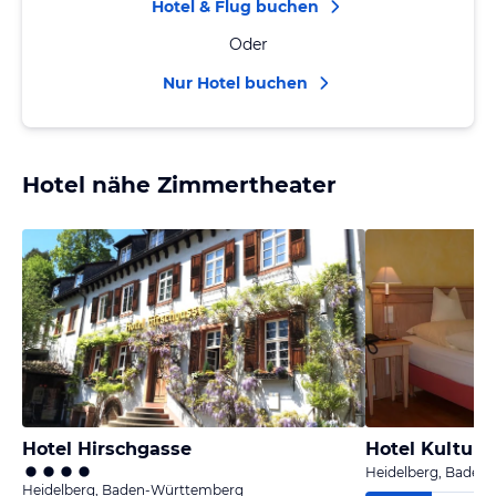
Hotel & Flug buchen
Oder
Nur Hotel buchen
Hotel nähe Zimmertheater
Hotel Hirschgasse
Hotel Kulturb
Heidelberg, Baden
Heidelberg, Baden-Württemberg