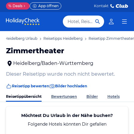
%
Deals
App öffnen
Kontakt
Hotel, Reiseziel
Heidelberg Urlaub
Reisetipps Heidelberg
Reisetipp Zimmertheater
Zimmertheater
Heidelberg/Baden-Württemberg
Dieser Reisetipp wurde noch nicht bewertet.
Reisetipp bewerten
Bilder hochladen
Reisetippübersicht
Bewertungen
Bilder
Hotels
Möchtest Du Urlaub in der Nähe buchen?
Folgende Hotels könnten Dir gefallen