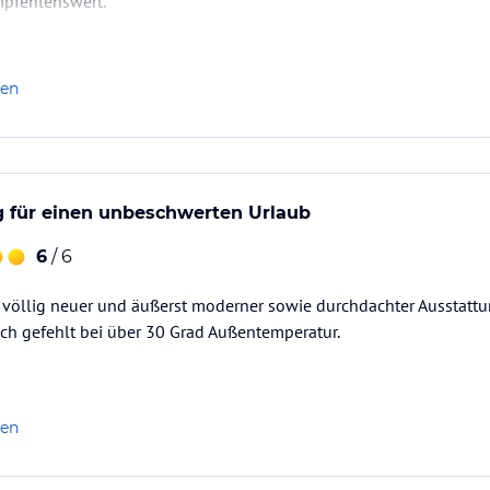
empfehlenswert.
len
 für einen unbeschwerten Urlaub
6
/ 6
t völlig neuer und äußerst moderner sowie durchdachter Ausstattun
ch gefehlt bei über 30 Grad Außentemperatur.
len