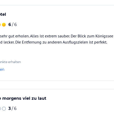
tel
6
/ 6
sehr gut erholen. Alles ist extrem sauber. Der Blick zum Königsse
d lecker. Die Entfernung zu anderen Ausflugszielen ist perfekt.
nkte erhalten
len
 morgens viel zu laut
3
/ 6