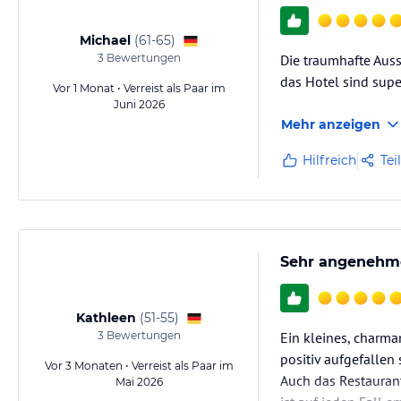
Michael
(
61-65
)
3
Bewertungen
Die traumhafte Auss
das Hotel sind supe
Vor 1 Monat • Verreist als Paar im
Juni 2026
Mehr anzeigen
Hilfreich
Tei
Sehr angenehme
Kathleen
(
51-55
)
3
Bewertungen
Ein kleines, charm
positiv aufgefallen
Vor 3 Monaten • Verreist als Paar im
Auch das Restaurant
Mai 2026