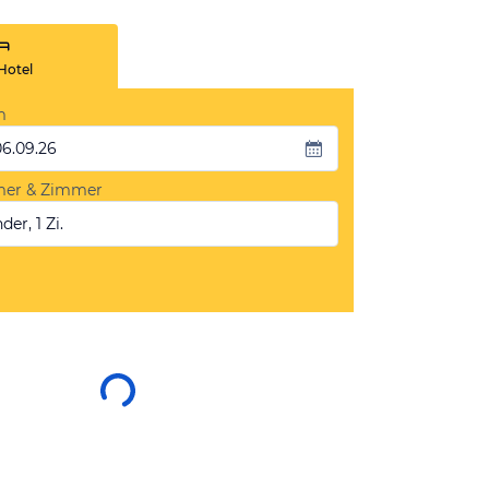
Hotel
m
06.09.26
mer & Zimmer
der, 1 Zi.