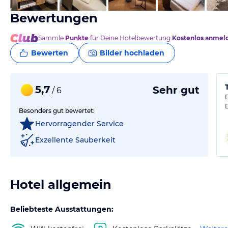
Bewertungen
Sammle
Punkte
für Deine Hotelbewertung.
Kostenlos anmel
Bewerten
Bilder hochladen
5,7
Sehr gut
/ 6
Besonders gut bewertet:
Hervorragender Service
Exzellente Sauberkeit
Hotel allgemein
Beliebteste Ausstattungen: