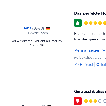
Das perfekte Ho
Jens
(
56-60
)
Hier kann man sich 
11
Bewertungen
bzw. die Speisen sin
Vor 4 Monaten • Verreist als Paar im
April 2026
Mehr anzeigen
HolidayCheck Club-Pu
Hilfreich
Tei
Geräuschkulisse