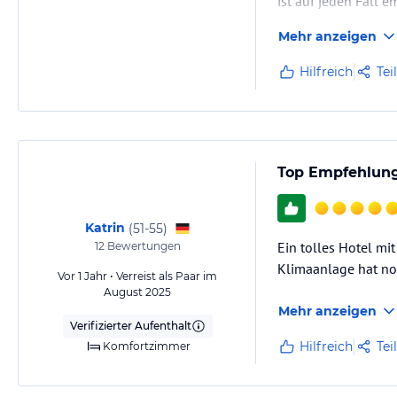
ist auf jeden Fall 
Mehr anzeigen
Hilfreich
Tei
Top Empfehlung
Katrin
(
51-55
)
Ein tolles Hotel mi
12
Bewertungen
Klimaanlage hat no
Vor 1 Jahr • Verreist als Paar im
August 2025
Mehr anzeigen
Verifizierter Aufenthalt
Hilfreich
Tei
Komfortzimmer