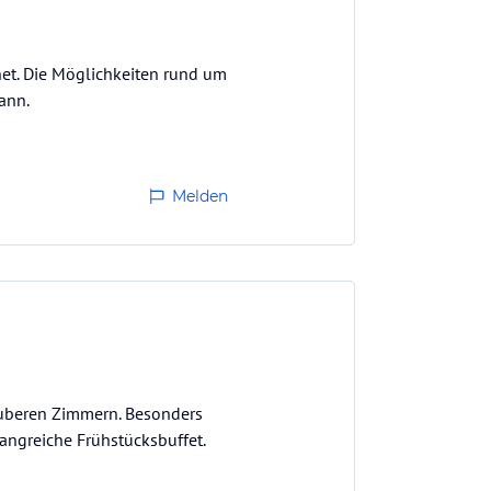
net. Die Möglichkeiten rund um
ann.
Melden
auberen Zimmern. Besonders
angreiche Frühstücksbuffet.