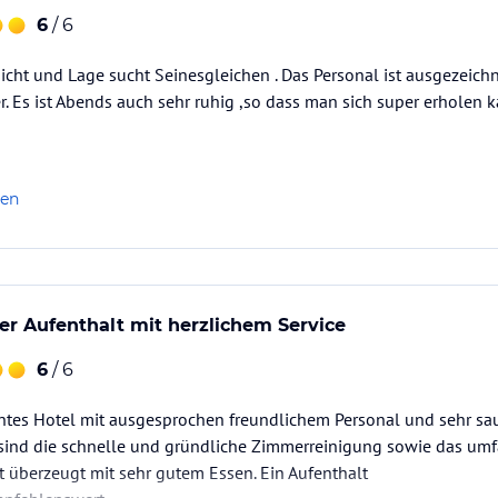
6
/ 6
icht und Lage sucht Seinesgleichen . Das Personal ist ausgezeich
r. Es ist Abends auch sehr ruhig ,so dass man sich super erholen k
len
r Aufenthalt mit herzlichem Service
6
/ 6
antes Hotel mit ausgesprochen freundlichem Personal und sehr s
 sind die schnelle und gründliche Zimmerreinigung sowie das umf
 überzeugt mit sehr gutem Essen. Ein Aufenthalt