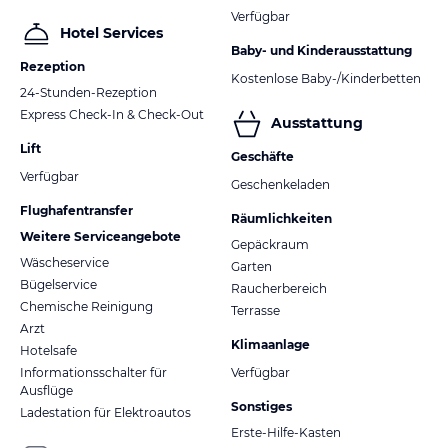
Verfügbar
Hotel Services
Baby- und Kinderausstattung
Rezeption
Kostenlose Baby-/Kinderbetten
24-Stunden-Rezeption
Express Check-In & Check-Out
Ausstattung
Lift
Geschäfte
Verfügbar
Geschenkeladen
Flughafentransfer
Räumlichkeiten
Weitere Serviceangebote
Gepäckraum
Wäscheservice
Garten
Bügelservice
Raucherbereich
Chemische Reinigung
Terrasse
Arzt
Klimaanlage
Hotelsafe
Informationsschalter für
Verfügbar
Ausflüge
Sonstiges
Ladestation für Elektroautos
Erste-Hilfe-Kasten