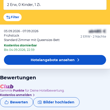
2 Erw, 0 Kinder, 1 Zi.
Filter
ab
485 €
05.09.2026 - 07.09.2026
Frühstück
2 ERW • 2 Nächte
Standard Zimmer mit Queensize-Bett
Kostenlos stornierbar
Bis 04.09.2026, 22:59
Hotelangebote
ansehen
Bewertungen
Sammle
Punkte
für Deine Hotelbewertung.
Kostenlos anmelden
Bewerten
Bilder hochladen