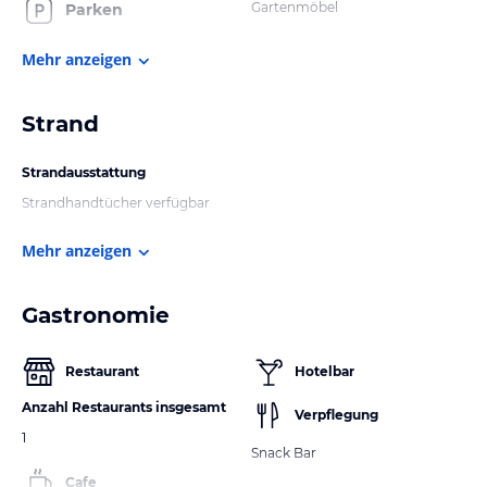
Gartenmöbel
Parken
Mehr anzeigen
Strand
Strandausstattung
Strandhandtücher verfügbar
Mehr anzeigen
Gastronomie
Restaurant
Hotelbar
Anzahl Restaurants insgesamt
Verpflegung
1
Snack Bar
Cafe