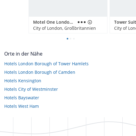
Motel One London-Tower Hill
City of London, Großbritannien
City of Lo
Orte in der Nähe
Hotels
London Borough of Tower Hamlets
Hotels
London Borough of Camden
Hotels
Kensington
Hotels
City of Westminster
Hotels
Bayswater
Hotels
West Ham