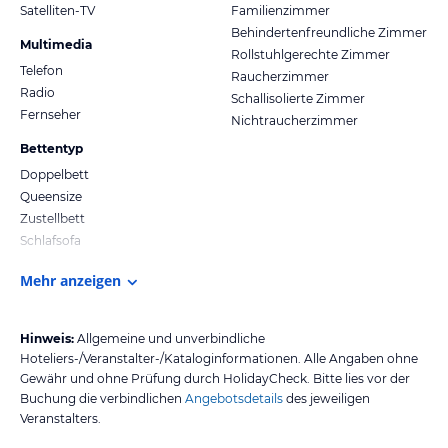
Satelliten-TV
Familienzimmer
Behindertenfreundliche Zimmer
Multimedia
Rollstuhlgerechte Zimmer
Telefon
Raucherzimmer
Radio
Schallisolierte Zimmer
Fernseher
Nichtraucherzimmer
Bettentyp
Doppelbett
Queensize
Zustellbett
Schlafsofa
Mehr anzeigen
Hinweis:
Allgemeine und unverbindliche
Hoteliers-/Veranstalter-/Kataloginformationen. Alle Angaben ohne
Gewähr und ohne Prüfung durch HolidayCheck. Bitte lies vor der
Buchung die verbindlichen
Angebotsdetails
des jeweiligen
Veranstalters.