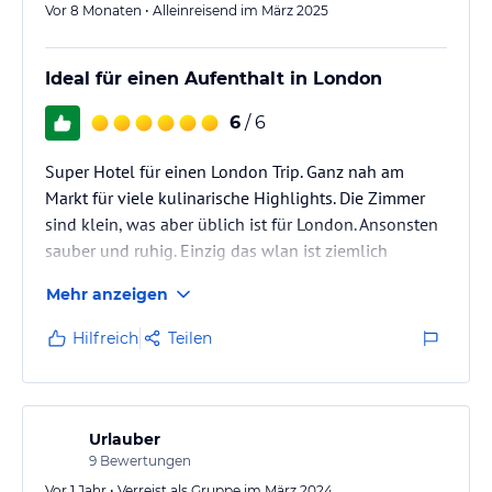
Vor 8 Monaten • Alleinreisend im März 2025
Ideal für einen Aufenthalt in London
6
/ 6
Super Hotel für einen London Trip. Ganz nah am
Markt für viele kulinarische Highlights. Die Zimmer
sind klein, was aber üblich ist für London. Ansonsten
sauber und ruhig. Einzig das wlan ist ziemlich
schwach. Frühstück ist auch super.
Mehr anzeigen
Hilfreich
Teilen
Urlauber
9
Bewertungen
Vor 1 Jahr • Verreist als Gruppe im März 2024