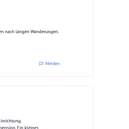
den nach langen Wanderungen.
Melden
inrichtung.
ension. Ein kleines