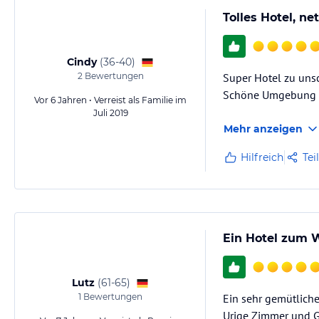
Tolles Hotel, n
Cindy
(
36-40
)
2
Bewertungen
Super Hotel zu uns
Schöne Umgebung mi
Vor 6 Jahren • Verreist als Familie im
Juli 2019
Mehr anzeigen
Hilfreich
Tei
Ein Hotel zum 
Lutz
(
61-65
)
1
Bewertungen
Ein sehr gemütliche
Urige Zimmer und Ga