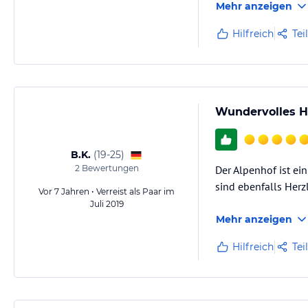
Mehr anzeigen
Hilfreich
Tei
Wundervolles H
B.K.
(
19-25
)
2
Bewertungen
Der Alpenhof ist ei
sind ebenfalls Her
Vor 7 Jahren • Verreist als Paar im
Juli 2019
Mehr anzeigen
Hilfreich
Tei