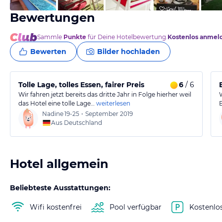
Bewertungen
Sammle
Punkte
für Deine Hotelbewertung.
Kostenlos anmel
Bewerten
Bilder hochladen
Tolle Lage, tolles Essen, fairer Preis
6
/ 6
Wir fahren jetzt bereits das dritte Jahr in Folge hierher weil
das Hotel eine tolle Lage…
weiterlesen
Nadine
19-25
•
September 2019
Aus Deutschland
Hotel allgemein
Beliebteste Ausstattungen:
Wifi kostenfrei
Pool verfügbar
Kostenlo