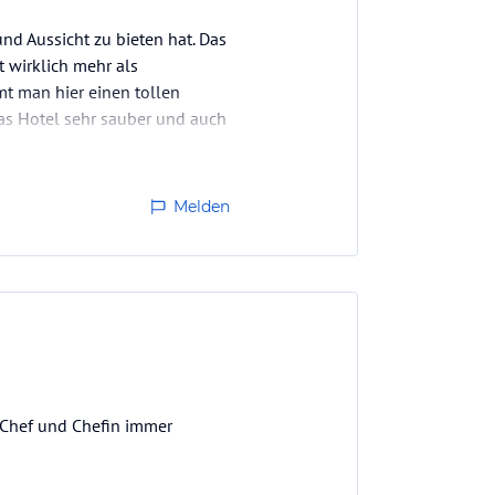
 und Aussicht zu bieten hat. Das
t wirklich mehr als
mt man hier einen tollen
das Hotel sehr sauber und auch
Melden
 Chef und Chefin immer