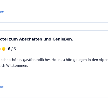
len
otel zum Abschalten und Genießen.
6
/ 6
n sehr schönes gastfreundliches Hotel, schön gelegen in den Alpe
zlich Willkommen.
len