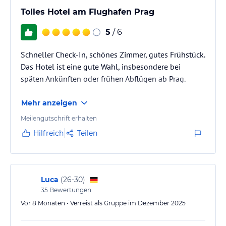
Tolles Hotel am Flughafen Prag
5
/ 6
Schneller Check-In, schönes Zimmer, gutes Frühstück.
Das Hotel ist eine gute Wahl, insbesondere bei
späten Ankünften oder frühen Abflügen ab Prag.
Mehr anzeigen
Meilengutschrift erhalten
Hilfreich
Teilen
Luca
(
26-30
)
35
Bewertungen
Vor 8 Monaten • Verreist als Gruppe im Dezember 2025