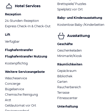
Brettspiele/ Puzzles
Hotel Services
Spielplatz vor Ort
Rezeption
Baby- und Kinderausstattung
24-Stunden-Rezeption
Kostenlose Baby-/Kinderbetten
Express Check-In & Check-Out
Lift
Ausstattung
Verfügbar
Geschäfte
Flughafentransfer
Geschenkeladen
Minimarkt/Kiosk
Flughafentransfer Nutzung
Kostenpflichtig
Räumlichkeiten
Gepäckraum
Weitere Serviceangebote
Bibliothek
Wäscheservice
Garten
Concierge
Raucherbereich
Bügelservice
Terrasse
Chemische Reinigung
Fitnesscenter
Arzt
Geldautomat vor Ort
Unterhaltung
Devisenwechsel