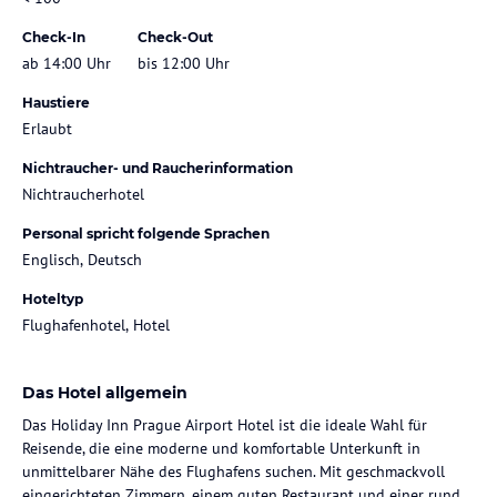
Check-In
Check-Out
ab 14:00 Uhr
bis 12:00 Uhr
Haustiere
Erlaubt
Nichtraucher- und Raucherinformation
Nichtraucherhotel
Personal spricht folgende Sprachen
Englisch, Deutsch
Hoteltyp
Flughafenhotel, Hotel
Das Hotel allgemein
Das Holiday Inn Prague Airport Hotel ist die ideale Wahl für
Reisende, die eine moderne und komfortable Unterkunft in
unmittelbarer Nähe des Flughafens suchen. Mit geschmackvoll
eingerichteten Zimmern, einem guten Restaurant und einer rund