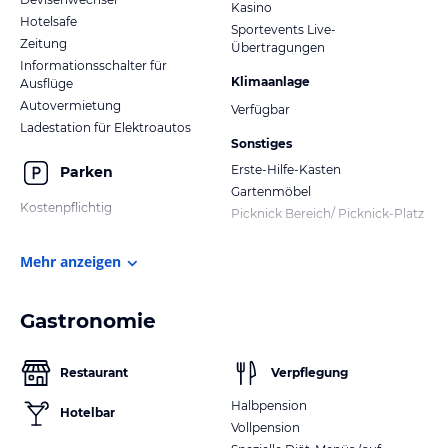
Kasino
Hotelsafe
Sportevents Live-
Zeitung
Übertragungen
Informationsschalter für
Klimaanlage
Ausflüge
Autovermietung
Verfügbar
Ladestation für Elektroautos
Sonstiges
Erste-Hilfe-Kasten
Parken
Gartenmöbel
Kostenpflichtig
Picknick Bereich/ Picknick-Platz
Mehr anzeigen
Gastronomie
Restaurant
Verpflegung
Halbpension
Hotelbar
Vollpension