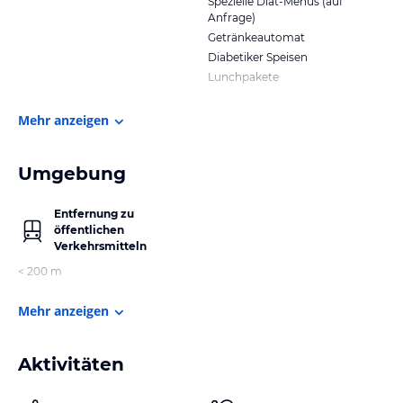
Spezielle Diät-Menüs (auf
Anfrage)
Getränkeautomat
Diabetiker Speisen
Lunchpakete
Mehr anzeigen
Umgebung
Entfernung zu
öffentlichen
Verkehrsmitteln
< 200 m
Mehr anzeigen
Aktivitäten