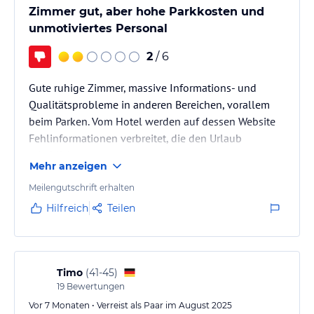
Zimmer gut, aber hohe Parkkosten und
unmotiviertes Personal
2
/ 6
Gute ruhige Zimmer, massive Informations- und
Qualitätsprobleme in anderen Bereichen, vorallem
beim Parken. Vom Hotel werden auf dessen Website
Fehlinformationen verbreitet, die den Urlaub
erheblich verteuerten.
Mehr anzeigen
Meilengutschrift erhalten
Hilfreich
Teilen
Timo
(
41-45
)
19
Bewertungen
Vor 7 Monaten • Verreist als Paar im August 2025