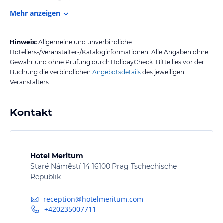
Mehr anzeigen
Hinweis:
Allgemeine und unverbindliche
Hoteliers-/Veranstalter-/Kataloginformationen. Alle Angaben ohne
Gewähr und ohne Prüfung durch HolidayCheck. Bitte lies vor der
Buchung die verbindlichen
Angebotsdetails
des jeweiligen
Veranstalters.
Kontakt
Hotel Meritum
Staré Náměstí 14 16100 Prag Tschechische
Republik
reception@hotelmeritum.com
+420235007711