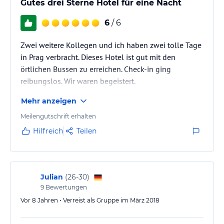
Gutes drei Sterne Hotel für eine Nacht
6
/ 6
Zwei weitere Kollegen und ich haben zwei tolle Tage
in Prag verbracht. Dieses Hotel ist gut mit den
örtlichen Bussen zu erreichen. Check-in ging
reibungslos. Wir waren begeistert.
Mehr anzeigen
Meilengutschrift erhalten
Hilfreich
Teilen
Julian
(
26-30
)
9
Bewertungen
Vor 8 Jahren • Verreist als Gruppe im März 2018