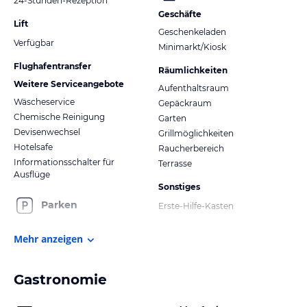
24-Stunden-Rezeption
Geschäfte
Lift
Geschenkeladen
Verfügbar
Minimarkt/Kiosk
Flughafentransfer
Räumlichkeiten
Weitere Serviceangebote
Aufenthaltsraum
Wäscheservice
Gepäckraum
Chemische Reinigung
Garten
Devisenwechsel
Grillmöglichkeiten
Hotelsafe
Raucherbereich
Informationsschalter für
Terrasse
Ausflüge
Sonstiges
Parken
Erste-Hilfe-Kasten
Mehr anzeigen
Gastronomie