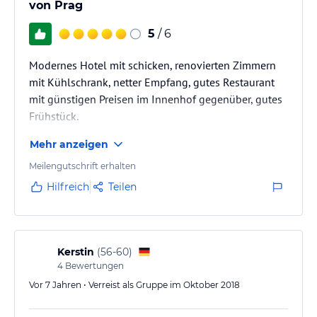
von Prag
5
/ 6
Modernes Hotel mit schicken, renovierten Zimmern
mit Kühlschrank, netter Empfang, gutes Restaurant
mit günstigen Preisen im Innenhof gegenüber, gutes
Frühstück.
Mehr anzeigen
Meilengutschrift erhalten
Hilfreich
Teilen
Kerstin
(
56-60
)
4
Bewertungen
Vor 7 Jahren • Verreist als Gruppe im Oktober 2018