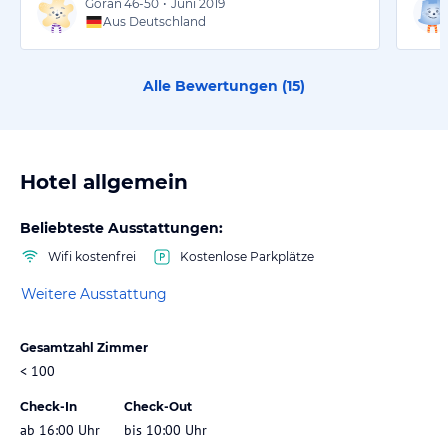
Goran
46-50
•
Juni 2019
Aus Deutschland
Alle Bewertungen (
15
)
Hotel allgemein
Beliebteste Ausstattungen:
Wifi kostenfrei
Kostenlose Parkplätze
Weitere Ausstattung
Gesamtzahl Zimmer
< 100
Check-In
Check-Out
ab 16:00 Uhr
bis 10:00 Uhr