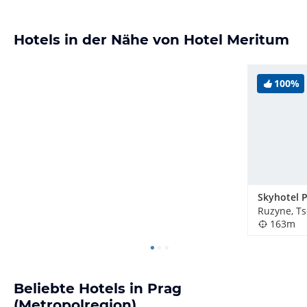
Hotels in der Nähe von Hotel Meritum
100%
Skyhotel 
Ruzyne, T
163m
Beliebte Hotels in Prag
(Metropolregion)