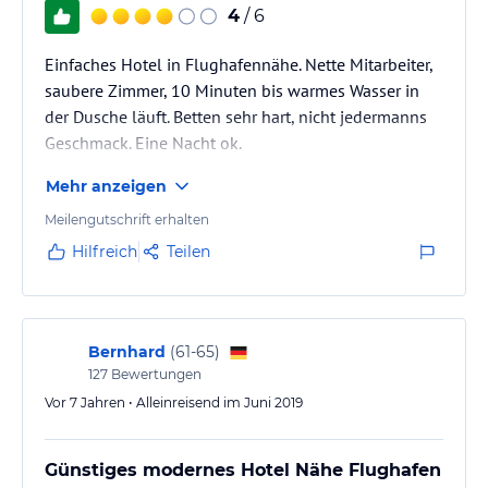
4
/ 6
Einfaches Hotel in Flughafennähe. Nette Mitarbeiter,
saubere Zimmer, 10 Minuten bis warmes Wasser in
der Dusche läuft. Betten sehr hart, nicht jedermanns
Geschmack. Eine Nacht ok.
Mehr anzeigen
Meilengutschrift erhalten
Hilfreich
Teilen
Bernhard
(
61-65
)
127
Bewertungen
Vor 7 Jahren • Alleinreisend im Juni 2019
Günstiges modernes Hotel Nähe Flughafen