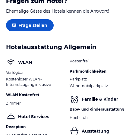
Fragen zum Hotel?
Ehemalige Gäste des Hotels kennen die Antwort!
Frage stellen
Hotelausstattung Allgemein
Kostenfrei
WLAN
Parkmöglichkeiten
Verfügbar
Kostenloser WLAN-
Parkplatz
Internetzugang inklusive
Wohnmobilparkplatz
WLAN Kostenfrei
Familie & Kinder
Zimmer
Baby- und Kinderausstattung
Hotel Services
Hochstuhl
Rezeption
Ausstattung