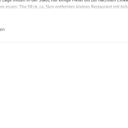
 essen: The DEck, ca. 3km entferntes kleines Restaurant mit tol
len