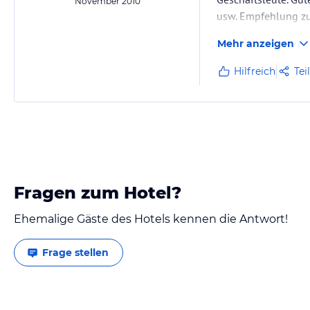
November 2010
usw. Empfehlung zum
Atmosphäre.
Mehr anzeigen
Hilfreich
Tei
Fragen zum Hotel?
Ehemalige Gäste des Hotels kennen die Antwort!
Frage stellen