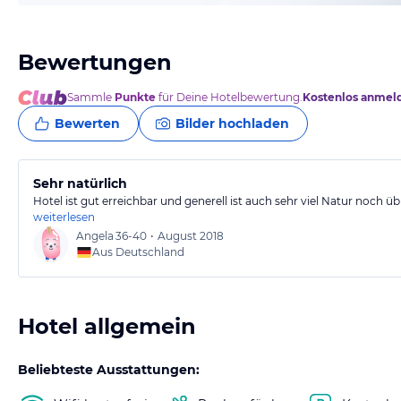
Bewertungen
Sammle
Punkte
für Deine Hotelbewertung.
Kostenlos anmel
Bewerten
Bilder hochladen
Sehr natürlich
Hotel ist gut erreichbar und generell ist auch sehr viel Natur noch üb
weiterlesen
Angela
36-40
•
August 2018
Aus Deutschland
Hotel allgemein
Beliebteste Ausstattungen: