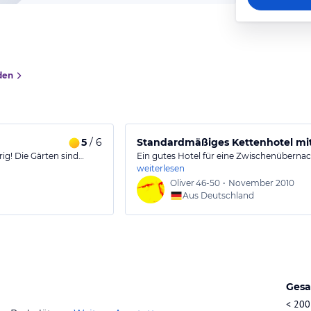
den
5
/ 6
Standardmäßiges Kettenhotel mi
rig! Die Gärten sind…
Ein gutes Hotel für eine Zwischenüberna
weiterlesen
Oliver
46-50
•
November 2010
Aus Deutschland
Gesa
< 200