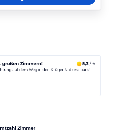
t großen Zimmern!
5,3
/ 6
chtung auf dem Weg in den Krüger Nationalpark!…
mtzahl Zimmer