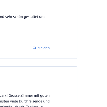
sind sehr schön gestaltet und
Melden
park! Grosse Zimmer mit guten
sonsten viele Durchreisende und
aufsmöglichkeit, Tankstelle