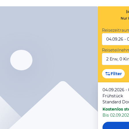
Nur 
Reisezeitrau
04.09.26 - 
Reiseteilneh
2 Erw, 0 Kin
Filter
04.09.2026 -
Frühstück
Standard Do
Kostenlos st
Bis 02.09.202