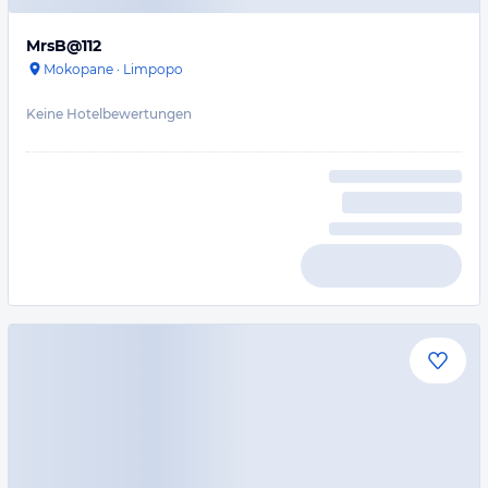
MrsB@112
Mokopane
·
Limpopo
Keine Hotelbewertungen