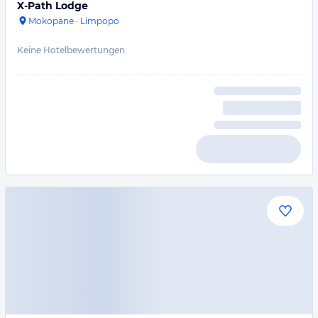
X-Path Lodge
Mokopane
·
Limpopo
Keine Hotelbewertungen