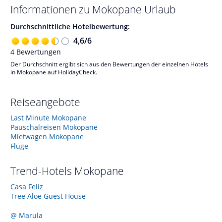
Informationen zu
Mokopane
Urlaub
Durchschnittliche Hotelbewertung:
4,6
/
6
4
Bewertungen
Der Durchschnitt ergibt sich aus den Bewertungen der einzelnen Hotels
in Mokopane auf HolidayCheck.
Reiseangebote
Last Minute Mokopane
Pauschalreisen Mokopane
Mietwagen Mokopane
Flüge
Trend-Hotels
Mokopane
Casa Feliz
Tree Aloe Guest House
@ Marula