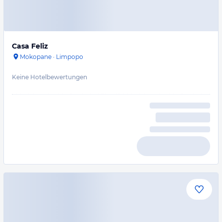
Casa Feliz
Mokopane
·
Limpopo
Keine Hotelbewertungen