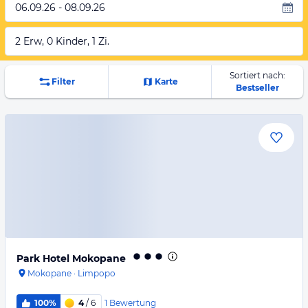
06.09.26 - 08.09.26
2 Erw, 0 Kinder, 1 Zi.
Sortiert nach:
Filter
Karte
Bestseller
Park Hotel Mokopane
Mokopane
·
Limpopo
1
Bewertung
100%
4
/ 6