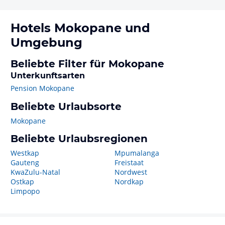
Hotels
Mokopane
und
Umgebung
Beliebte Filter für Mokopane
Unterkunftsarten
Pension Mokopane
Beliebte Urlaubsorte
Mokopane
Beliebte Urlaubsregionen
Westkap
Mpumalanga
Gauteng
Freistaat
KwaZulu-Natal
Nordwest
Ostkap
Nordkap
Limpopo