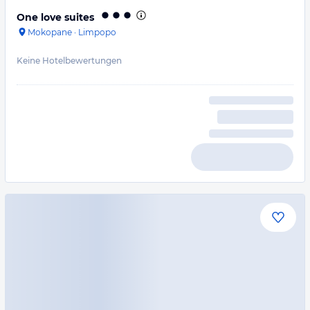
One love suites
Mokopane
·
Limpopo
Keine Hotelbewertungen