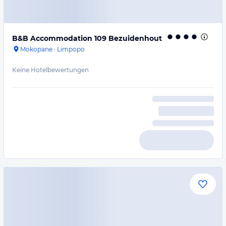
B&B Accommodation 109 Bezuidenhout
Mokopane
·
Limpopo
Keine Hotelbewertungen