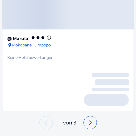
@ Marula
Mokopane
·
Limpopo
Keine Hotelbewertungen
1
von
3