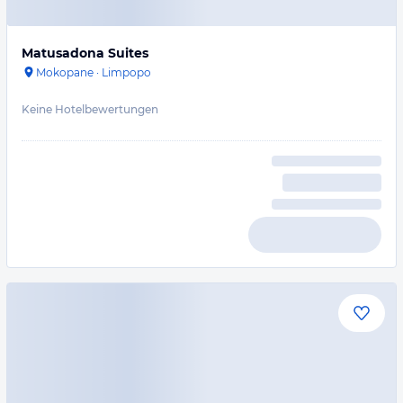
Matusadona Suites
Mokopane
·
Limpopo
Keine Hotelbewertungen