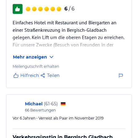
6
/ 6
Einfaches Hotel mit Restaurant und Biergarten an
einer Straßenkreuzung in Bergisch-Gladbach
gelegen. Kein Lift um die oberen Etagen zu erreichen.
Für unsere Zwecke (Besuch von Freunden in der
Nähe) gut geeignet.
Mehr anzeigen
Meilengutschrift erhalten
Hilfreich
Teilen
Michael
(
61-65
)
66
Bewertungen
Vor 6 Jahren • Verreist als Paar im November 2019
Verkehrsgünstig in Bergisch Gladbach