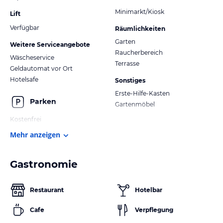
Minimarkt/Kiosk
Lift
Verfügbar
Räumlichkeiten
Garten
Weitere Serviceangebote
Raucherbereich
Wäscheservice
Terrasse
Geldautomat vor Ort
Hotelsafe
Sonstiges
Erste-Hilfe-Kasten
Parken
Gartenmöbel
Kostenfrei
Mehr anzeigen
Gastronomie
Restaurant
Hotelbar
Cafe
Verpflegung