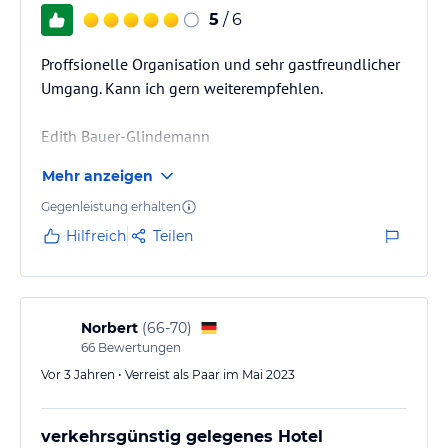
5
/ 6
Proffsionelle Organisation und sehr gastfreundlicher
Umgang. Kann ich gern weiterempfehlen.
Edith Bauer-Glindemann
Mehr anzeigen
Gegenleistung erhalten
Hilfreich
Teilen
Norbert
(
66-70
)
66
Bewertungen
Vor 3 Jahren • Verreist als Paar im Mai 2023
verkehrsgünstig gelegenes Hotel