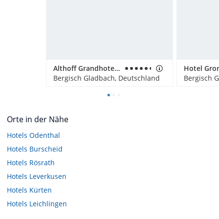
Althoff Grandhotel Schloss Bensberg
Bergisch Gladbach, Deutschland
Bergisch 
Orte in der Nähe
Hotels
Odenthal
Hotels
Burscheid
Hotels
Rösrath
Hotels
Leverkusen
Hotels
Kürten
Hotels
Leichlingen