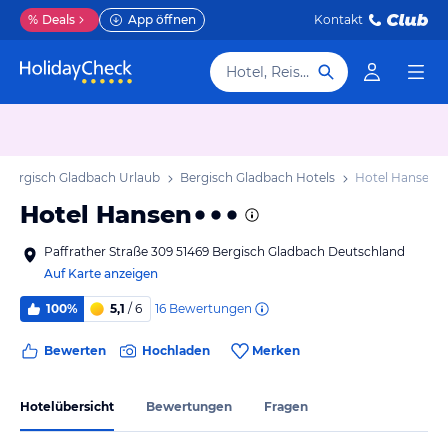
%
Deals
App öffnen
Kontakt
Hotel, Reiseziel
Bergisch Gladbach Urlaub
Bergisch Gladbach Hotels
Hotel Hansen
Hotel Hansen
Paffrather Straße 309 51469 Bergisch Gladbach Deutschland
Auf Karte anzeigen
16
Bewertungen
100%
5,1
/ 6
Bewerten
Hochladen
Merken
Hotelübersicht
Bewertungen
Fragen