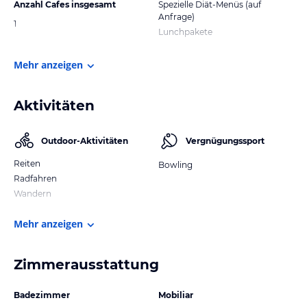
Anzahl Cafes insgesamt
Spezielle Diät-Menüs (auf
Anfrage)
1
Lunchpakete
Mehr anzeigen
Aktivitäten
Outdoor-Aktivitäten
Vergnügungssport
Reiten
Bowling
Radfahren
Wandern
Mehr anzeigen
Zimmerausstattung
Badezimmer
Mobiliar