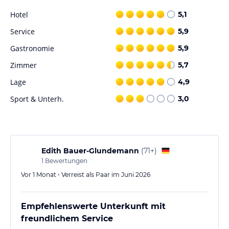
Hotel
5,1
Service
5,9
Gastronomie
5,9
Zimmer
5,7
Lage
4,9
Sport & Unterh.
3,0
Edith Bauer-Glundemann
(
71+
)
1
Bewertungen
Vor 1 Monat • Verreist als Paar im Juni 2026
Empfehlenswerte Unterkunft mit
freundlichem Service