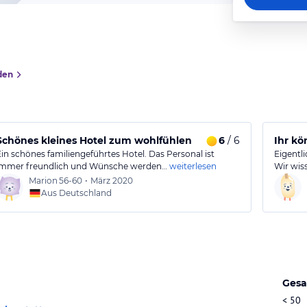
den
Schönes kleines Hotel zum wohlfühlen
6
/ 6
Ihr kö
Ein schönes familiengeführtes Hotel. Das Personal ist
Eigentli
immer freundlich und Wünsche werden…
weiterlesen
Wir wis
Marion
56-60
•
März 2020
Aus Deutschland
Gesa
< 50