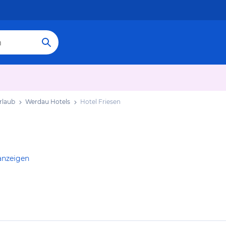
rlaub
Werdau Hotels
Hotel Friesen
anzeigen