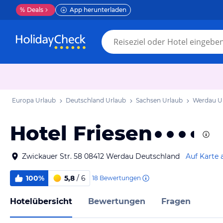
%
Deals
App herunterladen
Europa Urlaub
Deutschland Urlaub
Sachsen Urlaub
Werdau U
Hotel Friesen
Zwickauer Str. 58 08412 Werdau Deutschland
Auf Karte 
100%
5,8
/ 6
18
Bewertungen
Hotelübersicht
Bewertungen
Fragen