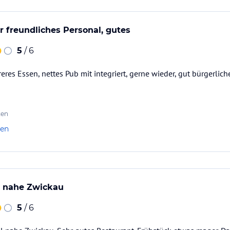
hr freundliches Personal, gutes
5
/ 6
eres Essen, nettes Pub mit integriert, gerne wieder, gut bürgerlic
ten
len
l nahe Zwickau
5
/ 6