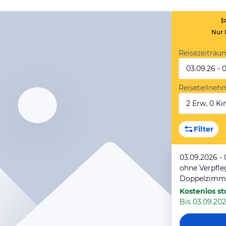
Nur 
Reisezeitrau
03.09.26 - 
Reiseteilneh
2 Erw, 0 Kin
Filter
03.09.2026 -
ohne Verpfl
Doppelzimm
Kostenlos st
Bis 03.09.2026