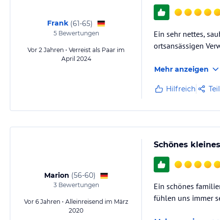
Frank
(
61-65
)
Ein sehr nettes, sa
5
Bewertungen
ortsansässigen Ver
Vor 2 Jahren • Verreist als Paar im
April 2024
Mehr anzeigen
Hilfreich
Tei
Schönes kleine
Marion
(
56-60
)
3
Bewertungen
Ein schönes familie
fühlen uns immer s
Vor 6 Jahren • Alleinreisend im März
2020