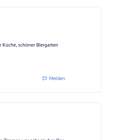
he Küche, schöner Biergarten
Melden