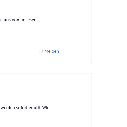
rde uns von unsesen
Melden
erden sofort erfüllt. Wir