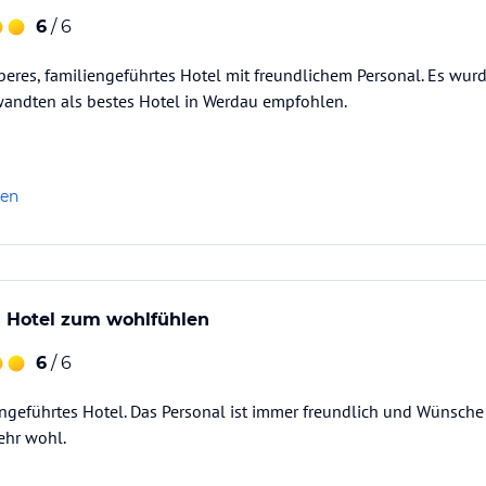
6
/ 6
uberes, familiengeführtes Hotel mit freundlichem Personal. Es wu
wandten als bestes Hotel in Werdau empfohlen.
len
s Hotel zum wohlfühlen
6
/ 6
ngeführtes Hotel. Das Personal ist immer freundlich und Wünsche w
ehr wohl.