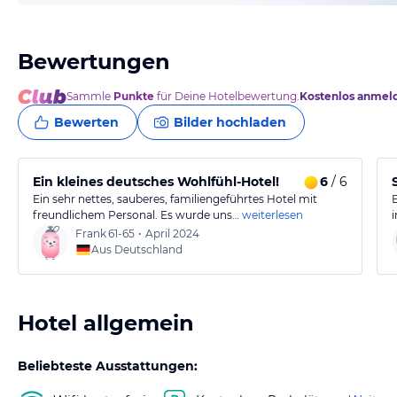
Bewertungen
Sammle
Punkte
für Deine Hotelbewertung.
Kostenlos anmel
Bewerten
Bilder hochladen
Ein kleines deutsches Wohlfühl-Hotel!
6
/ 6
Ein sehr nettes, sauberes, familiengeführtes Hotel mit
freundlichem Personal. Es wurde uns…
weiterlesen
Frank
61-65
•
April 2024
Aus Deutschland
Hotel allgemein
Beliebteste Ausstattungen: