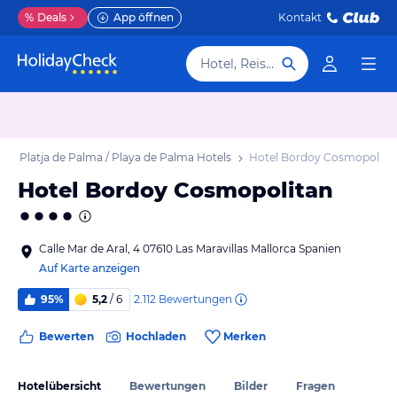
%
Deals
App öffnen
Kontakt
Hotel, Reiseziel
b
Platja de Palma / Playa de Palma Hotels
Hotel Bordoy Cosmopolita
Hotel Bordoy Cosmopolitan
Calle Mar de Aral, 4 07610 Las Maravillas Mallorca Spanien
Auf Karte anzeigen
2.112
Bewertungen
95%
5,2
/ 6
Bewerten
Hochladen
Merken
Hotelübersicht
Bewertungen
Bilder
Fragen