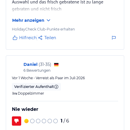
Auswahl und das frisch gebratene ist zu lange
gebraten und nicht frisch
Mehr anzeigen
HolidayCheck Club-Punkte erhalten
Hilfreich
Teilen
Daniel
(
31-35
)
6
Bewertungen
Vor 1 Woche • Verreist als Paar im Juli 2026
Verifizierter Aufenthalt
Doppelzimmer
Nie wieder
1
/ 6