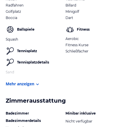
Radfahren
Billard
Golfplatz
Minigolf
Boccia
Dart
Ballspiele
Fitness
Aerobic
Squash
Fitness Kurse
Tennisplatz
Schließfächer
Tennisplatzdetails
Sand
Mehr anzeigen
Zimmerausstattung
Badezimmer
Minibar inklusive
Badezimmerdetails
Nicht verfügbar