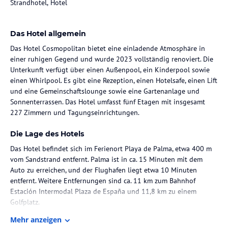
Strandhotel, Hotel
Das Hotel allgemein
Das Hotel Cosmopolitan bietet eine einladende Atmosphäre in
einer ruhigen Gegend und wurde 2023 vollständig renoviert. Die
Unterkunft verfügt über einen Außenpool, ein Kinderpool sowie
einen Whirlpool. Es gibt eine Rezeption, einen Hotelsafe, einen Lift
und eine Gemeinschaftslounge sowie eine Gartenanlage und
Sonnenterrassen. Das Hotel umfasst fünf Etagen mit insgesamt
227 Zimmern und Tagungseinrichtungen.
Die Lage des Hotels
Das Hotel befindet sich im Ferienort Playa de Palma, etwa 400 m
vom Sandstrand entfernt. Palma ist in ca. 15 Minuten mit dem
Auto zu erreichen, und der Flughafen liegt etwa 10 Minuten
entfernt. Weitere Entfernungen sind ca. 11 km zum Bahnhof
Estación Intermodal Plaza de España und 11,8 km zu einem
Golfplatz.
Mehr anzeigen
Zimmer / Unterbringung im Hotel