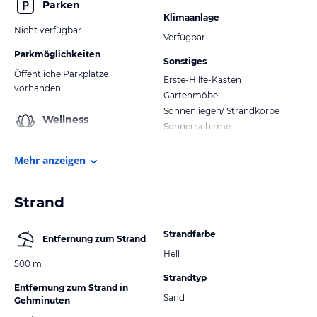
Parken
Klimaanlage
Nicht verfügbar
Verfügbar
Parkmöglichkeiten
Sonstiges
Öffentliche Parkplätze
Erste-Hilfe-Kasten
vorhanden
Gartenmöbel
Sonnenliegen/ Strandkörbe
Wellness
Sonnenschirme
Mehr anzeigen
Strand
Strandfarbe
Entfernung zum Strand
Hell
500 m
Strandtyp
Entfernung zum Strand in
Sand
Gehminuten