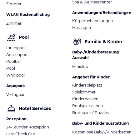
Spa & Wellnesscenter
Zimmer
Anwendungen/Behandlungen
WLAN Kostenpflichtig
Körperbehandlungen
Zimmer
Massagen
Pool
Familie & Kinder
Innenpool
Baby-/Kinderbetreuung
Aussenpool
Auswahl
Poolbar
Miniclub
Pool
Whirlpool
Angebot für Kinder
Kinderspielplatz
Aquapark
Spielzimmer
Verfügbar
Kinderbecken
Poolspielsachen
Hotel Services
Brettspiele/ Puzzles
Rezeption
Baby- und Kinderausstattung
24-Stunden-Rezeption
Kostenlose Baby-/Kinderbetten
Late Check Out