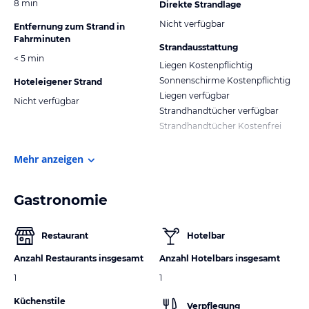
8 min
Direkte Strandlage
Nicht verfügbar
Entfernung zum Strand in
Fahrminuten
Strandausstattung
< 5 min
Liegen Kostenpflichtig
Sonnenschirme Kostenpflichtig
Hoteleigener Strand
Liegen verfügbar
Nicht verfügbar
Strandhandtücher verfügbar
Strandhandtücher Kostenfrei
Mehr anzeigen
Gastronomie
Restaurant
Hotelbar
Anzahl Restaurants insgesamt
Anzahl Hotelbars insgesamt
1
1
Küchenstile
Verpflegung