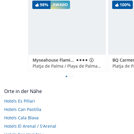
98%
100%
AWARD
Myseahouse Flamingo - Adults only
Platja de Palma / Playa de Palma, Spanien
Orte in der Nähe
Hotels
Es Pillari
Hotels
Can Pastilla
Hotels
Cala Blava
Hotels
El Arenal / S'Arenal