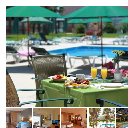
von Expedia