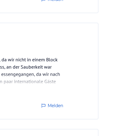
 da wir nicht in einem Block
s, an der Sauberkeit war
rt essengegangen, da wir nach
n paar internationale Gäste
Melden