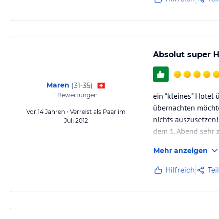
Absolut super H
Maren
(
31-35
)
ein "kleines" Hotel
1
Bewertungen
übernachten möchten
Vor 14 Jahren • Verreist als Paar im
nichts auszusetzen!
Juli 2012
dem 1. Abend sehr z
Mehr anzeigen
Hilfreich
Tei