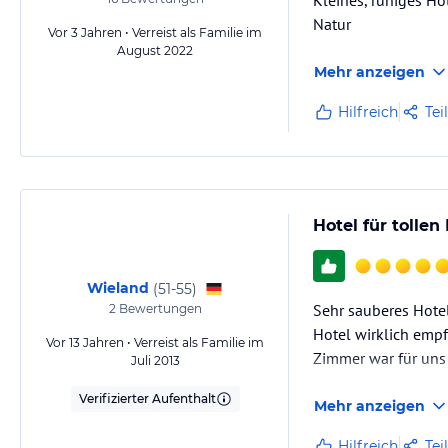
Kleines, ruhiges Ho
Natur
Vor 3 Jahren • Verreist als Familie im
August 2022
Mehr anzeigen
Hilfreich
Tei
Hotel für tolle
Wieland
(
51-55
)
Sehr sauberes Hotel
2
Bewertungen
Hotel wirklich empf
Vor 13 Jahren • Verreist als Familie im
Zimmer war für uns
Juli 2013
Verifizierter Aufenthalt
Mehr anzeigen
Hilfreich
Tei