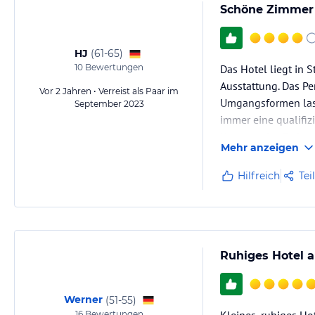
Schöne Zimmer 
HJ
(
61-65
)
10
Bewertungen
Das Hotel liegt in 
Ausstattung. Das Pe
Vor 2 Jahren • Verreist als Paar im
Umgangsformen lasse
September 2023
immer eine qualifiz
Katastrophe. Es ka
Mehr anzeigen
Hilfreich
Tei
Ruhiges Hotel 
Werner
(
51-55
)
16
Bewertungen