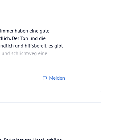
 Zimmer haben eine gute
dlich. Der Ton und die
lich und hilfsbereit, es gibt
il und schlichtweg eine
ion…
Melden