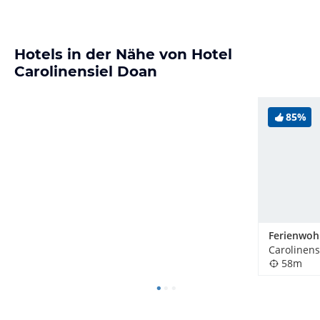
Hotels in der Nähe von Hotel
Carolinensiel Doan
85%
Carolinens
58m