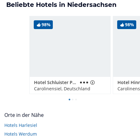
Beliebte Hotels in Niedersachsen
98%
98%
Hotel Schluister Park
Carolinensiel, Deutschland
Carolinens
Orte in der Nähe
Hotels
Harlesiel
Hotels
Werdum