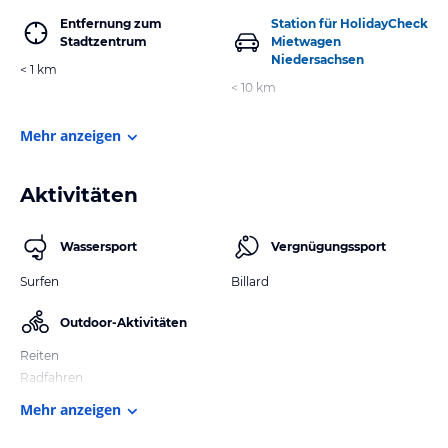
Entfernung zum
Station für HolidayCheck
Stadtzentrum
Mietwagen
Niedersachsen
< 1 km
< 10 km
Mehr anzeigen
Aktivitäten
Wassersport
Vergnügungssport
Surfen
Billard
Outdoor-Aktivitäten
Reiten
Radfahren
Mehr anzeigen