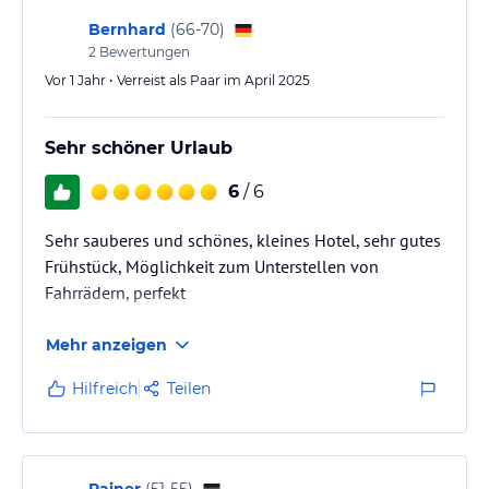
Bernhard
(
66-70
)
2
Bewertungen
Vor 1 Jahr • Verreist als Paar im April 2025
Sehr schöner Urlaub
6
/ 6
Sehr sauberes und schönes, kleines Hotel, sehr gutes
Frühstück, Möglichkeit zum Unterstellen von
Fahrrädern, perfekt
Mehr anzeigen
Hilfreich
Teilen
Rainer