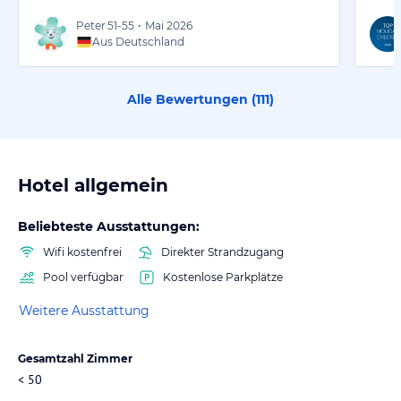
Peter
51-55
•
Mai 2026
Aus Deutschland
Alle Bewertungen (
111
)
Hotel allgemein
Beliebteste Ausstattungen:
Wifi kostenfrei
Direkter Strandzugang
Pool verfügbar
Kostenlose Parkplätze
Weitere Ausstattung
Gesamtzahl Zimmer
< 50