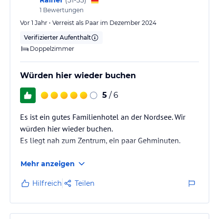
(
51-55
)
1
Bewertungen
Vor 1 Jahr • Verreist als Paar im Dezember 2024
Verifizierter Aufenthalt
Doppelzimmer
Würden hier wieder buchen
5
/ 6
Es ist ein gutes Familienhotel an der Nordsee. Wir
würden hier wieder buchen.
Es liegt nah zum Zentrum, ein paar Gehminuten.
Mehr anzeigen
Hilfreich
Teilen