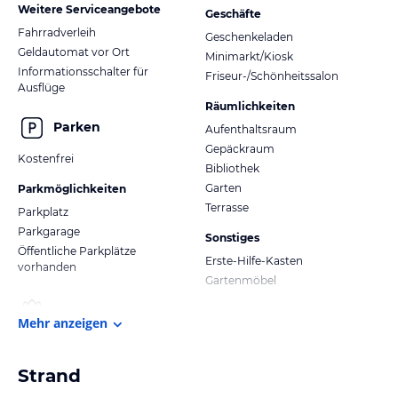
Weitere Serviceangebote
Geschäfte
Fahrradverleih
Geschenkeladen
Geldautomat vor Ort
Minimarkt/Kiosk
Informationsschalter für
Friseur-/Schönheitssalon
Ausflüge
Räumlichkeiten
Parken
Aufenthaltsraum
Gepäckraum
Kostenfrei
Bibliothek
Garten
Parkmöglichkeiten
Terrasse
Parkplatz
Parkgarage
Sonstiges
Öffentliche Parkplätze
Erste-Hilfe-Kasten
vorhanden
Gartenmöbel
Mehr anzeigen
Strand