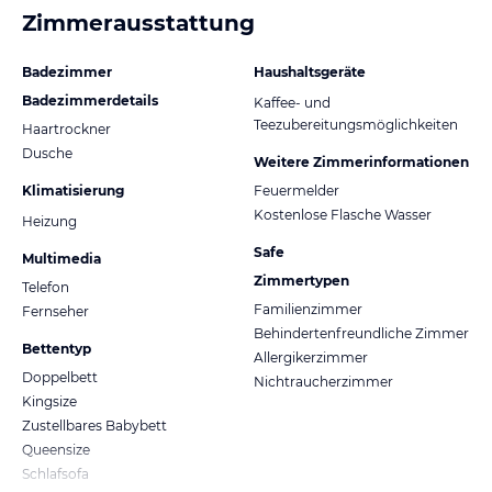
Zimmerausstattung
Badezimmer
Haushaltsgeräte
Badezimmerdetails
Kaffee- und
Teezubereitungsmöglichkeiten
Haartrockner
Dusche
Weitere Zimmerinformationen
Klimatisierung
Feuermelder
Kostenlose Flasche Wasser
Heizung
Safe
Multimedia
Zimmertypen
Telefon
Familienzimmer
Fernseher
Behindertenfreundliche Zimmer
Bettentyp
Allergikerzimmer
Doppelbett
Nichtraucherzimmer
Kingsize
Zustellbares Babybett
Queensize
Schlafsofa