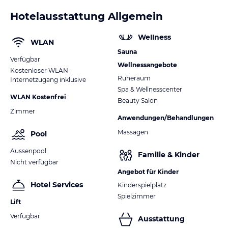
Hotelausstattung Allgemein
Wellness
WLAN
Sauna
Verfügbar
Wellnessangebote
Kostenloser WLAN-
Ruheraum
Internetzugang inklusive
Spa & Wellnesscenter
WLAN Kostenfrei
Beauty Salon
Zimmer
Anwendungen/Behandlungen
Massagen
Pool
Aussenpool
Familie & Kinder
Nicht verfügbar
Angebot für Kinder
Hotel Services
Kinderspielplatz
Spielzimmer
Lift
Verfügbar
Ausstattung