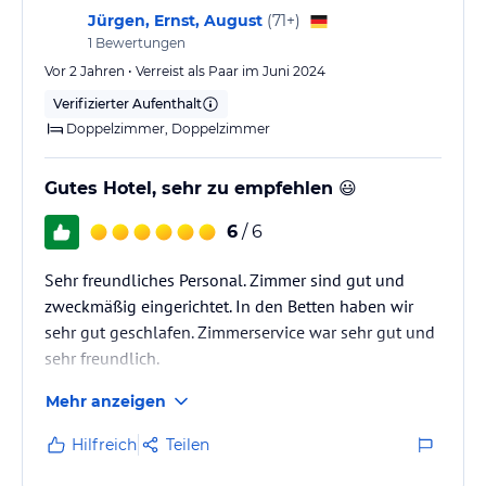
Jürgen, Ernst, August
(
71+
)
1
Bewertungen
Vor 2 Jahren • Verreist als Paar im Juni 2024
Verifizierter Aufenthalt
Doppelzimmer, Doppelzimmer
Gutes Hotel, sehr zu empfehlen 😃
6
/ 6
Sehr freundliches Personal. Zimmer sind gut und
zweckmäßig eingerichtet. In den Betten haben wir
sehr gut geschlafen. Zimmerservice war sehr gut und
sehr freundlich.
Mehr anzeigen
Hilfreich
Teilen