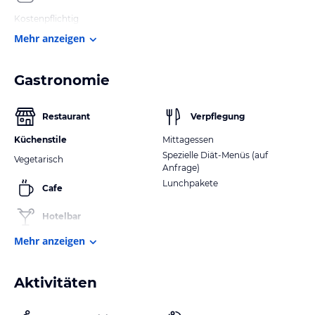
Kostenpflichtig
Mehr anzeigen
Gastronomie
Restaurant
Verpflegung
Küchenstile
Mittagessen
Spezielle Diät-Menüs (auf
Vegetarisch
Anfrage)
Lunchpakete
Cafe
Hotelbar
Mehr anzeigen
Aktivitäten