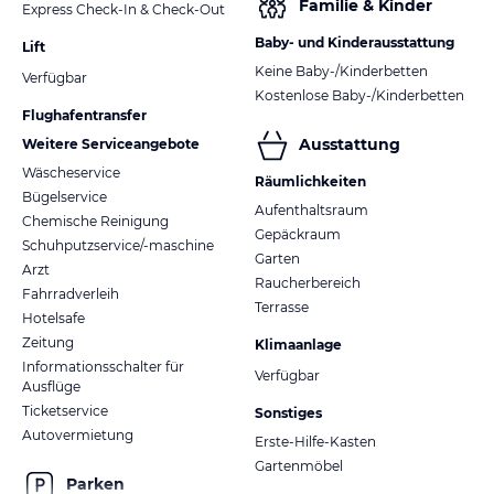
Familie & Kinder
Express Check-In & Check-Out
Baby- und Kinderausstattung
Lift
Keine Baby-/Kinderbetten
Verfügbar
Kostenlose Baby-/Kinderbetten
Flughafentransfer
Ausstattung
Weitere Serviceangebote
Wäscheservice
Räumlichkeiten
Bügelservice
Aufenthaltsraum
Chemische Reinigung
Gepäckraum
Schuhputzservice/-maschine
Garten
Arzt
Raucherbereich
Fahrradverleih
Terrasse
Hotelsafe
Zeitung
Klimaanlage
Informationsschalter für
Verfügbar
Ausflüge
Ticketservice
Sonstiges
Autovermietung
Erste-Hilfe-Kasten
Gartenmöbel
Parken