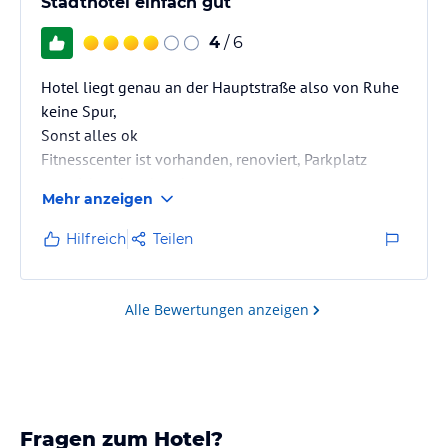
Stadthotel einfach gut
4
/ 6
Hotel liegt genau an der Hauptstraße also von Ruhe
keine Spur,
Sonst alles ok
Fitnesscenter ist vorhanden, renoviert, Parkplatz
ausreichend vorhanden
Mehr anzeigen
Hilfreich
Teilen
Alle Bewertungen anzeigen
Fragen zum Hotel?