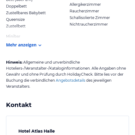
Allergikerzimmer
Doppelbett
Raucherzimmer
Zustellbares Babybett
Schallisolierte Zimmer
Queensize
Nichtraucherzimmer
Zustellbett
Minibar
Mehr anzeigen
Hinweis:
Allgemeine und unverbindliche
Hoteliers-/Veranstalter-/Kataloginformationen. Alle Angaben ohne
Gewähr und ohne Prüfung durch HolidayCheck. Bitte lies vor der
Buchung die verbindlichen
Angebotsdetails
des jeweiligen
Veranstalters.
Kontakt
Hotel Atlas Halle