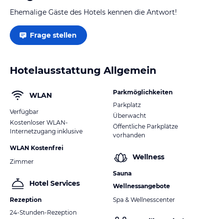
Ehemalige Gäste des Hotels kennen die Antwort!
Frage stellen
Hotelausstattung Allgemein
Parkmöglichkeiten
WLAN
Parkplatz
Verfügbar
Überwacht
Kostenloser WLAN-
Öffentliche Parkplätze
Internetzugang inklusive
vorhanden
WLAN Kostenfrei
Wellness
Zimmer
Sauna
Hotel Services
Wellnessangebote
Rezeption
Spa & Wellnesscenter
24-Stunden-Rezeption