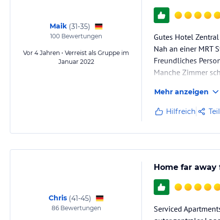
Maik
(
31-35
)
Gutes Hotel Zentral
100
Bewertungen
Nah an einer MRT S
Vor 4 Jahren • Verreist als Gruppe im
Freundliches Person
Januar 2022
Manche Zimmer schö
Mehr anzeigen
Hilfreich
Tei
Home far away
Chris
(
41-45
)
Serviced Apartment
86
Bewertungen