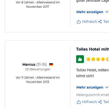
guter zentraler Lag
Vor 8 Jahren • Alleinreisend im
November 2017
Mehr anzeigen
Hilfreich
Tei
Tolles Hotel mit
Marcus
(
31-35
)
231
Bewertungen
Tolles Hotel, mitte
lohnt sich!
Vor 11 Jahren • Alleinreisend im
November 2013
Mehr anzeigen
Meilengutschrift erhal
Hilfreich
Tei