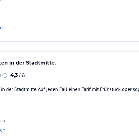
e
len
ten in der Stadtmitte.
4,3
/ 6
n in der Stadtmitte. Auf jeden Fall einen Tarif mit Frühstück oder
ten
len