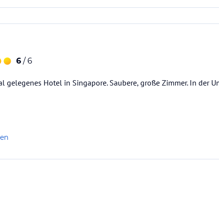
6
/ 6
al gelegenes Hotel in Singapore. Saubere, große Zimmer. In der U
len