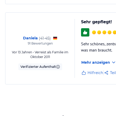
Sehr gepflegt!
Daniela
(
41-45
)
Sehr schönes, zentr
91
Bewertungen
was man braucht.
Vor 13 Jahren • Verreist als Familie im
Oktober 2011
Mehr anzeigen
Verifizierter Aufenthalt
Hilfreich
Tei