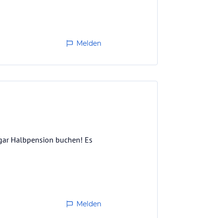
Melden
 sogar Halbpension buchen! Es
Melden