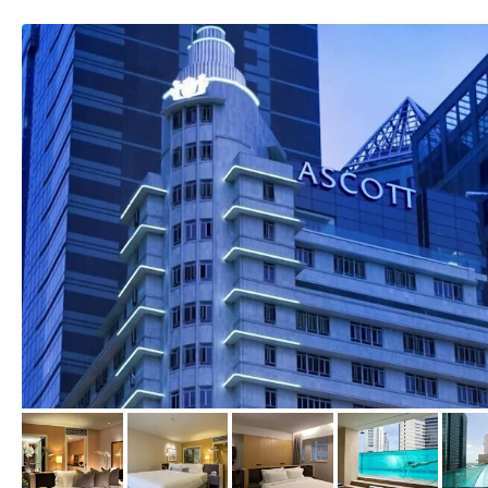
von Expedia