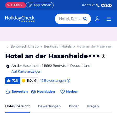
%
Deals
App öffnen
Kontakt
Hotel, Reiseziel
aub
Bentwisch Urlaub
Bentwisch Hotels
Hotel an der Hasenheide
Hotel an der Hasenheide
An der Hasenheide 1 18182 Bentwisch Deutschland
Auf Karte anzeigen
42
Bewertungen
72%
5,0
/ 6
Bewerten
Hochladen
Merken
Hotelübersicht
Bewertungen
Bilder
Fragen