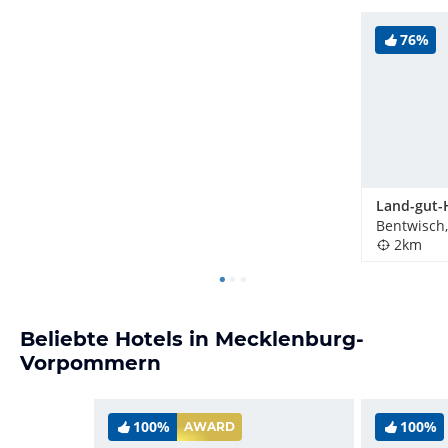
76%
Bentwisch
2km
Beliebte Hotels in Mecklenburg-
Vorpommern
100%
100%
AWARD