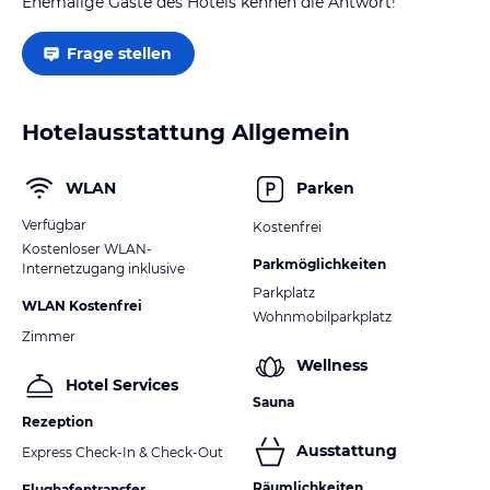
Ehemalige Gäste des Hotels kennen die Antwort!
Frage stellen
Hotelausstattung Allgemein
WLAN
Parken
Verfügbar
Kostenfrei
Kostenloser WLAN-
Parkmöglichkeiten
Internetzugang inklusive
Parkplatz
WLAN Kostenfrei
Wohnmobilparkplatz
Zimmer
Wellness
Hotel Services
Sauna
Rezeption
Ausstattung
Express Check-In & Check-Out
Räumlichkeiten
Flughafentransfer