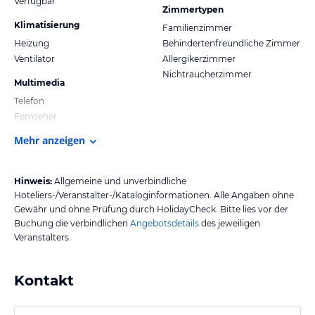
Verfügbar
Zimmertypen
Klimatisierung
Familienzimmer
Heizung
Behindertenfreundliche Zimmer
Ventilator
Allergikerzimmer
Nichtraucherzimmer
Multimedia
Telefon
Fernseher
Mehr anzeigen
Hinweis:
Allgemeine und unverbindliche
Hoteliers-/Veranstalter-/Kataloginformationen. Alle Angaben ohne
Gewähr und ohne Prüfung durch HolidayCheck. Bitte lies vor der
Buchung die verbindlichen
Angebotsdetails
des jeweiligen
Veranstalters.
Kontakt