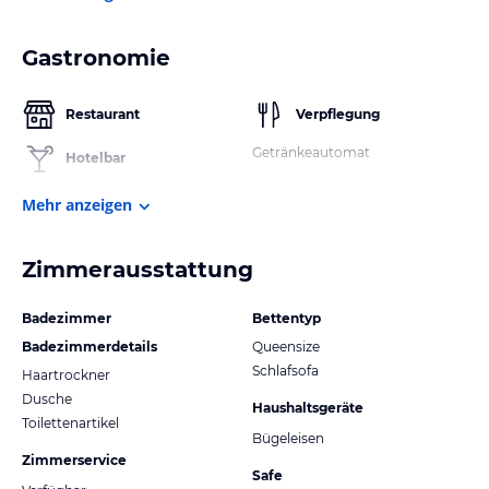
Gastronomie
Restaurant
Verpflegung
Getränkeautomat
Hotelbar
Mehr anzeigen
Zimmerausstattung
Badezimmer
Bettentyp
Badezimmerdetails
Queensize
Schlafsofa
Haartrockner
Dusche
Haushaltsgeräte
Toilettenartikel
Bügeleisen
Zimmerservice
Safe