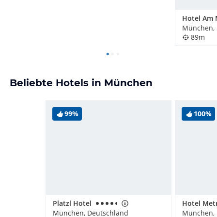
Hotel Am 
München, 
89m
Beliebte Hotels in München
99%
100%
Platzl Hotel
München, Deutschland
München, 