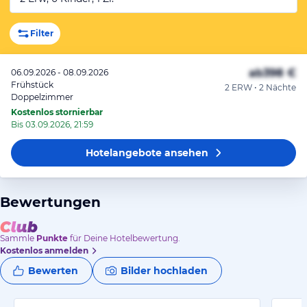
Filter
ab
398 €
06.09.2026 - 08.09.2026
Frühstück
2 ERW • 2 Nächte
Doppelzimmer
Kostenlos stornierbar
Bis 03.09.2026, 21:59
Hotelangebote
ansehen
Bewertungen
Sammle
Punkte
für Deine Hotelbewertung.
Kostenlos anmelden
Bewerten
Bilder hochladen