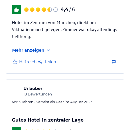
4,4
/ 6
Hotel im Zentrum von München, direkt am
Viktualienmarkt gelegen. Zimmer war okay allerdings
hellhörig.
Mehr anzeigen
Hilfreich
Teilen
Urlauber
18
Bewertungen
Vor 3 Jahren • Verreist als Paar im August 2023
Gutes Hotel in zentraler Lage