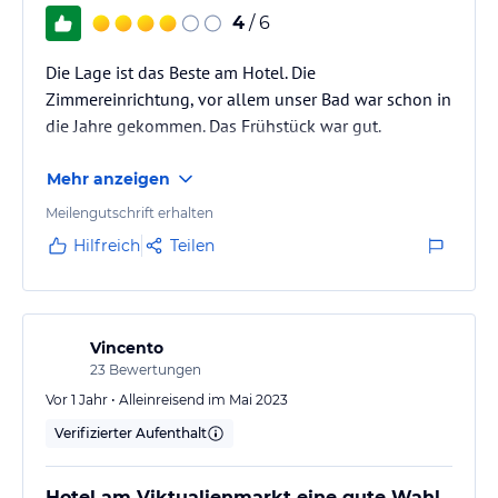
4
/ 6
Die Lage ist das Beste am Hotel. Die
Zimmereinrichtung, vor allem unser Bad war schon in
die Jahre gekommen. Das Frühstück war gut.
Mehr anzeigen
Meilengutschrift erhalten
Hilfreich
Teilen
Vincento
23
Bewertungen
Vor 1 Jahr • Alleinreisend im Mai 2023
Verifizierter Aufenthalt
Hotel am Viktualienmarkt eine gute Wahl