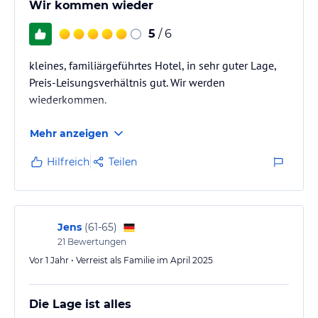
Wir kommen wieder
verbindlichen
Angebotsdetails
des jeweiligen Veranstalters.
5
/ 6
kleines, familiärgeführtes Hotel, in sehr guter Lage,
Preis-Leisungsverhältnis gut. Wir werden
wiederkommen.
Mehr anzeigen
Hilfreich
Teilen
Jens
(
61-65
)
21
Bewertungen
Vor 1 Jahr • Verreist als Familie im April 2025
Die Lage ist alles