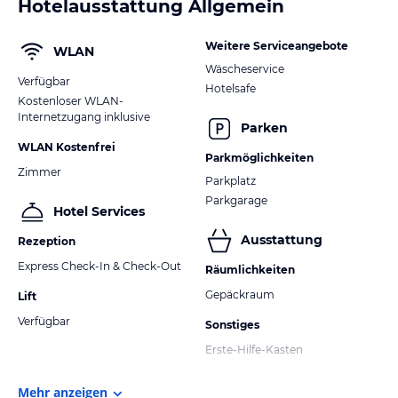
Hotelausstattung Allgemein
Weitere Serviceangebote
WLAN
Wäscheservice
Verfügbar
Hotelsafe
Kostenloser WLAN-
Internetzugang inklusive
Parken
WLAN Kostenfrei
Parkmöglichkeiten
Zimmer
Parkplatz
Parkgarage
Hotel Services
Ausstattung
Rezeption
Express Check-In & Check-Out
Räumlichkeiten
Gepäckraum
Lift
Verfügbar
Sonstiges
Erste-Hilfe-Kasten
Mehr anzeigen