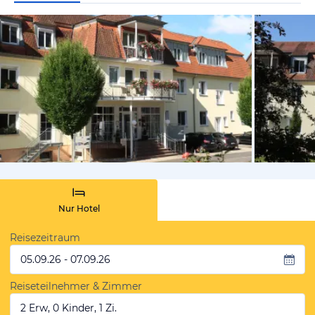
vom Hotelie
Nur Hotel
Reisezeitraum
05.09.26 - 07.09.26
Reiseteilnehmer & Zimmer
2 Erw, 0 Kinder, 1 Zi.