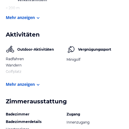
< 200 m
Mehr anzeigen
Aktivitäten
Outdoor-Aktivitäten
Vergnügungssport
Radfahren
Minigolf
Wandern
Golfplatz
Mehr anzeigen
Zimmerausstattung
Badezimmer
Zugang
Badezimmerdetails
Innenzugang