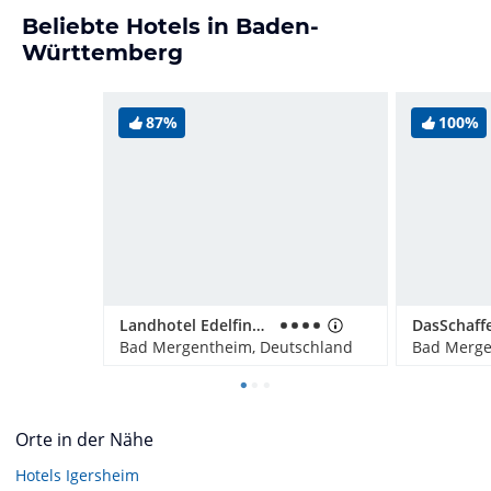
Beliebte Hotels in Baden-
Württemberg
87%
100%
Landhotel Edelfinger Hof
Bad Mergentheim, Deutschland
Bad Merge
Orte in der Nähe
Hotels
Igersheim