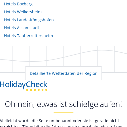
Hotels
Boxberg
Hotels
Weikersheim
Hotels
Lauda-Königshofen
Hotels
Assamstadt
Hotels
Tauberrettersheim
Detaillierte Wetterdaten der Region
Oh nein, etwas ist schiefgelaufen!
Vielleicht wurde die Seite umbenannt oder sie ist gerade nicht
erreichbar. Tippe bitte die Adresse noch einmal ein oder ruf uns