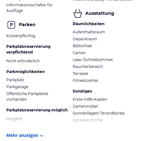
Informationsschalter für
Ausflüge
Ausstattung
Räumlichkeiten
Parken
Aufenthaltsraum
Kostenpflichtig
Gepäckraum
Bibliothek
Parkplatzreservierung
verpflichtend
Garten
Lese-/Schreibzimmer
Nicht erforderlich
Raucherbereich
Parkmöglichkeiten
Terrasse
Parkplatz
Fitnesscenter
Parkgarage
Sonstiges
Öffentliche Parkplätze
vorhanden
Erste-Hilfe-Kasten
Gartenmöbel
Parkplatzreservierung möglich
Sonnenliegen/ Strandkörbe
möglich
Sonnenschirme
Mehr anzeigen