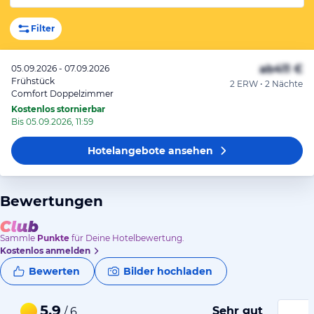
Filter
ab
411 €
05.09.2026 - 07.09.2026
Frühstück
2 ERW • 2 Nächte
Comfort Doppelzimmer
Kostenlos stornierbar
Bis 05.09.2026, 11:59
Hotelangebote
ansehen
Bewertungen
Sammle
Punkte
für Deine Hotelbewertung.
Kostenlos anmelden
Bewerten
Bilder hochladen
5,9
Sehr gut
/ 6