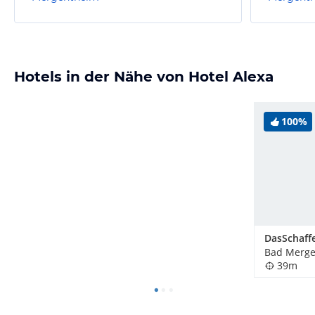
Hotels in der Nähe von Hotel Alexa
100%
Bad Merge
39m