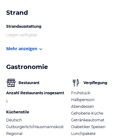
Strand
Strandausstattung
Liegen verfügbar
Mehr anzeigen
Gastronomie
Restaurant
Verpflegung
Anzahl Restaurants insgesamt
Frühstück
Halbpension
1
Abendessen
Küchenstile
Gehobene Küche
Deutsch
Getränkeautomat
Gutbürgerlich/Hausmannskost
Diabetiker Speisen
Regional
Lunchpakete