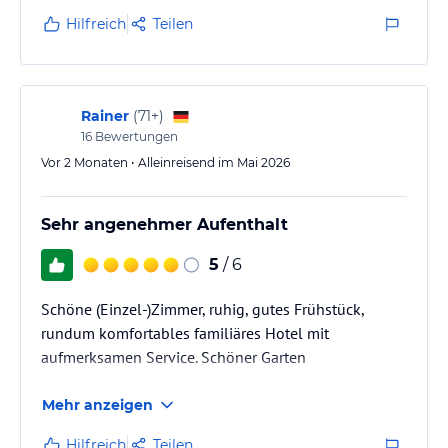
Hilfreich
Teilen
Rainer
(
71+
)
16
Bewertungen
Vor 2 Monaten • Alleinreisend im Mai 2026
Sehr angenehmer Aufenthalt
5
/ 6
Schöne (Einzel-)Zimmer, ruhig, gutes Frühstück,
rundum komfortables familiäres Hotel mit
aufmerksamen Service. Schöner Garten
Mehr anzeigen
Hilfreich
Teilen