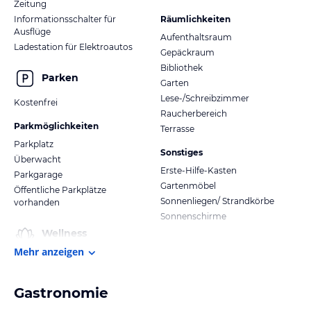
Zeitung
Informationsschalter für
Räumlichkeiten
Ausflüge
Aufenthaltsraum
Ladestation für Elektroautos
Gepäckraum
Bibliothek
Parken
Garten
Lese-/Schreibzimmer
Kostenfrei
Raucherbereich
Parkmöglichkeiten
Terrasse
Parkplatz
Sonstiges
Überwacht
Erste-Hilfe-Kasten
Parkgarage
Gartenmöbel
Öffentliche Parkplätze
Sonnenliegen/ Strandkörbe
vorhanden
Sonnenschirme
Wellness
Mehr anzeigen
Gastronomie