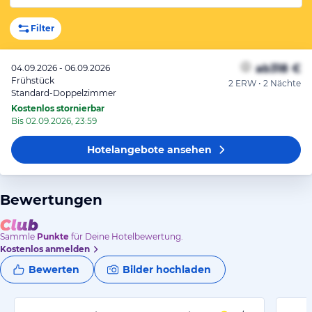
Filter
ab
318 €
04.09.2026 - 06.09.2026
Frühstück
2 ERW • 2 Nächte
Standard-Doppelzimmer
Kostenlos stornierbar
Bis 02.09.2026, 23:59
Hotelangebote
ansehen
Bewertungen
Sammle
Punkte
für Deine Hotelbewertung.
Kostenlos anmelden
Bewerten
Bilder hochladen