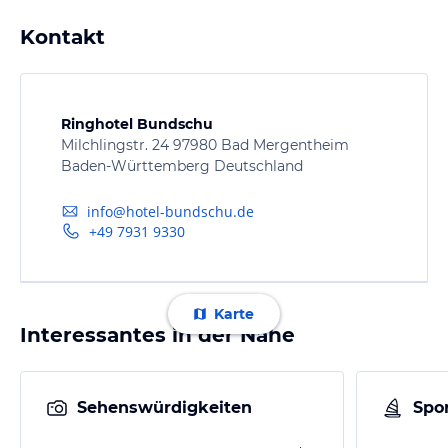
Kontakt
Ringhotel Bundschu
Milchlingstr. 24 97980 Bad Mergentheim
Baden-Württemberg Deutschland
info@hotel-bundschu.de
+49 7931 9330
Karte
Interessantes in der Nähe
Sehenswürdigkeiten
Spor