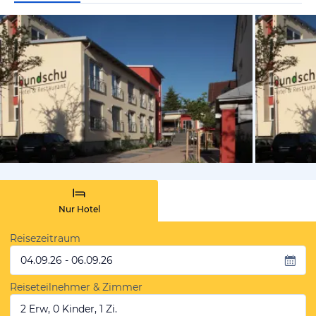
vom Hotelie
Nur Hotel
Reisezeitraum
04.09.26 - 06.09.26
Reiseteilnehmer & Zimmer
2 Erw, 0 Kinder, 1 Zi.