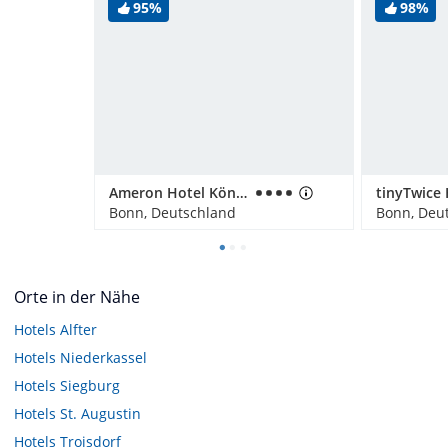
95%
98%
Ameron Hotel Königshof
Bonn, Deutschland
Bonn, Deu
Orte in der Nähe
Hotels
Alfter
Hotels
Niederkassel
Hotels
Siegburg
Hotels
St. Augustin
Hotels
Troisdorf