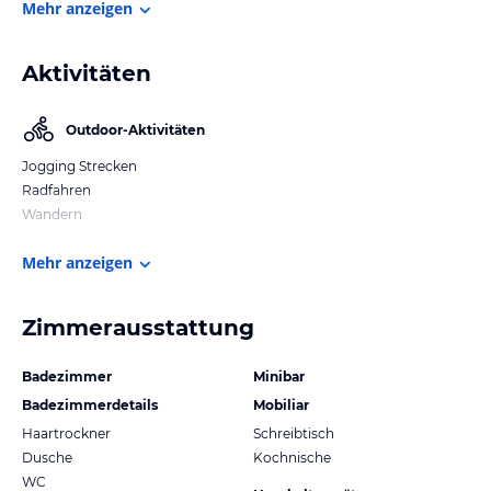
Mehr anzeigen
Aktivitäten
Outdoor-Aktivitäten
Jogging Strecken
Radfahren
Wandern
Mehr anzeigen
Zimmerausstattung
Badezimmer
Minibar
Badezimmerdetails
Mobiliar
Haartrockner
Schreibtisch
Dusche
Kochnische
WC