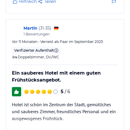
Hilfreich
Teilen
Martin
(
31-35
)
1
Bewertungen
Vor 11 Monaten • Verreist als Paar im September 2025
Verifizierter Aufenthalt
Doppelzimmer, DU/WC
Ein sauberes Hotel mit einem guten
Frühstücksangebot.
5
/ 6
Hotel ist schön im Zentrum der Stadt, gemütliches
und sauberes Zimmer, freundliches Personal und ein
ausgewogenes Frühstück.