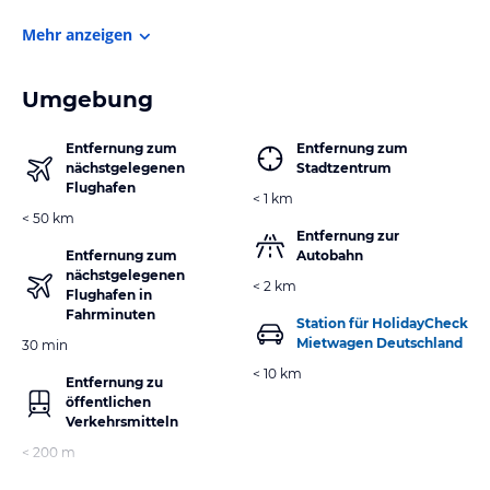
Mehr anzeigen
Umgebung
Entfernung zum
Entfernung zum
nächstgelegenen
Stadtzentrum
Flughafen
< 1 km
< 50 km
Entfernung zur
Entfernung zum
Autobahn
nächstgelegenen
< 2 km
Flughafen in
Fahrminuten
Station für HolidayCheck
Mietwagen Deutschland
30 min
< 10 km
Entfernung zu
öffentlichen
Verkehrsmitteln
< 200 m