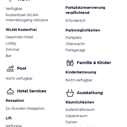
Parkplatzreservierung
Verfügbar
verpflichtend
Kostenloser WLAN-
Internetzugang inklusive
Erforderlich
WLAN Kostenfrei
Parkmöglichkeiten
Gesamtes Hotel
Parkplatz
Lobby
Überwacht
Zimmer
Parkgarage
Bar
Familie & Kinder
Pool
Kinderbetreuung
Nicht verfügbar
Nicht verfügbar
Hotel Services
Ausstattung
Rezeption
Räumlichkeiten
24-Stunden-Rezeption
Aufenthaltsraum
Gepäckraum
Lift
Garten
Verfügbar