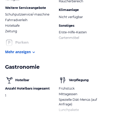
Raucherbereich
Weitere Serviceangebote
Klimaanlage
Schuhputzservice/-maschine
Nicht verfügbar
Fahrradverleih
Hotelsafe
Sonstiges
Zeitung
Erste-Hilfe-Kasten
Gartenmöbel
Parken
Mehr anzeigen
Gastronomie
Hotelbar
Verpflegung
Anzahl Hotelbars insgesamt
Frühstück
Mittagessen
1
Spezielle Diät-Menüs (auf
Anfrage)
Lunchpakete