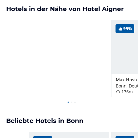
Hotels in der Nähe von Hotel Aigner
99%
Max Hoste
Bonn, Deu
176m
Beliebte Hotels in Bonn