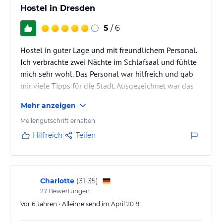
Hostel in Dresden
5
/ 6
Hostel in guter Lage und mit freundlichem Personal.
Ich verbrachte zwei Nächte im Schlafsaal und fühlte
mich sehr wohl. Das Personal war hilfreich und gab
mir viele Tipps für die Stadt. Ausgezeichnet war das
Frühstück, das zu einem guten Preis angeboten wird.
Mehr anzeigen
Meilengutschrift erhalten
Hilfreich
Teilen
Charlotte
(
31-35
)
27
Bewertungen
Vor 6 Jahren • Alleinreisend im April 2019