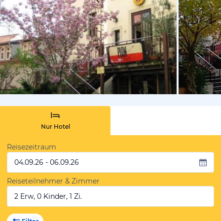
vom Hotelie
Nur Hotel
Reisezeitraum
04.09.26 - 06.09.26
Reiseteilnehmer & Zimmer
2 Erw, 0 Kinder, 1 Zi.