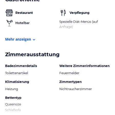
Restaurant
Verpflegung
Spezielle Diät-Menüs (auf
Hotelbar
Anfrage)
Mehr anzeigen
Zimmerausstattung
Badezimmerdetails
Weitere Zimmerinformationen
Toilettenartikel
Feuermelder
Klimatisierung
Zimmertypen
Heizung
Nichtraucherzimmer
Bettentyp
Queensize
Schlafsofa