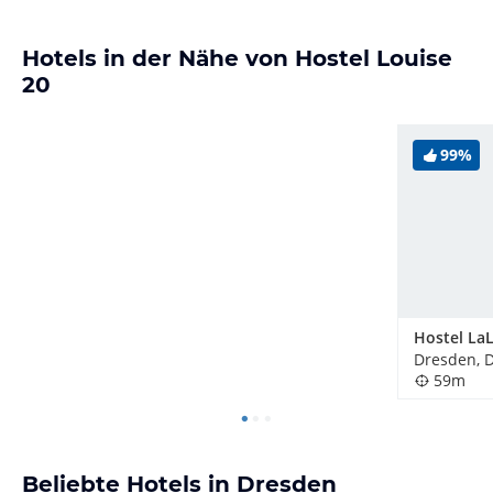
Hotels in der Nähe von Hostel Louise
20
99%
Dresden, 
59m
Beliebte Hotels in Dresden