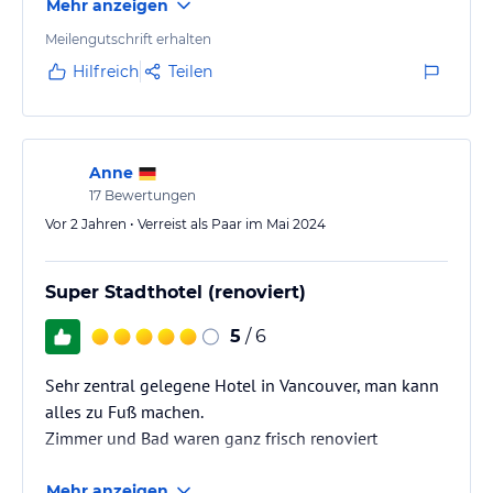
Mehr anzeigen
Meilengutschrift erhalten
Hilfreich
Teilen
Anne
17
Bewertungen
Vor 2 Jahren • Verreist als Paar im Mai 2024
Super Stadthotel (renoviert)
5
/ 6
Sehr zentral gelegene Hotel in Vancouver, man kann
alles zu Fuß machen.
Zimmer und Bad waren ganz frisch renoviert
Mehr anzeigen