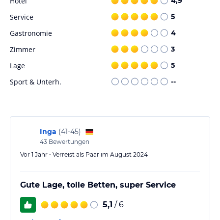
Hotel
4,9
Service
5
Gastronomie
4
Zimmer
3
Lage
5
Sport & Unterh.
--
Inga
(
41-45
)
43
Bewertungen
Vor 1 Jahr • Verreist als Paar im August 2024
Gute Lage, tolle Betten, super Service
5,1
/ 6