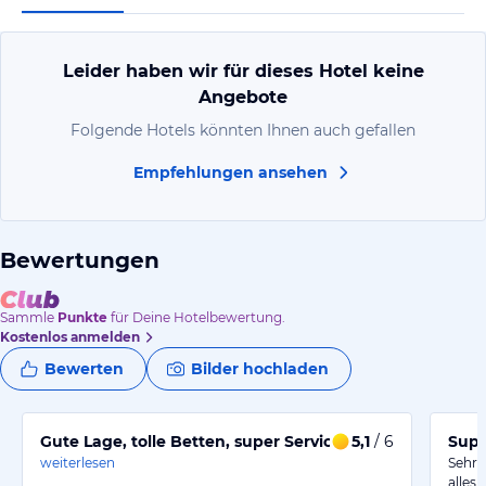
Leider haben wir für dieses Hotel keine
Angebote
Folgende Hotels könnten Ihnen auch gefallen
Empfehlungen ansehen
Bewertungen
Sammle
Punkte
für Deine Hotelbewertung.
Kostenlos anmelden
Bewerten
Bilder hochladen
Gute Lage, tolle Betten, super Service
5,1
/ 6
Supe
weiterlesen
Sehr 
alles