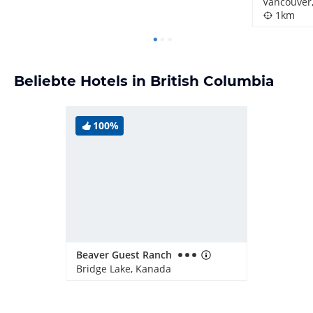
Vancouver
1km
Beliebte Hotels in British Columbia
100%
Beaver Guest Ranch
Bridge Lake, Kanada