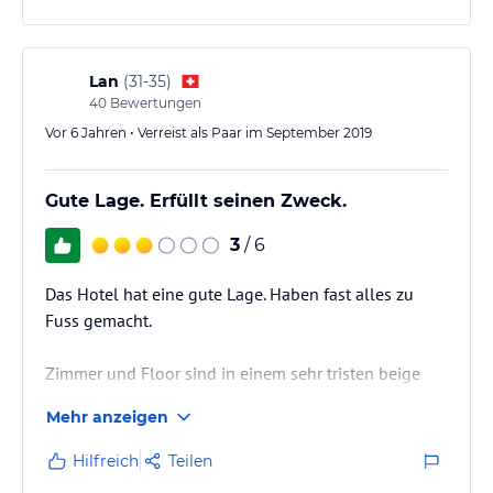
Lan
(
31-35
)
40
Bewertungen
Vor 6 Jahren • Verreist als Paar im September 2019
Gute Lage. Erfüllt seinen Zweck.
3
/ 6
Das Hotel hat eine gute Lage. Haben fast alles zu
Fuss gemacht.
Zimmer und Floor sind in einem sehr tristen beige
gehalten und nicht mehr zeitgemäss.
Mehr anzeigen
Hilfreich
Teilen