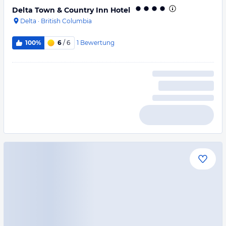
Delta Town & Country Inn Hotel
Delta
·
British Columbia
1
Bewertung
100%
6
/ 6