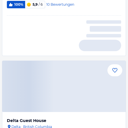
10
Bewertungen
100%
5,9
/ 6
Delta Guest House
Delta
·
British Columbia