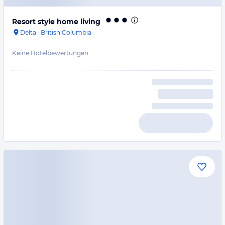
Resort style home living
Delta
·
British Columbia
Keine Hotelbewertungen