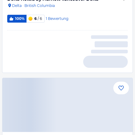
Delta
·
British Columbia
1
Bewertung
100%
6
/ 6