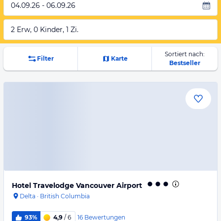
04.09.26 - 06.09.26
2 Erw, 0 Kinder, 1 Zi.
Sortiert nach:
Filter
Karte
Bestseller
Hotel Travelodge Vancouver Airport
Delta
·
British Columbia
16
Bewertungen
93%
4,9
/ 6