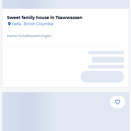
Sweet family house in Tsawwassen
Delta
·
British Columbia
Keine Hotelbewertungen