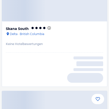
Skana South
Delta
·
British Columbia
Keine Hotelbewertungen