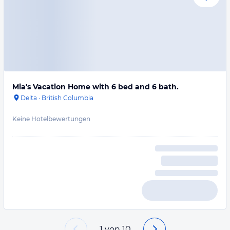
Mia's Vacation Home with 6 bed and 6 bath.
Delta
·
British Columbia
Keine Hotelbewertungen
1
von
10