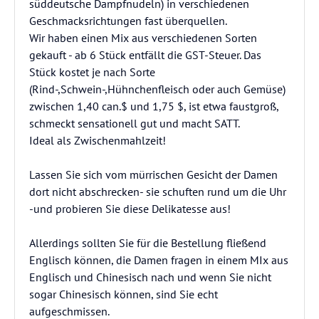
süddeutsche Dampfnudeln) in verschiedenen
Geschmacksrichtungen fast überquellen.
Wir haben einen Mix aus verschiedenen Sorten
gekauft - ab 6 Stück entfällt die GST-Steuer. Das
Stück kostet je nach Sorte
(Rind-,Schwein-,Hühnchenfleisch oder auch Gemüse)
zwischen 1,40 can.$ und 1,75 $, ist etwa faustgroß,
schmeckt sensationell gut und macht SATT.
Ideal als Zwischenmahlzeit!
Lassen Sie sich vom mürrischen Gesicht der Damen
dort nicht abschrecken- sie schuften rund um die Uhr
-und probieren Sie diese Delikatesse aus!
Allerdings sollten Sie für die Bestellung fließend
Englisch können, die Damen fragen in einem MIx aus
Englisch und Chinesisch nach und wenn Sie nicht
sogar Chinesisch können, sind Sie echt
aufgeschmissen.