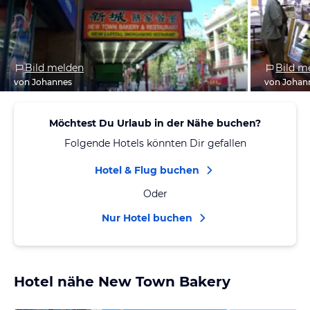
Bild melden
Bild m
von Johannes
von Johan
Möchtest Du Urlaub in der Nähe buchen?
Folgende Hotels könnten Dir gefallen
Hotel & Flug buchen
Oder
Nur Hotel buchen
Hotel nähe New Town Bakery