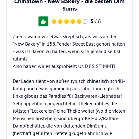
Chinatown - New Bakery - die besten Dim
Sums
5
/ 6
Zuerst waren wir etwas skeptisch, als wir von der
"New Bakery" in 158,Pender Street East gehört hatten
- was ist davon zu halten, wenn sich jemand selbst
rühmt?
Also haben wir es ausprobiert: UND ES STIMMT!
Der Laden sieht von außen typisch chinesisch schrill-
farbig und etwas gammelig aus- aber innen gleich
links gibt es das Paradies für Backwaren-Liebhaber!
Sehr appetitlich angerichtet in Theken gibt es die
tollsten "Leckereien"-eine Theke weiter (wo die vielen
Menschen anstehen) sind übergroße Holz/Rattan-
Dampfbehälter, die von duftenden DimSums
(herzhaft gefüllten Hefeteigkugeln ähnlich wie