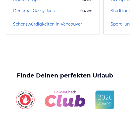
Denkmal Gassy Jack
Stadttou
0,4
km
Sehenswürdigkeiten in Vancouver
Finde Deinen perfekten Urlaub