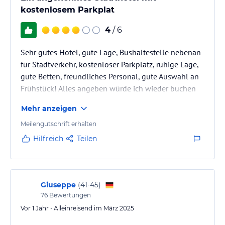
kostenlosem Parkplat
4
/ 6
Sehr gutes Hotel, gute Lage, Bushaltestelle nebenan
für Stadtverkehr, kostenloser Parkplatz, ruhige Lage,
gute Betten, freundliches Personal, gute Auswahl an
Frühstück! Alles angeben würde ich wieder buchen
Mehr anzeigen
Meilengutschrift erhalten
Hilfreich
Teilen
Giuseppe
(
41-45
)
76
Bewertungen
Vor 1 Jahr • Alleinreisend im März 2025