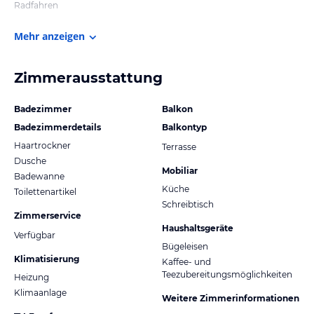
Radfahren
Mehr anzeigen
Zimmerausstattung
Badezimmer
Balkon
Badezimmerdetails
Balkontyp
Haartrockner
Terrasse
Dusche
Mobiliar
Badewanne
Küche
Toilettenartikel
Schreibtisch
Zimmerservice
Haushaltsgeräte
Verfügbar
Bügeleisen
Klimatisierung
Kaffee- und
Teezubereitungsmöglichkeiten
Heizung
Klimaanlage
Weitere Zimmerinformationen