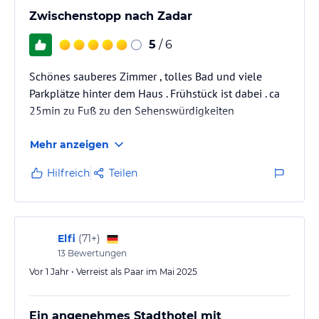
Zwischenstopp nach Zadar
5
/ 6
Schönes sauberes Zimmer , tolles Bad und viele
Parkplätze hinter dem Haus . Frühstück ist dabei . ca
25min zu Fuß zu den Sehenswürdigkeiten
Mehr anzeigen
Hilfreich
Teilen
Elfi
(
71+
)
13
Bewertungen
Vor 1 Jahr • Verreist als Paar im Mai 2025
Ein angenehmes Stadthotel mit