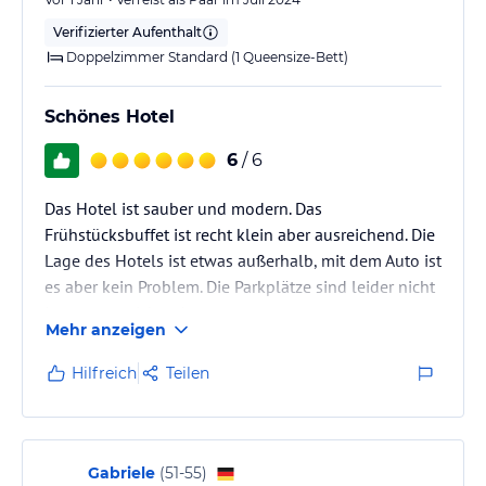
Verifizierter Aufenthalt
Doppelzimmer Standard (1 Queensize-Bett)
Schönes Hotel
6
/ 6
Das Hotel ist sauber und modern. Das
Frühstücksbuffet ist recht klein aber ausreichend. Die
Lage des Hotels ist etwas außerhalb, mit dem Auto ist
es aber kein Problem. Die Parkplätze sind leider nicht
immer ausreichend.
Mehr anzeigen
Hilfreich
Teilen
Gabriele
(
51-55
)