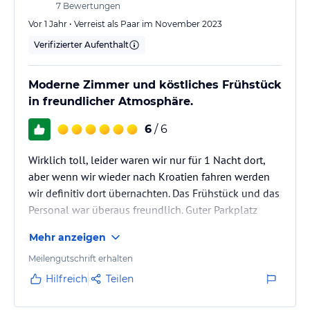
7
Bewertungen
Vor 1 Jahr • Verreist als Paar im November 2023
Verifizierter Aufenthalt
Moderne Zimmer und köstliches Frühstück
in freundlicher Atmosphäre.
6
/ 6
Wirklich toll, leider waren wir nur für 1 Nacht dort,
aber wenn wir wieder nach Kroatien fahren werden
wir definitiv dort übernachten. Das Frühstück und das
Personal war überaus freundlich. Guter Parkplatz
Mehr anzeigen
Meilengutschrift erhalten
Hilfreich
Teilen