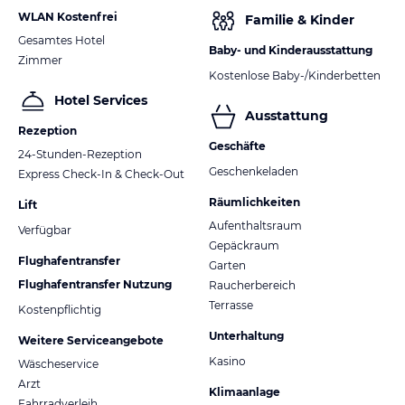
WLAN Kostenfrei
Familie & Kinder
Gesamtes Hotel
Baby- und Kinderausstattung
Zimmer
Kostenlose Baby-/Kinderbetten
Hotel Services
Ausstattung
Rezeption
Geschäfte
24-Stunden-Rezeption
Geschenkeladen
Express Check-In & Check-Out
Räumlichkeiten
Lift
Aufenthaltsraum
Verfügbar
Gepäckraum
Flughafentransfer
Garten
Flughafentransfer Nutzung
Raucherbereich
Terrasse
Kostenpflichtig
Unterhaltung
Weitere Serviceangebote
Kasino
Wäscheservice
Arzt
Klimaanlage
Fahrradverleih