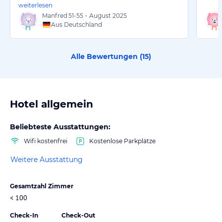
weiterlesen
Manfred
51-55
•
August 2025
Aus Deutschland
Alle Bewertungen (
15
)
Hotel allgemein
Beliebteste Ausstattungen:
Wifi kostenfrei
Kostenlose Parkplätze
Weitere Ausstattung
Gesamtzahl Zimmer
< 100
Check-In
Check-Out