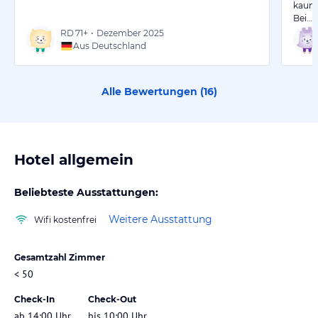
kaum
Bei…
RD
71+
•
Dezember 2025
Aus Deutschland
Alle Bewertungen (
16
)
Hotel allgemein
Beliebteste Ausstattungen:
Weitere Ausstattung
Wifi kostenfrei
Gesamtzahl Zimmer
< 50
Check-In
Check-Out
ab 14:00 Uhr
bis 10:00 Uhr