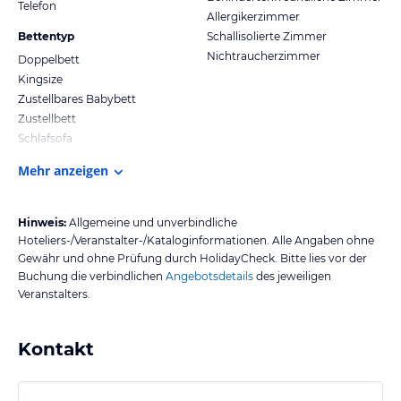
Telefon
Allergikerzimmer
Bettentyp
Schallisolierte Zimmer
Nichtraucherzimmer
Doppelbett
Kingsize
Zustellbares Babybett
Zustellbett
Schlafsofa
Mehr anzeigen
Hinweis:
Allgemeine und unverbindliche
Hoteliers-/Veranstalter-/Kataloginformationen. Alle Angaben ohne
Gewähr und ohne Prüfung durch HolidayCheck. Bitte lies vor der
Buchung die verbindlichen
Angebotsdetails
des jeweiligen
Veranstalters.
Kontakt