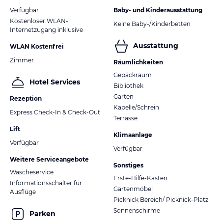
Verfügbar
Baby- und Kinderausstattung
Kostenloser WLAN-
Keine Baby-/Kinderbetten
Internetzugang inklusive
Ausstattung
WLAN Kostenfrei
Zimmer
Räumlichkeiten
Gepäckraum
Hotel Services
Bibliothek
Garten
Rezeption
Kapelle/Schrein
Express Check-In & Check-Out
Terrasse
Lift
Klimaanlage
Verfügbar
Verfügbar
Weitere Serviceangebote
Sonstiges
Wäscheservice
Erste-Hilfe-Kasten
Informationsschalter für
Gartenmöbel
Ausflüge
Picknick Bereich/ Picknick-Platz
Sonnenschirme
Parken