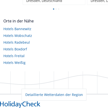
Dresden, Deutschland
Dresden, 
Orte in der Nähe
Hotels
Bannewitz
Hotels
Mobschatz
Hotels
Radebeul
Hotels
Boxdorf
Hotels
Freital
Hotels
Weißig
Detaillierte Wetterdaten der Region