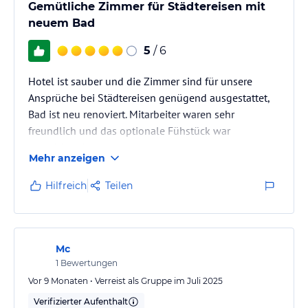
Gemütliche Zimmer für Städtereisen mit
neuem Bad
5
/ 6
Hotel ist sauber und die Zimmer sind für unsere
Ansprüche bei Städtereisen genügend ausgestattet,
Bad ist neu renoviert. Mitarbeiter waren sehr
freundlich und das optionale Fühstück war
ausreichend.
Mehr anzeigen
Hilfreich
Teilen
Mc
1
Bewertungen
Vor 9 Monaten • Verreist als Gruppe im Juli 2025
Verifizierter Aufenthalt