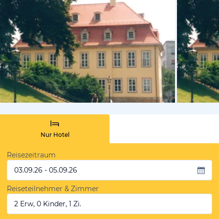
vom Hoteli
Nur Hotel
Reisezeitraum
03.09.26 - 05.09.26
Reiseteilnehmer & Zimmer
2 Erw, 0 Kinder, 1 Zi.