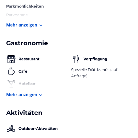
Parkmöglichkeiten
Parkgarage
Mehr anzeigen
Gastronomie
Restaurant
Verpflegung
Spezielle Diät-Menüs (auf
Cafe
Anfrage)
Hotelbar
Mehr anzeigen
Aktivitäten
Outdoor-Aktivitäten