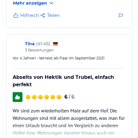
Mehr anzeigen
Hilfreich
Teilen
Tina
(
41-45
)
3
Bewertungen
Vor 4 Jahren • Verreist als Paar im September 2021
Abseits von Hektik und Trubel, einfach
perfekt
6
/ 6
Wir sind zum wiederholten Male auf dem Hof. Die
Wohnungen sind mit allem ausgestattet, was man für
einen Urlaub braucht und im Vergleich zu anderen
Höfen bzw. Wohnungen darüber hinaus auch ein