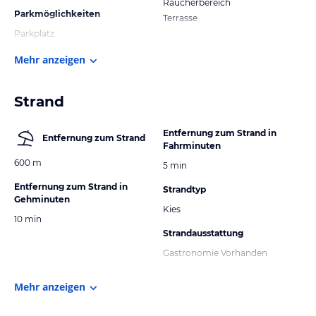
Raucherbereich
Parkmöglichkeiten
Terrasse
Parkplatz
Mehr anzeigen
Strand
Entfernung zum Strand in
Entfernung zum Strand
Fahrminuten
600 m
5 min
Entfernung zum Strand in
Strandtyp
Gehminuten
Kies
10 min
Strandausstattung
Gastronomie Vorhanden
Mehr anzeigen