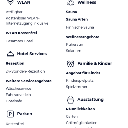
WLAN
Wellness
Verfügbar
Sauna
Kostenloser WLAN-
Sauna Arten
Internetzugang inklusive
Finnische Sauna
WLAN Kostenfrei
Wellnessangebote
Gesamtes Hotel
Ruheraum
Solarium
Hotel Services
Familie & Kinder
Rezeption
24-Stunden-Rezeption
Angebot für Kinder
Kinderspielplatz
Weitere Serviceangebote
Spielzimmer
Wäscheservice
Fahrradverleih
Ausstattung
Hotelsafe
Räumlichkeiten
Parken
Garten
Grillmöglichkeiten
Kostenfrei