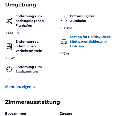
Umgebung
Entfernung zum
Entfernung zur
nächstgelegenen
Autobahn
Flughafen
< 50 km
< 100 km
Station für HolidayCheck
Entfernung zu
Mietwagen Schleswig-
öffentlichen
Holstein
Verkehrsmitteln
< 10 km
< 3 km
Entfernung zum
Stadtzentrum
< 10 km
Mehr anzeigen
Zimmerausstattung
Badezimmer
Zugang