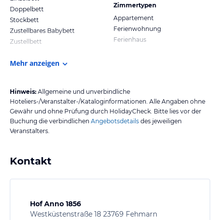
Zimmertypen
Doppelbett
Appartement
Stockbett
Ferienwohnung
Zustellbares Babybett
Ferienhaus
Zustellbett
Mehr anzeigen
Hinweis:
Allgemeine und unverbindliche
Hoteliers-/Veranstalter-/Kataloginformationen. Alle Angaben ohne
Gewähr und ohne Prüfung durch HolidayCheck. Bitte lies vor der
Buchung die verbindlichen
Angebotsdetails
des jeweiligen
Veranstalters.
Kontakt
Hof Anno 1856
Westküstenstraße 18 23769 Fehmarn