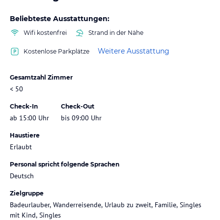
Beliebteste Ausstattungen:
Wifi kostenfrei
Strand in der Nähe
Weitere Ausstattung
Kostenlose Parkplätze
Gesamtzahl Zimmer
< 50
Check-In
Check-Out
ab 15:00 Uhr
bis 09:00 Uhr
Haustiere
Erlaubt
Personal spricht folgende Sprachen
Deutsch
Zielgruppe
Badeurlauber, Wanderreisende, Urlaub zu zweit, Familie, Singles
mit Kind, Singles