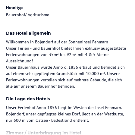
Hoteltyp
Bauernhof/ Agriturismo
Das Hotel allgemein
Willkommen in Bojendorf auf der Sonneninsel Fehmarn
Unser Ferien - und Bauernhof bietet Ihnen exklusiv ausgestattete
Ferienwohnungen von 35m² bis 92m² mit 4 & 5 Sterne
Auszeichnung!
Unser Bauernhaus wurde Anno d. 1856 erbaut und befindet sich
auf einem sehr gepflegtem Grundstück mit 10.000 m². Unsere
Ferienwohnungen verteilen sich auf mehrere Gebäude, die sich
alle auf unserem Bauernhof befinden.
Die Lage des Hotels
Unser Ferienhof Anno 1856 liegt im Westen der Insel Fehmarn.
Bojendorf, unser gepflegtes kleines Dorf, liegt an der Westküste,
nur 600 m vom Ostsee - Badestrand entfernt.
Zimmer / Unterbringung im Hotel