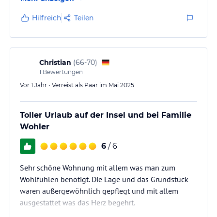
Hilfreich
Teilen
Christian
(
66-70
)
1
Bewertungen
Vor 1 Jahr • Verreist als Paar im Mai 2025
Toller Urlaub auf der Insel und bei Familie
Wohler
6
/ 6
Sehr schöne Wohnung mit allem was man zum
Wohlfühlen benötigt. Die Lage und das Grundstück
waren außergewöhnlich gepflegt und mit allem
ausgestattet was das Herz begehrt.