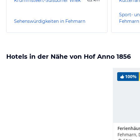
Krummsteert-Sulsdorfer Wiek
Kutterfah
Sport- un
Sehenswürdigkeiten in Fehmarn
Fehmarn
Hotels in der Nähe von Hof Anno 1856
100%
Fehmarn, 