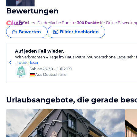
Bewertungen
Sichere Dir
dreifache
Punkte:
300
Punkte
für Deine Bewertung
Bewerten
Bilder hochladen
Auf jeden Fall wieder.
Wir verbrachten 4 Tage im Haus Petra. Wunderschöne Lage, sehr f
…
weiterlesen
Sabine
26-30
•
Juli 2019
Aus Deutschland
Urlaubsangebote, die gerade bes