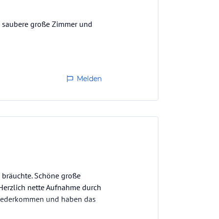
r, saubere große Zimmer und
Melden
o bräuchte. Schöne große
 Herzlich nette Aufnahme durch
n wiederkommen und haben das