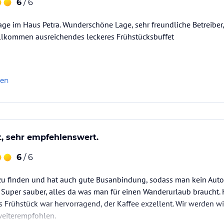
6
/ 6
age im Haus Petra. Wunderschöne Lage, sehr freundliche Betreibe
ollkommen ausreichendes leckeres Frühstücksbuffet
len
t, sehr empfehlenswert.
6
/ 6
t zu finden und hat auch gute Busanbindung, sodass man kein Aut
 Super sauber, alles da was man für einen Wanderurlaub braucht.
Das Frühstück war hervorragend, der Kaffee exzellent. Wir werde
weiterempfohlen.