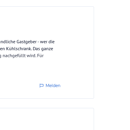
undliche Gastgeber - wer die
inen Kühlschrank. Das ganze
 nachgefüllt wird. Für
Melden