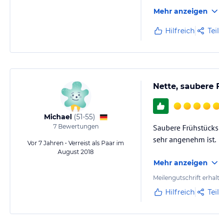
Mehr anzeigen
Hilfreich
Tei
Nette, saubere
Michael
(
51-55
)
7
Bewertungen
Saubere Frühstücksp
sehr angenehm ist.
Vor 7 Jahren • Verreist als Paar im
August 2018
Mehr anzeigen
Meilengutschrift erhal
Hilfreich
Tei